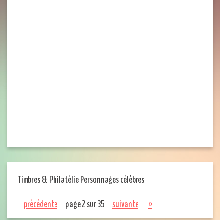
Timbres & Philatélie Personnages célèbres
précédente
page 2 sur 35
suivante
»