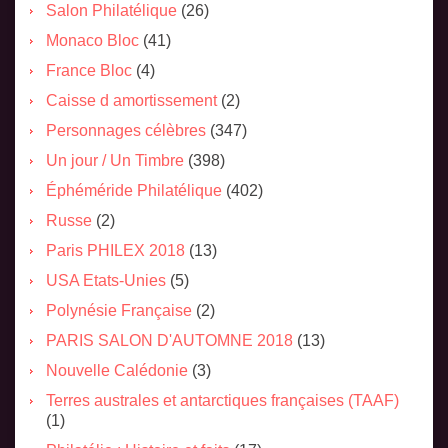
Salon Philatélique
(26)
Monaco Bloc
(41)
France Bloc
(4)
Caisse d amortissement
(2)
Personnages célèbres
(347)
Un jour / Un Timbre
(398)
Éphéméride Philatélique
(402)
Russe
(2)
Paris PHILEX 2018
(13)
USA Etats-Unies
(5)
Polynésie Française
(2)
PARIS SALON D'AUTOMNE 2018
(13)
Nouvelle Calédonie
(3)
Terres australes et antarctiques françaises (TAAF)
(1)