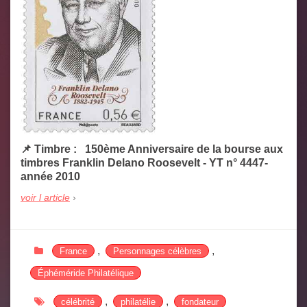
📌 Timbre : 150ème Anniversaire de la bourse aux
timbres Franklin Delano Roosevelt - YT n° 4447-
année 2010
voir l article
,
,
France
Personnages célèbres
Éphéméride Philatélique
,
,
célébrité
philatélie
fondateur