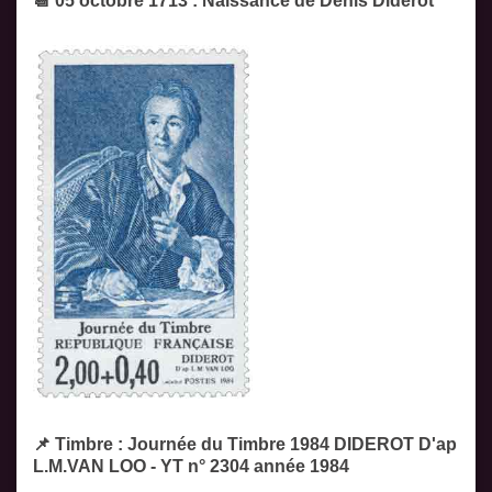
📆 05 octobre 1713 : Naissance de Denis Diderot
📌 Timbre : Journée du Timbre 1984 DIDEROT D'ap
L.M.VAN LOO - YT n° 2304 année 1984