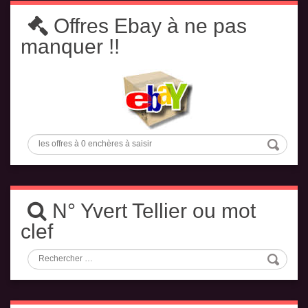
Offres Ebay à ne pas
manquer !!
N° Yvert Tellier ou mot
clef