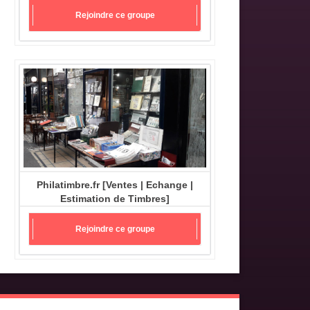
Rejoindre ce groupe
Philatimbre.fr [Ventes | Echange |
Estimation de Timbres]
Rejoindre ce groupe