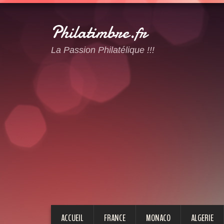
Philatimbre.fr
La Passion Philatélique !!!
ACCUEIL
FRANCE
MONACO
ALGERIE