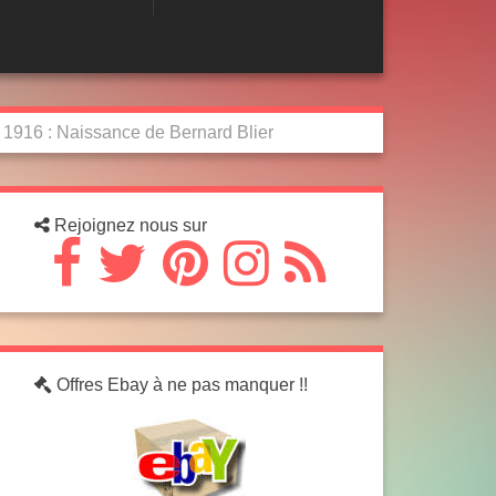
r 1916 : Naissance de Bernard Blier
Rejoignez nous sur
Offres Ebay à ne pas manquer !!