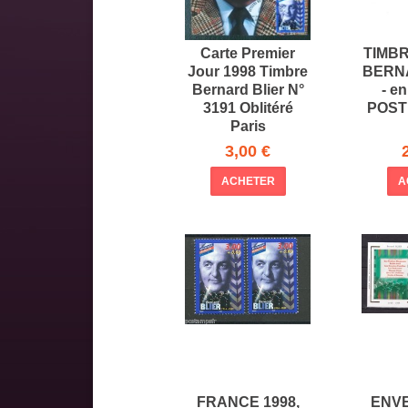
Carte Premier
TIMB
Jour 1998 Timbre
BERN
Bernard Blier N°
- e
3191 Oblitéré
POST
Paris
3,00 €
ACHETER
A
FRANCE 1998,
ENVE