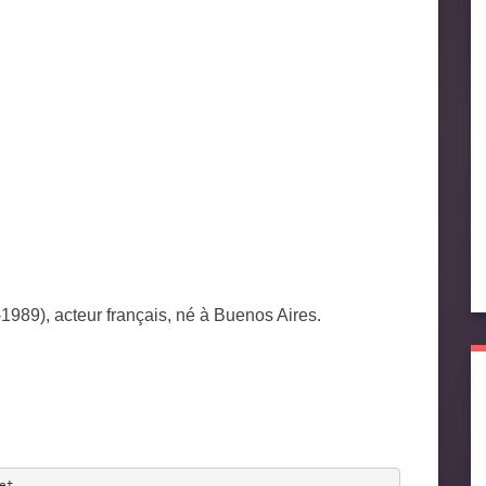
-1989), acteur français, né à Buenos Aires.
et