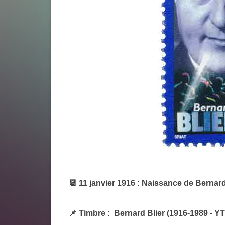
📆 11 janvier 1916 : Naissance de Bernard
📌 Timbre : Bernard Blier (1916-1989 - Y