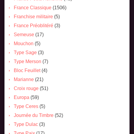
France Classique
(1506)
Franchise militaire
(5)
France Préoblitéré
(3)
Semeuse
(17)
Mouchon
(5)
Type Sage
(3)
Type Merson
(7)
Bloc Feuillet
(4)
Marianne
(21)
Croix rouge
(51)
Europa
(59)
Type Ceres
(5)
Journée du Timbre
(52)
Type Dulac
(3)
Type Paix
(17)