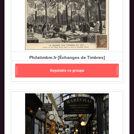
Philatimbre.fr [Échanges de Timbres]
Rejoindre ce groupe