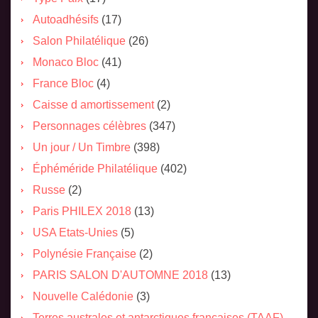
Autoadhésifs
(17)
Salon Philatélique
(26)
Monaco Bloc
(41)
France Bloc
(4)
Caisse d amortissement
(2)
Personnages célèbres
(347)
Un jour / Un Timbre
(398)
Éphéméride Philatélique
(402)
Russe
(2)
Paris PHILEX 2018
(13)
USA Etats-Unies
(5)
Polynésie Française
(2)
PARIS SALON D'AUTOMNE 2018
(13)
Nouvelle Calédonie
(3)
Terres australes et antarctiques françaises (TAAF)