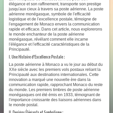
élégance et son raffinement, transporte son prestige
jusqu'aux cieux à travers sa poste aérienne. La poste
aérienne monégasque, symbole de l'efficacité
logistique et de l'excellence postale, témoigne de
l'engagement de Monaco envers la communication
rapide et efficace. Dans cet article, nous explorerons
le monde enchanteur de la poste aérienne
monégasque, révélant comment elle incarne
l'élégance et l'efficacité caractéristiques de la
Principauté.
I. Une Histoire d'Excellence Postale :
La poste aérienne à Monaco a vu le jour au début du
XXe siècle avec les premiers vols postaux reliant la
Principauté aux destinations internationales. Cette
innovation a marqué une nouvelle ère dans la
communication rapide, rapprochant Monaco du reste
du monde. Les premiers timbres de poste aérienne
monégasques ont été émis en 1933, témoignant de
l'importance croissante des liaisons aériennes dans
le monde postal.
II. Designs Élégants et Symbolisme :