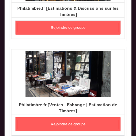
Philatimbre.fr [Estimations & Discussions sur les
Timbres]
Rejoindre ce groupe
Philatimbre.fr [Ventes | Echange | Estimation de
Timbres]
Rejoindre ce groupe