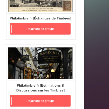
Philatimbre.fr [Échanges de Timbres]
Rejoindre ce groupe
Philatimbre.fr [Estimations &
Discussions sur les Timbres]
Rejoindre ce groupe