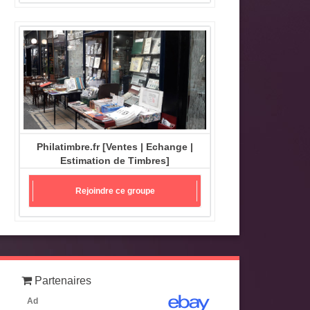
Philatimbre.fr [Ventes | Echange |
Estimation de Timbres]
Rejoindre ce groupe
Partenaires