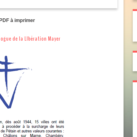
 PDF à imprimer
logue de la LIbération Mayer