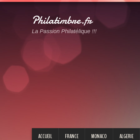
Philatimbre.fr
La Passion Philatélique !!!
ACCUEIL
FRANCE
MONACO
ALGERIE