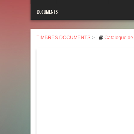
DOCUMENTS
TIMBRES DOCUMENTS
>
Catalogue de 