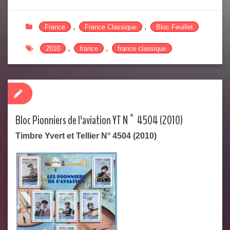
,
,
France
France Classique
Bloc Feuillet
,
,
2010
france
france classique
Bloc Pionniers de l'aviation YT N° 4504 (2010)
Timbre Yvert et Tellier N° 4504 (2010)