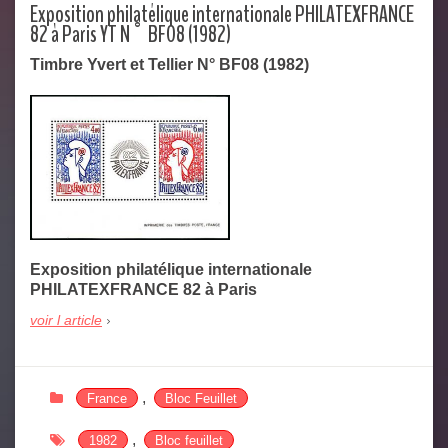
Exposition philatélique internationale PHILATEXFRANCE
82 à Paris YT N° BF08 (1982)
Timbre Yvert et Tellier N° BF08 (1982)
Exposition philatélique internationale
PHILATEXFRANCE 82 à Paris
voir l article
,
France
Bloc Feuillet
,
1982
Bloc feuillet