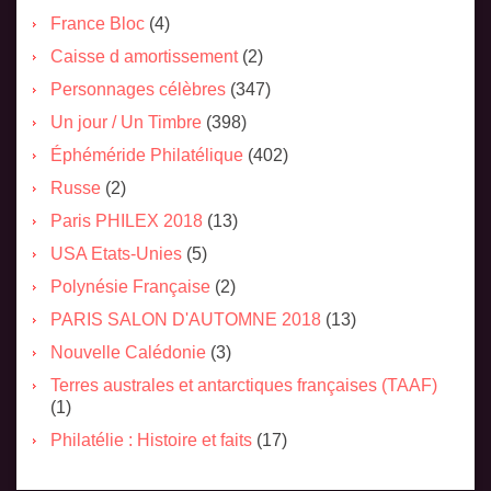
France Bloc
(4)
Caisse d amortissement
(2)
Personnages célèbres
(347)
Un jour / Un Timbre
(398)
Éphéméride Philatélique
(402)
Russe
(2)
Paris PHILEX 2018
(13)
USA Etats-Unies
(5)
Polynésie Française
(2)
PARIS SALON D'AUTOMNE 2018
(13)
Nouvelle Calédonie
(3)
Terres australes et antarctiques françaises (TAAF)
(1)
Philatélie : Histoire et faits
(17)