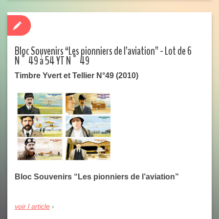
Bloc Souvenirs “Les pionniers de l’aviation” - Lot de 6
N° 49 à 54 YT N° 49
Timbre Yvert et Tellier N°49 (2010)
Bloc Souvenirs “Les pionniers de l’aviation”
voir l article