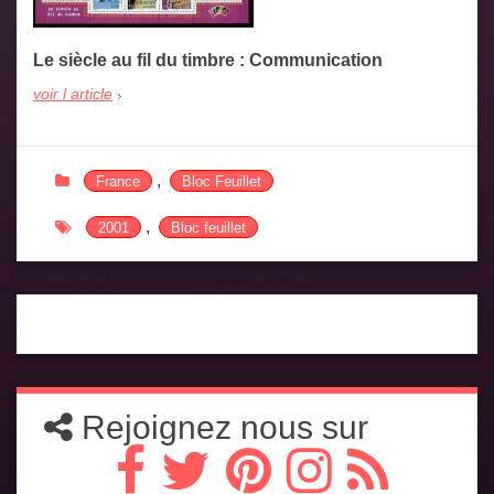
Le siècle au fil du timbre : Communication
voir l article
,
France
Bloc Feuillet
,
2001
Bloc feuillet
Rejoignez nous sur