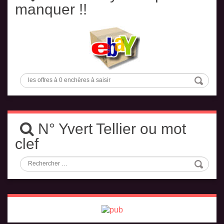
manquer !!
N° Yvert Tellier ou mot
clef