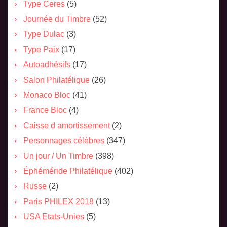
Type Ceres
(5)
Journée du Timbre
(52)
Type Dulac
(3)
Type Paix
(17)
Autoadhésifs
(17)
Salon Philatélique
(26)
Monaco Bloc
(41)
France Bloc
(4)
Caisse d amortissement
(2)
Personnages célèbres
(347)
Un jour / Un Timbre
(398)
Éphéméride Philatélique
(402)
Russe
(2)
Paris PHILEX 2018
(13)
USA Etats-Unies
(5)