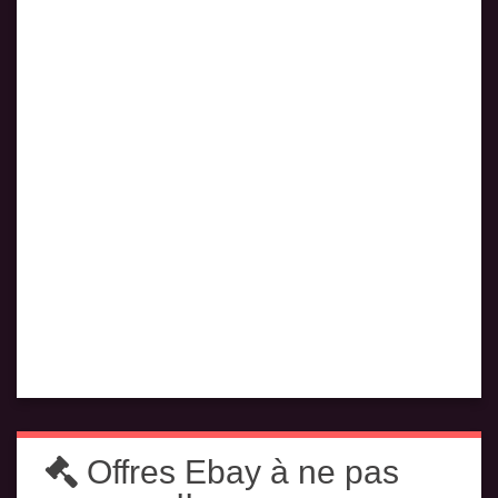
Offres Ebay à ne pas