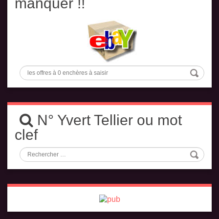
manquer !!
N° Yvert Tellier ou mot
clef