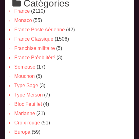
Catégories
France
(2110)
Monaco
(55)
France Poste Aérienne
(42)
France Classique
(1506)
Franchise militaire
(5)
France Préoblitéré
(3)
Semeuse
(17)
Mouchon
(5)
Type Sage
(3)
Type Merson
(7)
Bloc Feuillet
(4)
Marianne
(21)
Croix rouge
(51)
Europa
(59)