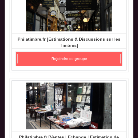
Philatimbre.fr [Estimations & Discussions sur les
Timbres]
Rejoindre ce groupe
Philatimbre.fr [Ventes | Echange | Estimation de