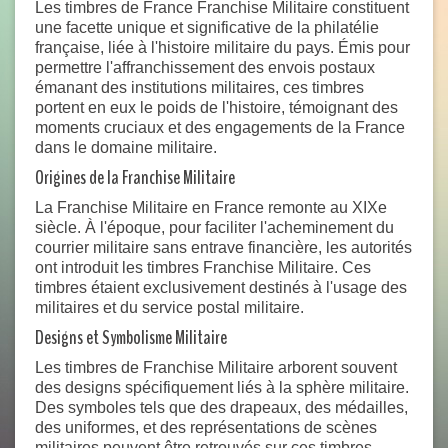
Les timbres de France Franchise Militaire constituent
une facette unique et significative de la philatélie
française, liée à l'histoire militaire du pays. Émis pour
permettre l'affranchissement des envois postaux
émanant des institutions militaires, ces timbres
portent en eux le poids de l'histoire, témoignant des
moments cruciaux et des engagements de la France
dans le domaine militaire.
Origines de la Franchise Militaire
La Franchise Militaire en France remonte au XIXe
siècle. À l'époque, pour faciliter l'acheminement du
courrier militaire sans entrave financière, les autorités
ont introduit les timbres Franchise Militaire. Ces
timbres étaient exclusivement destinés à l'usage des
militaires et du service postal militaire.
Designs et Symbolisme Militaire
Les timbres de Franchise Militaire arborent souvent
des designs spécifiquement liés à la sphère militaire.
Des symboles tels que des drapeaux, des médailles,
des uniformes, et des représentations de scènes
militaires peuvent être retrouvés sur ces timbres.