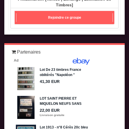
Timbres]
Rejoindre ce groupe
Partenaires