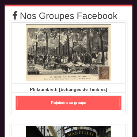
Nos Groupes Facebook
Philatimbre.fr [Échanges de Timbres]
Rejoindre ce groupe