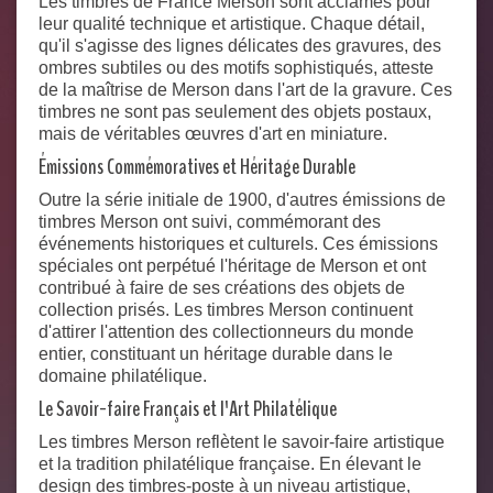
Les timbres de France Merson sont acclamés pour
leur qualité technique et artistique. Chaque détail,
qu'il s'agisse des lignes délicates des gravures, des
ombres subtiles ou des motifs sophistiqués, atteste
de la maîtrise de Merson dans l'art de la gravure. Ces
timbres ne sont pas seulement des objets postaux,
mais de véritables œuvres d'art en miniature.
Émissions Commémoratives et Héritage Durable
Outre la série initiale de 1900, d'autres émissions de
timbres Merson ont suivi, commémorant des
événements historiques et culturels. Ces émissions
spéciales ont perpétué l'héritage de Merson et ont
contribué à faire de ses créations des objets de
collection prisés. Les timbres Merson continuent
d'attirer l'attention des collectionneurs du monde
entier, constituant un héritage durable dans le
domaine philatélique.
Le Savoir-faire Français et l'Art Philatélique
Les timbres Merson reflètent le savoir-faire artistique
et la tradition philatélique française. En élevant le
design des timbres-poste à un niveau artistique,