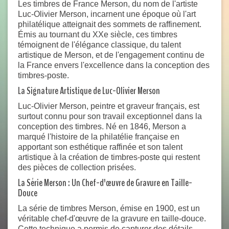
Les timbres de France Merson, du nom de l'artiste
Luc-Olivier Merson, incarnent une époque où l'art
philatélique atteignait des sommets de raffinement.
Émis au tournant du XXe siècle, ces timbres
témoignent de l'élégance classique, du talent
artistique de Merson, et de l'engagement continu de
la France envers l'excellence dans la conception des
timbres-poste.
La Signature Artistique de Luc-Olivier Merson
Luc-Olivier Merson, peintre et graveur français, est
surtout connu pour son travail exceptionnel dans la
conception des timbres. Né en 1846, Merson a
marqué l'histoire de la philatélie française en
apportant son esthétique raffinée et son talent
artistique à la création de timbres-poste qui restent
des pièces de collection prisées.
La Série Merson : Un Chef-d'œuvre de Gravure en Taille-
Douce
La série de timbres Merson, émise en 1900, est un
véritable chef-d'œuvre de la gravure en taille-douce.
Cette technique a permis de capturer des détails