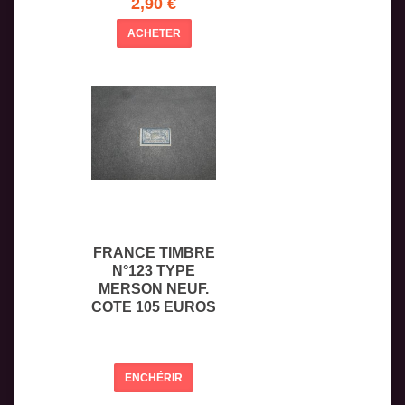
2,90 €
ACHETER
FRANCE TIMBRE
N°123 TYPE
MERSON NEUF.
COTE 105 EUROS
ENCHÉRIR