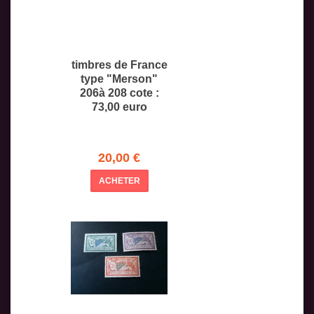
timbres de France
type "Merson"
206à 208 cote :
73,00 euro
20,00 €
ACHETER