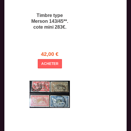
Timbre type
Merson 143/45**.
cote mini 283€.
42,00 €
ACHETER