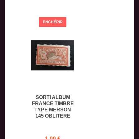
ENCHÉRIR
SORTI ALBUM
FRANCE TIMBRE
TYPE MERSON
145 OBLITERE
1,00 €