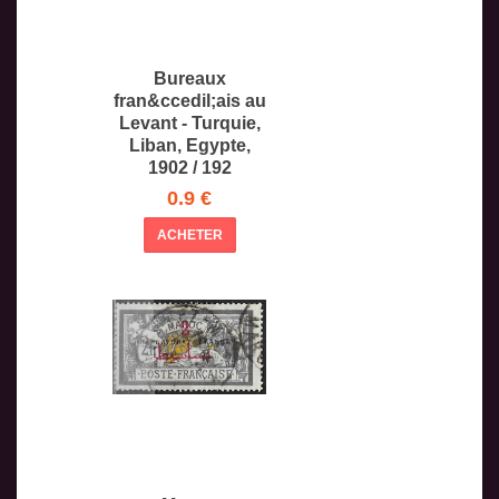
Bureaux
fran&ccedil;ais au
Levant - Turquie,
Liban, Egypte,
1902 / 192
0.9 €
ACHETER