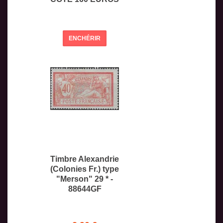
ENCHÉRIR
Timbre Alexandrie
(Colonies Fr.) type
"Merson" 29 * -
88644GF