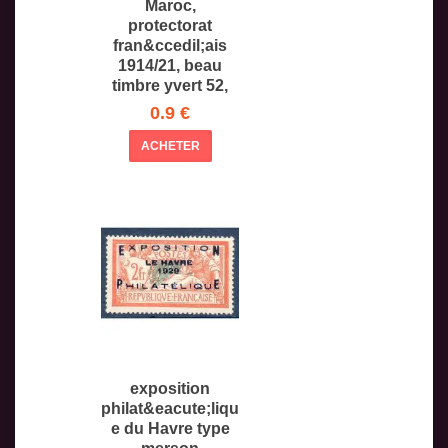
Maroc,
protectorat
fran&ccedil;ais
1914/21, beau
timbre yvert 52,
type
0.9 €
ACHETER
exposition
philat&eacute;liqu
e du Havre type