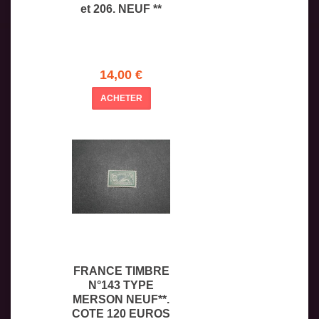
et 206. NEUF **
14,00 €
ACHETER
FRANCE TIMBRE
N°143 TYPE
MERSON NEUF**.
COTE 120 EUROS