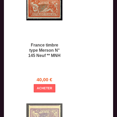
France timbre
type Merson N°
145 Neuf ** MNH
40,00 €
ACHETER