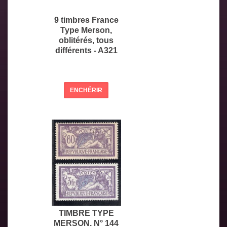
9 timbres France
Type Merson,
oblitérés, tous
différents - A321
ENCHÉRIR
TIMBRE TYPE
MERSON. N° 144