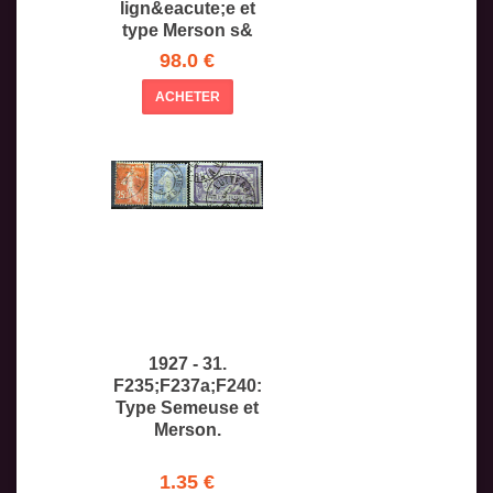
lign&eacute;e et
type Merson s&
98.0 €
ACHETER
1927 - 31.
F235;F237a;F240:
Type Semeuse et
Merson.
1.35 €