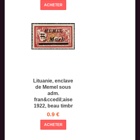
ACHETER
Lituanie, enclave
de Memel sous
adm.
fran&ccedil;aise
1922, beau timbr
0.9 €
ACHETER