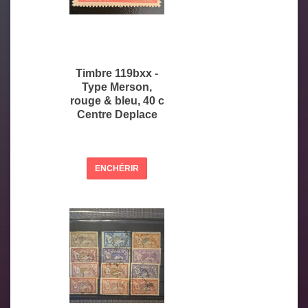
Timbre 119bxx -
Type Merson,
rouge & bleu, 40 c
Centre Deplace
ENCHÉRIR