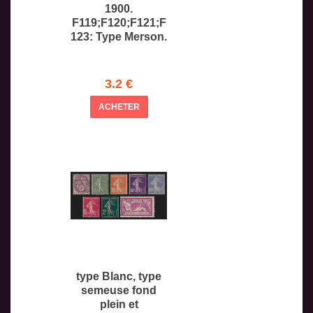
1900.
F119;F120;F121;F
123: Type Merson.
3.2 €
ACHETER
type Blanc, type
semeuse fond
plein et