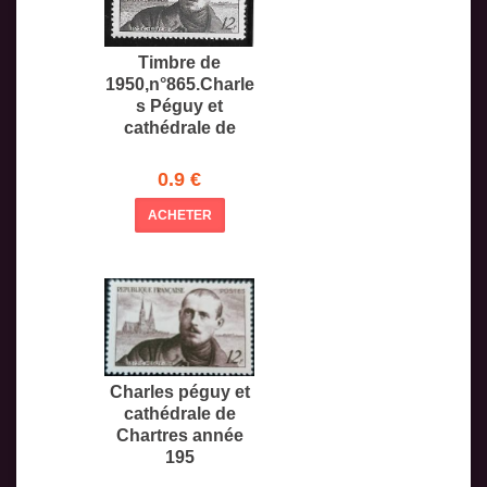
Timbre de
1950,n°865.Charle
s Péguy et
cathédrale de
0.9 €
ACHETER
Charles péguy et
cathédrale de
Chartres année
195