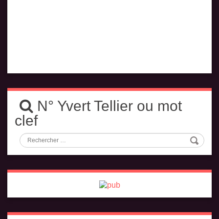
N° Yvert Tellier ou mot
clef