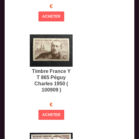
€
ACHETER
Timbre France Y
T 865 Péguy
Charles 1950 (
100909 )
€
ACHETER