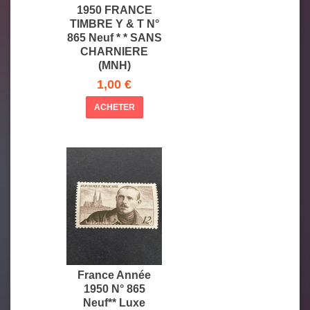
1950 FRANCE
TIMBRE Y & T N°
865 Neuf * * SANS
CHARNIERE
(MNH)
1,00 €
ACHETER
France Année
1950 N° 865
Neuf** Luxe