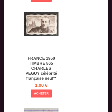
FRANCE 1950
TIMBRE 865
CHARLES
PEGUY célébrité
française neuf**
VF
1,00 €
ACHETER