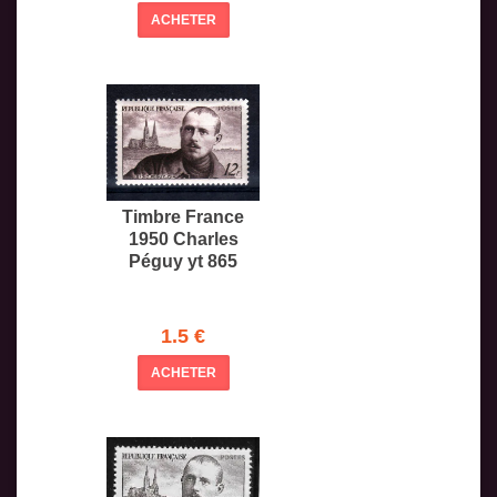
ACHETER
Timbre France
1950 Charles
Péguy yt 865
1.5 €
ACHETER