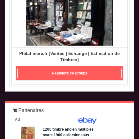
Philatimbre.fr [Ventes | Echange | Estimation de
Timbres]
Rejoindre ce groupe
Partenaires