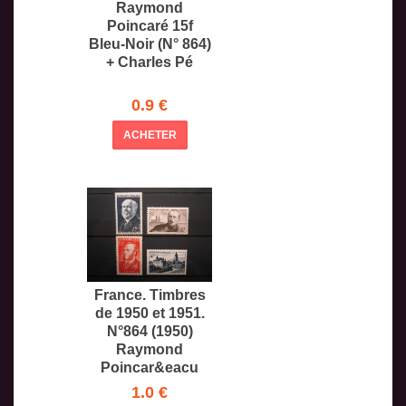
Raymond
Poincaré 15f
Bleu-Noir (N° 864)
+ Charles Pé
0.9 €
ACHETER
France. Timbres
de 1950 et 1951.
N°864 (1950)
Raymond
Poincar&eacu
1.0 €