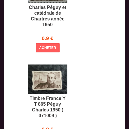
Charles Péguy et
catédrale de
Chartres année
1950
0.9 €
ACHETER
Timbre France Y
T 865 Péguy
Charles 1950 (
071009 )