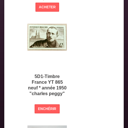
ACHETER
5D1-Timbre
France YT 865
neuf * année 1950
"charles peggy"
ENCHÉRIR