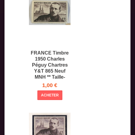
FRANCE Timbre
1950 Charles
Péguy Chartres
Y&T 865 Neuf
MNH ** Taille-
1,00 €
ACHETER