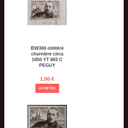
BW366 oblitéré
charnière circa
1950 YT 865 C
PEGUY
1,00 €
ACHETER