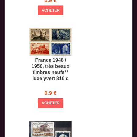
0.9 €
ACHETER
France 1948 /
1950, très beaux
timbres neufs**
luxe yvert 816 c
0.9 €
ACHETER