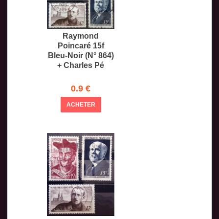
Raymond
Poincaré 15f
Bleu-Noir (N° 864)
+ Charles Pé
0.9 €
ACHETER