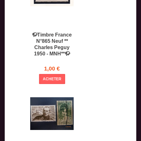
🦬Timbre France
N°865 Neuf **
Charles Peguy
1950 - MNH**🦬
1,00 €
ACHETER