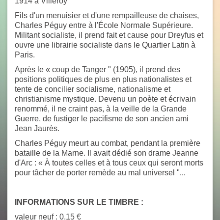
1914 à Villeroy
Fils d'un menuisier et d'une rempailleuse de chaises,
Charles Péguy entre à l'École Normale Supérieure.
Militant socialiste, il prend fait et cause pour Dreyfus et
ouvre une librairie socialiste dans le Quartier Latin à
Paris.
Après le « coup de Tanger " (1905), il prend des
positions politiques de plus en plus nationalistes et
tente de concilier socialisme, nationalisme et
christianisme mystique. Devenu un poète et écrivain
renommé, il ne craint pas, à la veille de la Grande
Guerre, de fustiger le pacifisme de son ancien ami
Jean Jaurès.
Charles Péguy meurt au combat, pendant la première
bataille de la Marne. Il avait dédié son drame
Jeanne
d'Arc
: « À toutes celles et à tous ceux qui seront morts
pour tâcher de porter remède au mal universel "...
INFORMATIONS SUR LE TIMBRE :
valeur neuf : 0.15 €