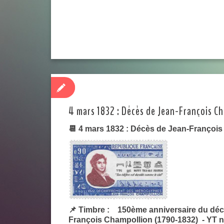
4 mars 1832 : Décès de Jean-François C
📆 4 mars 1832 : Décès de Jean-Françoi
📌 Timbre : 150ème anniversaire du déc
François Champollion (1790-1832) - YT n