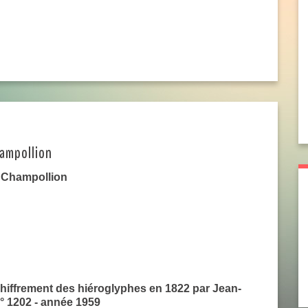
hampollion
s Champollion
hiffrement des hiéroglyphes en 1822 par Jean-
° 1202 - année 1959