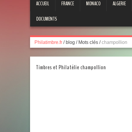
ACCUEIL
FRANCE
MONACO
ALGERIE
DOCUMENTS
Philatimbre.fr
/
blog
/
Mots clés
/
champollion
Timbres et Philatélie champollion