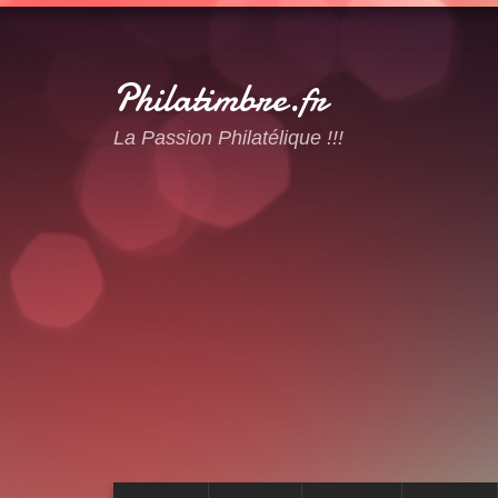
Philatimbre.fr
La Passion Philatélique !!!