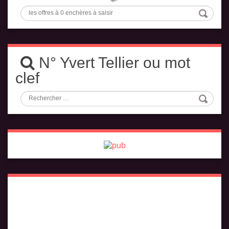
N° Yvert Tellier ou mot
clef