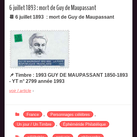
6 juillet 1893 : mort de Guy de Maupassant
📆 6 juillet 1893 : mort de Guy de Maupassant
📌 Timbre : 1993 GUY DE MAUPASSANT 1850-1893
- YT n° 2799 année 1993
voir l article
,
,
France
Personnages célèbres
,
Un jour / Un Timbre
Éphéméride Philatélique
,
,
,