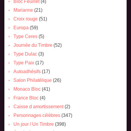
Bloc Feuillet
(4)
Marianne
(21)
Croix rouge
(51)
Europa
(59)
Type Ceres
(5)
Journée du Timbre
(52)
Type Dulac
(3)
Type Paix
(17)
Autoadhésifs
(17)
Salon Philatélique
(26)
Monaco Bloc
(41)
France Bloc
(4)
Caisse d amortissement
(2)
Personnages célèbres
(347)
Un jour / Un Timbre
(398)