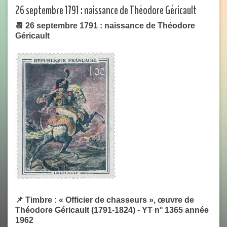
26 septembre 1791 : naissance de Théodore Géricault
📆 26 septembre 1791 : naissance de Théodore
Géricault
📌 Timbre : « Officier de chasseurs », œuvre de
Théodore Géricault (1791-1824) - YT n° 1365 année
1962