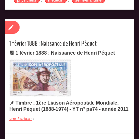
physiciens
médecin
seine-maritime
1 février 1888 : Naissance de Henri Péquet
📆 1 février 1888 : Naissance de Henri Péquet
📌 Timbre : 1ère Liaison Aéropostale Mondiale.
Henri Péquet (1888-1974) - YT n° pa74 - année 2011
voir l article