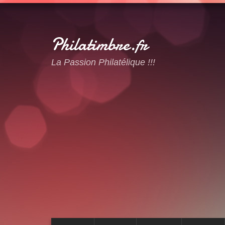
Philatimbre.fr
La Passion Philatélique !!!