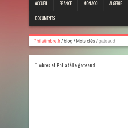
ACCUEIL
FRANCE
MONACO
ALGERIE
DOCUMENTS
Philatimbre.fr
/
blog
/
Mots clés
/
gateaud
Timbres et Philatélie gateaud