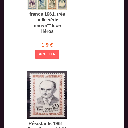
france 1961, très
belle série
neuve** luxe
Héros
1.9 €
ACHETER
Résistants 1961 -