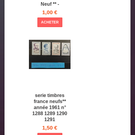
Neuf ** -
1,00 €
ACHETER
serie timbres
france neufs**
année 1961 n°
1288 1289 1290
1291
1,50 €