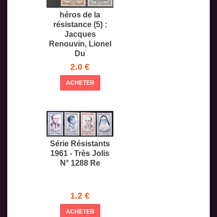
héros de la
résistance (5) :
Jacques
Renouvin, Lionel
Du
2.0 €
ACHETER
Série Résistants
1961 - Très Jolis
N° 1288 Re
1.2 €
ACHETER