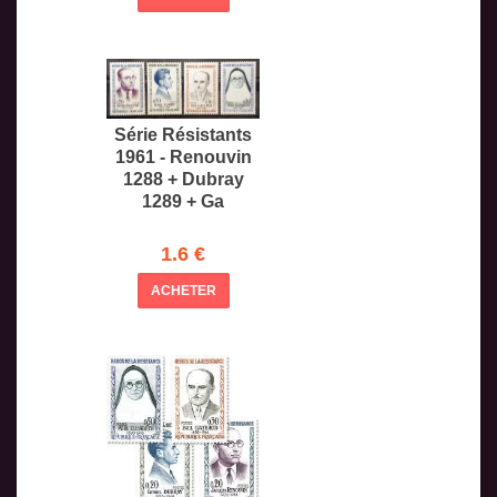
Série Résistants
1961 - Renouvin
1288 + Dubray
1289 + Ga
1.6 €
ACHETER