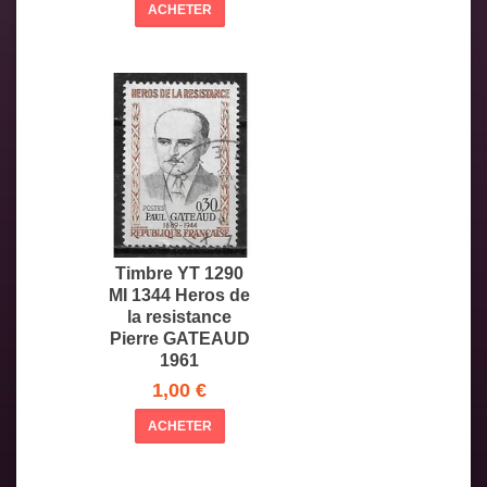
ACHETER
Timbre YT 1290
MI 1344 Heros de
la resistance
Pierre GATEAUD
1961
1,00 €
ACHETER