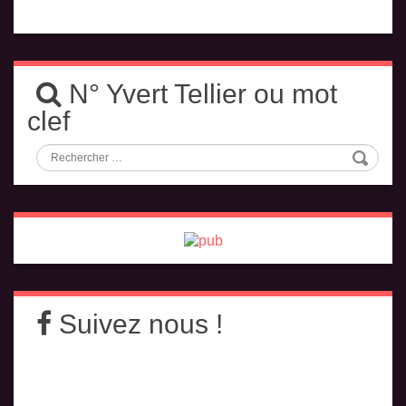
N° Yvert Tellier ou mot
clef
Suivez nous !