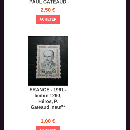
PAUL GATEAUD
OBLITÉ
2,50 €
ACHETER
FRANCE - 1961 -
timbre 1290,
Héros, P.
Gateaud, neuf**
1,00 €