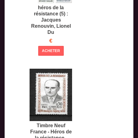
héros de la
résistance (5) :
Jacques
Renouvin, Lionel
Du
€
ACHETER
Timbre Neuf
France - Héros de
la résistance -