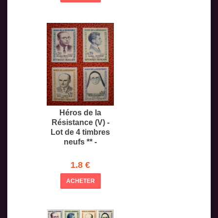
Héros de la
Résistance (V) -
Lot de 4 timbres
neufs ** -
1.8 €
ACHETER