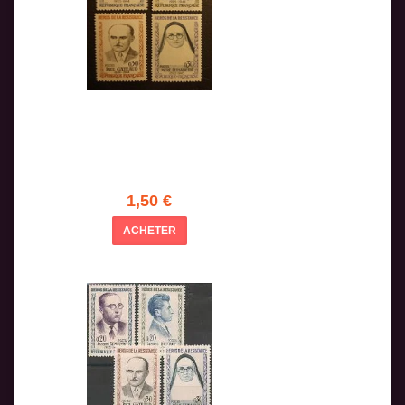
1,50 €
ACHETER