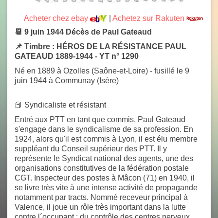
Acheter chez ebay
|
Achetez sur Rakuten
📆 9 juin 1944 Décès de Paul Gateaud
📌
Timbre : HÉROS DE LA RÉSISTANCE PAUL
GATEAUD 1889-1944 - YT n° 1290
Né en 1889 à Ozolles (Saône-et-Loire) - fusillé le 9
juin 1944 à Communay (Isère)
📕 Syndicaliste et résistant
Entré aux PTT en tant que commis, Paul Gateaud
s'engage dans le syndicalisme de sa profession. En
1924, alors qu'il est commis à Lyon, il est élu membre
suppléant du Conseil supérieur des PTT. Il y
représente le Syndicat national des agents, une des
organisations constitutives de la fédération postale
CGT. Inspecteur des postes à Mâcon (71) en 1940, il
se livre très vite à une intense activité de propagande
notamment par tracts. Nommé receveur principal à
Valence, il joue un rôle très important dans la lutte
contre l´occupant ; du contrôle des centres nerveux