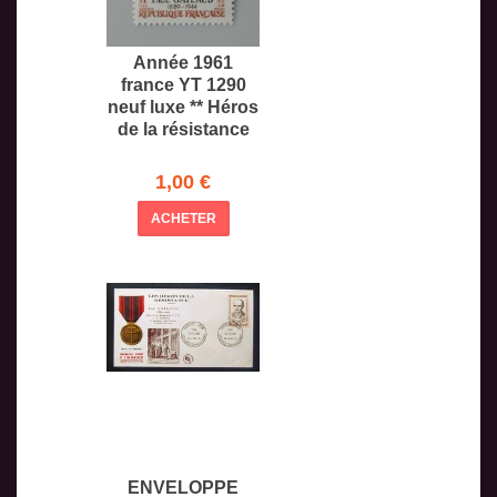
Année 1961
france YT 1290
neuf luxe ** Héros
de la résistance
1,00 €
ACHETER
ENVELOPPE