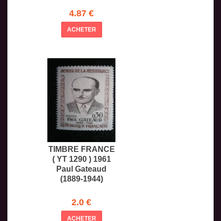
4.87 €
ACHETER
TIMBRE FRANCE
( YT 1290 ) 1961
Paul Gateaud
(1889-1944)
2.0 €
ACHETER