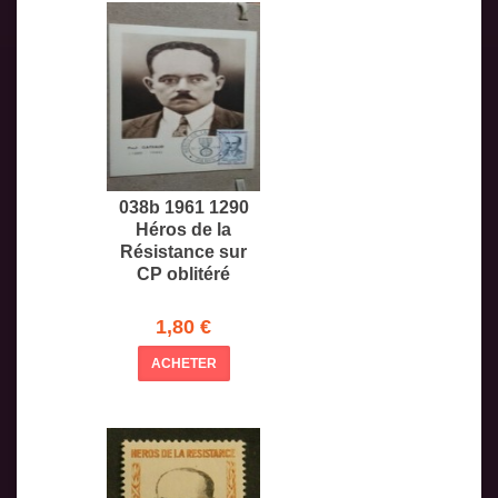
038b 1961 1290
Héros de la
Résistance sur
CP oblitéré
1,80 €
ACHETER