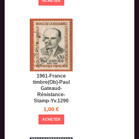
ACHETER
1961-France
timbre(Ob)-Paul
Gateaud-
Résistance-
Stamp-Yv.1290
1,00 €
ACHETER