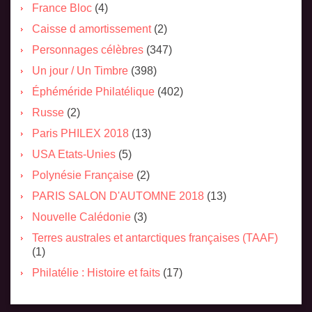
France Bloc
(4)
Caisse d amortissement
(2)
Personnages célèbres
(347)
Un jour / Un Timbre
(398)
Éphéméride Philatélique
(402)
Russe
(2)
Paris PHILEX 2018
(13)
USA Etats-Unies
(5)
Polynésie Française
(2)
PARIS SALON D'AUTOMNE 2018
(13)
Nouvelle Calédonie
(3)
Terres australes et antarctiques françaises (TAAF)
(1)
Philatélie : Histoire et faits
(17)