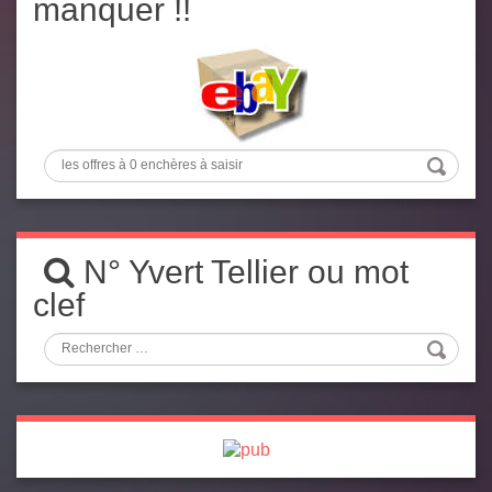
manquer !!
N° Yvert Tellier ou mot
clef