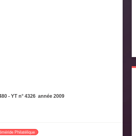
1480 - YT n° 4326 année 2009
méride Philatélique