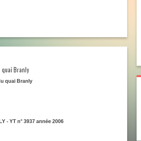
 quai Branly
du quai Branly
Y - YT n° 3937 année 2006