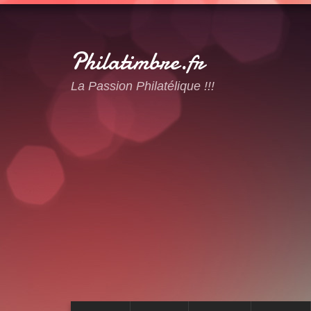
Philatimbre.fr
La Passion Philatélique !!!