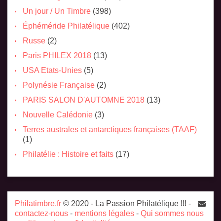
Un jour / Un Timbre
(398)
Éphéméride Philatélique
(402)
Russe
(2)
Paris PHILEX 2018
(13)
USA Etats-Unies
(5)
Polynésie Française
(2)
PARIS SALON D'AUTOMNE 2018
(13)
Nouvelle Calédonie
(3)
Terres australes et antarctiques françaises (TAAF)
(1)
Philatélie : Histoire et faits
(17)
Philatimbre.fr
© 2020 - La Passion Philatélique !!! -
contactez-nous
-
mentions légales
-
Qui sommes nous