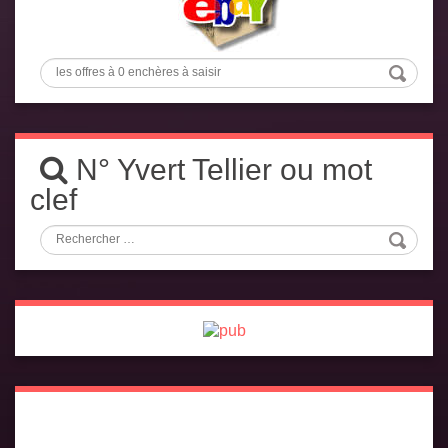
N° Yvert Tellier ou mot
clef