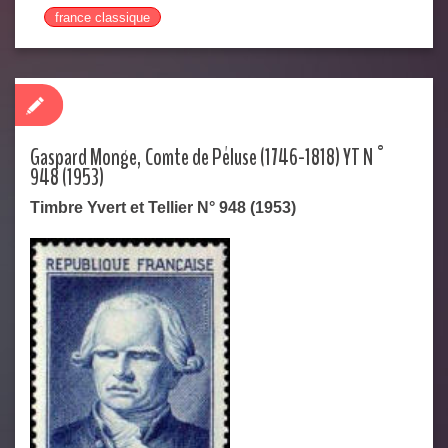
france classique
Gaspard Monge, Comte de Péluse (1746-1818) YT N°
948 (1953)
Timbre Yvert et Tellier N° 948 (1953)