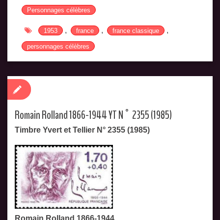
Personnages célèbres
,
,
,
1953
france
france classique
personnages célèbres
Romain Rolland 1866-1944 YT N° 2355 (1985)
Timbre Yvert et Tellier N° 2355 (1985)
Romain Rolland 1866-1944