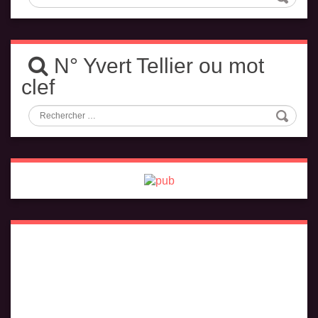
N° Yvert Tellier ou mot
clef