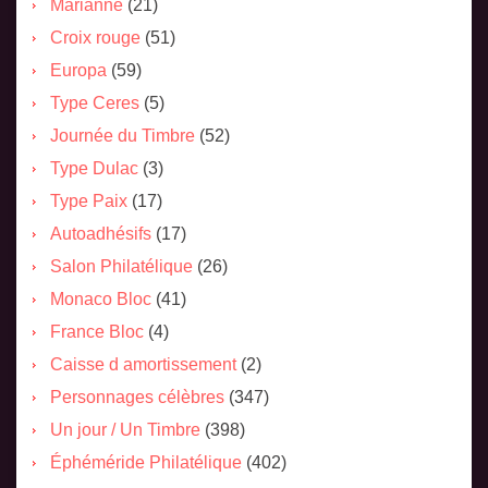
Marianne
(21)
Croix rouge
(51)
Europa
(59)
Type Ceres
(5)
Journée du Timbre
(52)
Type Dulac
(3)
Type Paix
(17)
Autoadhésifs
(17)
Salon Philatélique
(26)
Monaco Bloc
(41)
France Bloc
(4)
Caisse d amortissement
(2)
Personnages célèbres
(347)
Un jour / Un Timbre
(398)
Éphéméride Philatélique
(402)