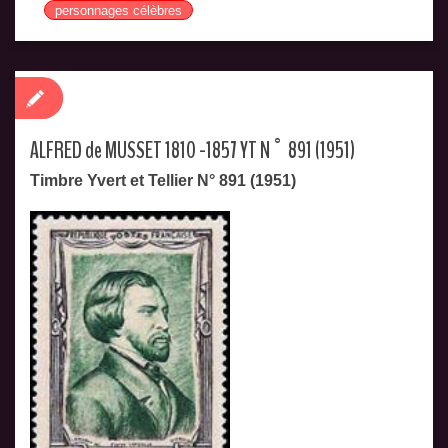
personnages célèbres
ALFRED de MUSSET 1810 -1857 YT N° 891 (1951)
Timbre Yvert et Tellier N° 891 (1951)