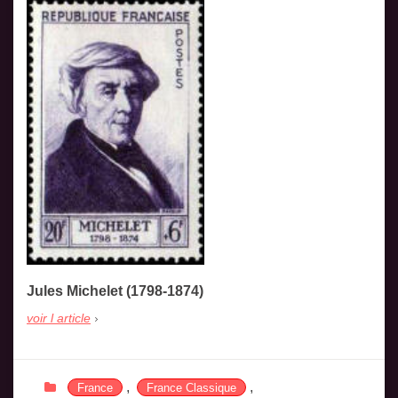
Jules Michelet (1798-1874)
voir l article
,
,
France
France Classique