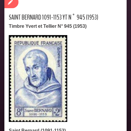
SAINT BERNARD 1091-1153 YT N° 945 (1953)
Timbre Yvert et Tellier N° 945 (1953)
Saint Bernard (1091-1153)