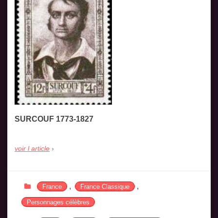
SURCOUF 1773-1827
voir l article
,
,
France
France Classique
Personnages célèbres