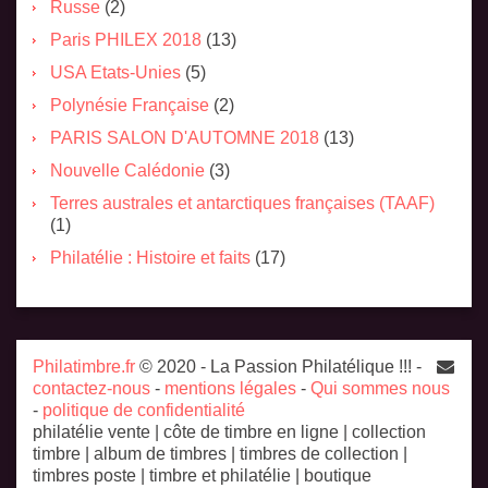
Russe
(2)
Paris PHILEX 2018
(13)
USA Etats-Unies
(5)
Polynésie Française
(2)
PARIS SALON D'AUTOMNE 2018
(13)
Nouvelle Calédonie
(3)
Terres australes et antarctiques françaises (TAAF)
(1)
Philatélie : Histoire et faits
(17)
Philatimbre.fr
© 2020 - La Passion Philatélique !!! -
contactez-nous
-
mentions légales
-
Qui sommes nous
-
politique de confidentialité
philatélie vente | côte de timbre en ligne | collection
timbre | album de timbres | timbres de collection |
timbres poste | timbre et philatélie | boutique