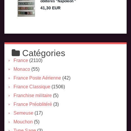
Catégories
France
(2110)
Monaco
(55)
France Poste Aérienne
(42)
France Classique
(1506)
Franchise militaire
(5)
France Préoblitéré
(3)
Semeuse
(17)
Mouchon
(5)
Type Sage
(3)