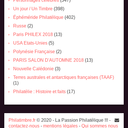
Personnages célèbres
(347)
Un jour / Un Timbre
(398)
Éphéméride Philatélique
(402)
Russe
(2)
Paris PHILEX 2018
(13)
USA Etats-Unies
(5)
Polynésie Française
(2)
PARIS SALON D'AUTOMNE 2018
(13)
Nouvelle Calédonie
(3)
Terres australes et antarctiques françaises (TAAF)
(1)
Philatélie : Histoire et faits
(17)
Philatimbre.fr
© 2020 - La Passion Philatélique !!! -
contactez-nous
-
mentions légales
-
Qui sommes nous