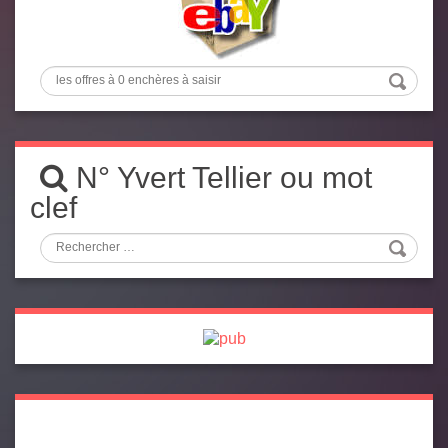
N° Yvert Tellier ou mot
clef