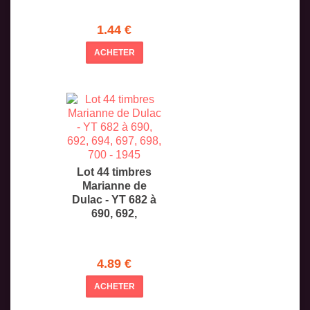
1.44 €
ACHETER
Lot 44 timbres
Marianne de
Dulac - YT 682 à
690, 692,
4.89 €
ACHETER