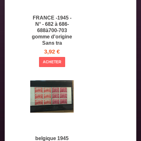
FRANCE -1945 -
N° - 682 à 686-
688à700-703
gomme d'origine
Sans tra
3,92 €
ACHETER
belgique 1945