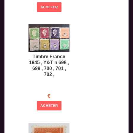
ACHETER
Timbre France
1945 , Y&T n 698 ,
699 , 700 , 701 ,
702 ,
€
ACHETER