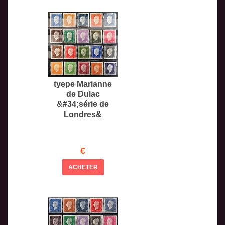
tyepe Marianne
de Dulac
&#34;série de
Londres&
€
ACHETER