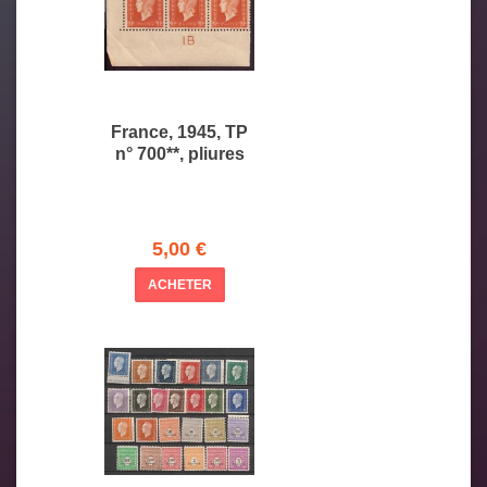
France, 1945, TP
n° 700**, pliures
5,00 €
ACHETER