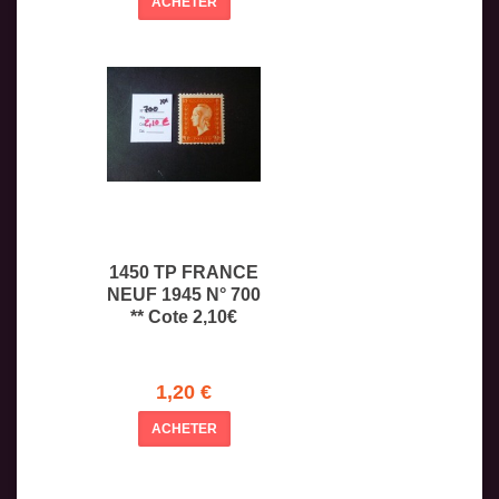
ACHETER
1450 TP FRANCE
NEUF 1945 N° 700
** Cote 2,10€
1,20 €
ACHETER