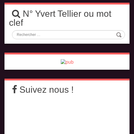
N° Yvert Tellier ou mot
clef
Suivez nous !