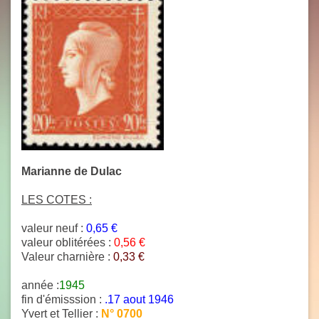
Marianne de Dulac
LES COTES :
valeur neuf :
0,65 €
valeur oblitérées :
0,56 €
Valeur charnière :
0,33 €
année :
1945
fin d'émisssion :
.17 aout 1946
Yvert et Tellier :
N° 0700