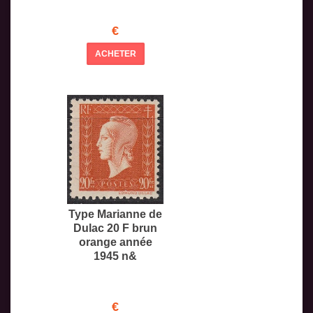
€
ACHETER
Type Marianne de
Dulac 20 F brun
orange année
1945 n&
€