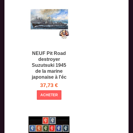
NEUF Pit Road
destroyer
Suzutsuki 1945
de la marine
japonaise à l'éc
37,73 €
ACHETER