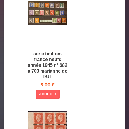
série timbres
france neufs
année 1945 n° 682
à 700 marianne de
DUL
3,00 €
ACHETER