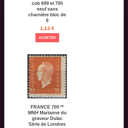
cob 699 et 700
neuf sans
charnière bloc de
6
1,13 €
ACHETER
FRANCE 700 **
MNH Marianne du
graveur Dulac
Série de Londres