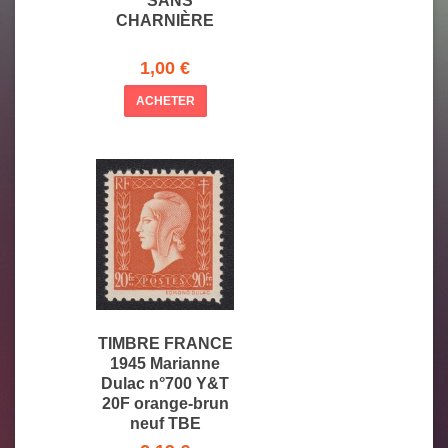
* SANS
CHARNIÈRE
1,00 €
ACHETER
TIMBRE FRANCE
1945 Marianne
Dulac n°700 Y&T
20F orange-brun
neuf TBE