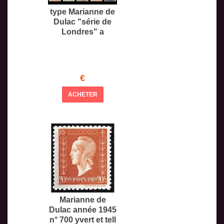
type Marianne de
Dulac "série de
Londres" a
€
ACHETER
Marianne de
Dulac année 1945
n° 700 yvert et tell