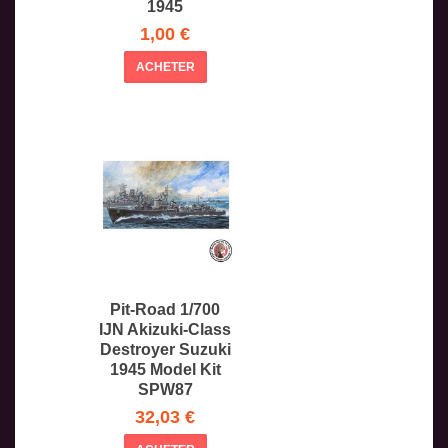
1945
1,00 €
ACHETER
Pit-Road 1/700
IJN Akizuki-Class
Destroyer Suzuki
1945 Model Kit
SPW87
32,03 €