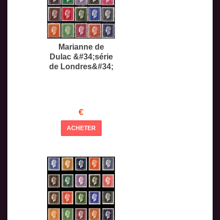
Marianne de
Dulac &#34;série
de Londres&#34;
€
ACHETER