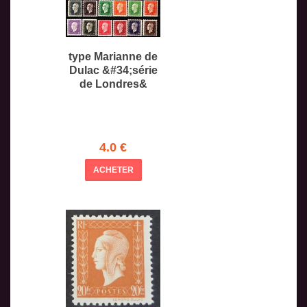
type Marianne de
Dulac &#34;série
de Londres&
4.0 €
ACHETER