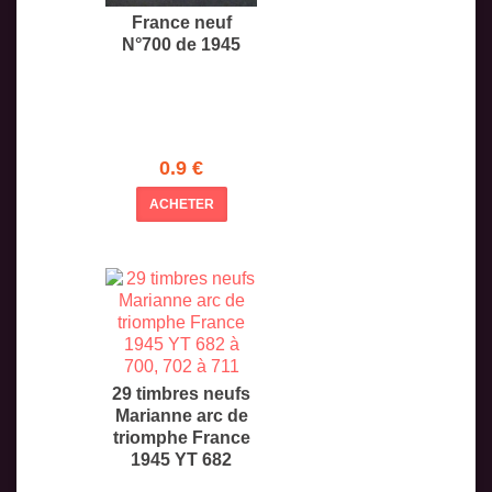
France neuf
N°700 de 1945
0.9 €
ACHETER
29 timbres neufs
Marianne arc de
triomphe France
1945 YT 682