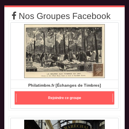
Nos Groupes Facebook
Philatimbre.fr [Échanges de Timbres]
Rejoindre ce groupe