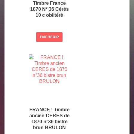
Timbre France
1870 N° 36 Cérès
10 c oblitéré
ENCHÉRIR
FRANCE ! Timbre
ancien CERES de
1870 n°36 bistre
brun BRULON