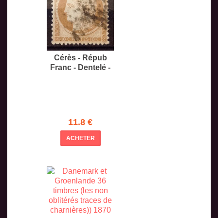
Cérès - Répub
Franc - Dentelé -
11.8 €
ACHETER