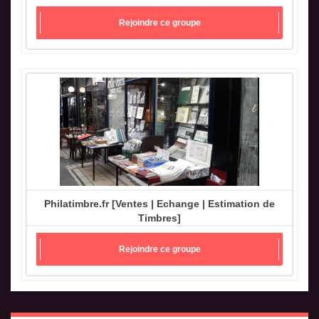
Rejoindre ce groupe
Philatimbre.fr [Ventes | Echange | Estimation de
Timbres]
Rejoindre ce groupe