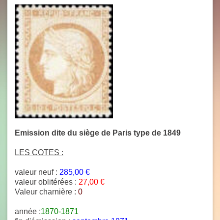
Emission dite du siège de Paris type de 1849
LES COTES :
valeur neuf :
285,00 €
valeur oblitérées :
27,00 €
Valeur charnière :
0
année :
1870-1871