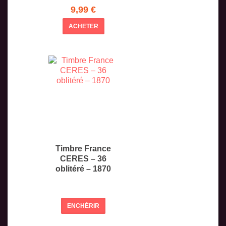
9,99 €
ACHETER
Timbre France
CERES – 36
oblitéré – 1870
ENCHÉRIR