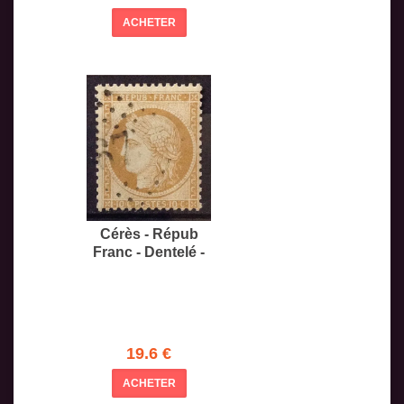
ACHETER
Cérès - Répub
Franc - Dentelé -
19.6 €
ACHETER