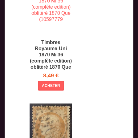
Timbres
Royaume-Uni
1870 Mi 36
(complète edition)
oblitéré 1870 Que
8,49 €
ACHETER