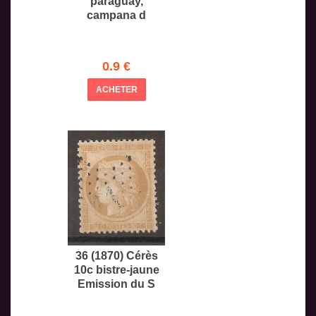
paraguay,
campana d
0.9 €
ACHETER
36 (1870) Cérès
10c bistre-jaune
Emission du S