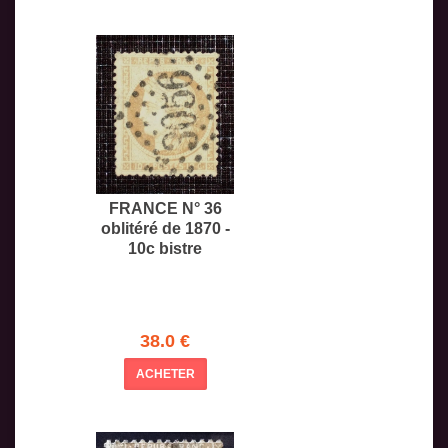
FRANCE N° 36
oblitéré de 1870 -
10c bistre
38.0 €
ACHETER