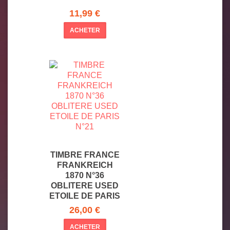
11,99 €
ACHETER
TIMBRE FRANCE
FRANKREICH
1870 N°36
OBLITERE USED
ETOILE DE PARIS
N°2
26,00 €
ACHETER