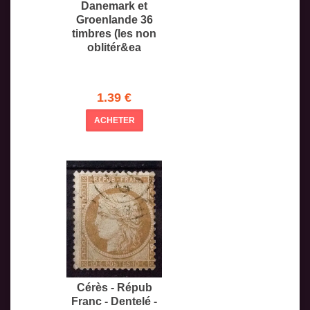
Danemark et
Groenlande 36
timbres (les non
oblitér&ea
1.39 €
ACHETER
Cérès - Répub
Franc - Dentelé -