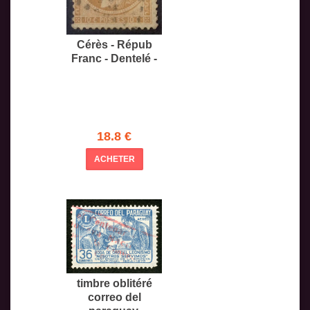
Cérès - Répub
Franc - Dentelé -
18.8 €
ACHETER
timbre oblitéré
correo del