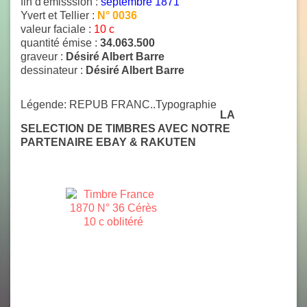
fin d'émisssion :
septembre 1871
Yvert et Tellier :
N° 0036
valeur faciale :
10 c
quantité émise :
34.063.500
graveur :
Désiré Albert Barre
dessinateur :
Désiré Albert Barre
Légende: REPUB FRANC..Typographie
LA
SELECTION DE TIMBRES AVEC NOTRE
PARTENAIRE EBAY & RAKUTEN