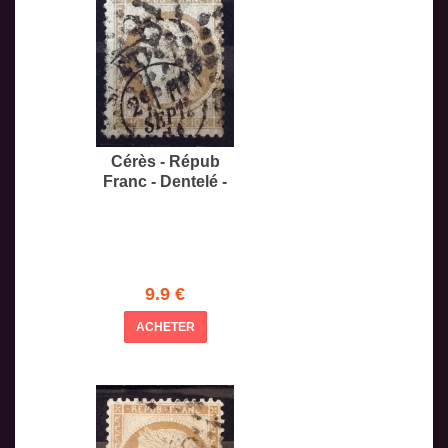
Cérès - Répub
Franc - Dentelé -
9.9 €
ACHETER