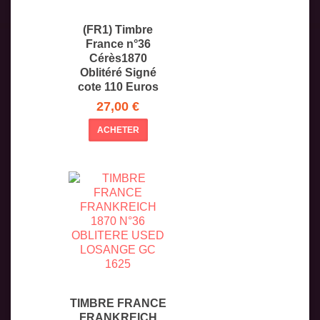
(FR1) Timbre
France n°36
Cérès1870
Oblitéré Signé
cote 110 Euros
27,00 €
ACHETER
TIMBRE FRANCE
FRANKREICH