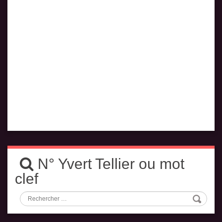
N° Yvert Tellier ou mot
clef