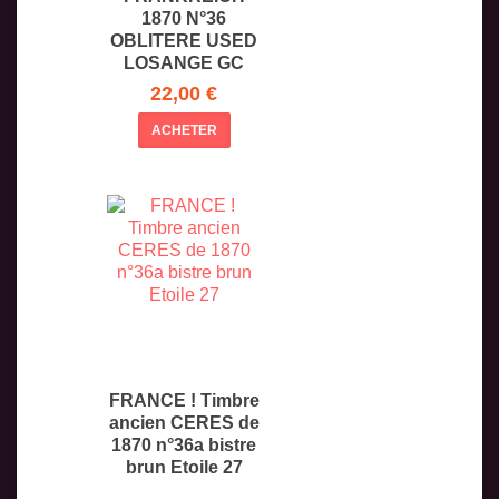
1870 N°36
OBLITERE USED
LOSANGE GC
1625
22,00 €
ACHETER
FRANCE ! Timbre
ancien CERES de
1870 n°36a bistre
brun Etoile 27