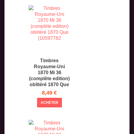
Timbres
Royaume-Uni
1870 Mi 36
(complète edition)
oblitéré 1870 Que
8,49 €
ACHETER