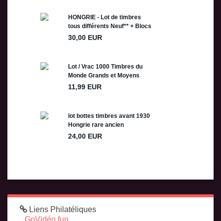
Liens Philatéliques
GoVidéo.fun