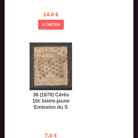
14.0 €
ACHETER
36 (1870) Cérès
10c bistre-jaune
Emission du S
7.0 €