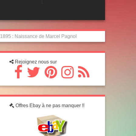
r 1895 : Naissance de Marcel Pagnol
Rejoignez nous sur
Offres Ebay à ne pas manquer !!