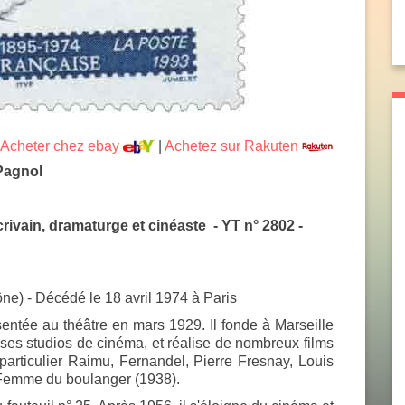
Acheter chez ebay
|
Achetez sur Rakuten
 Pagnol
rivain, dramaturge et cinéaste - YT n° 2802 -
e) - Décédé le 18 avril 1974 à Paris
sentée au théâtre en mars 1929. Il fonde à Marseille
 ses studios de cinéma, et réalise de nombreux films
particulier Raimu, Fernandel, Pierre Fresnay, Louis
Femme du boulanger
(1938).