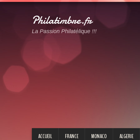
Philatimbre.fr
La Passion Philatélique !!!
ACCUEIL
FRANCE
MONACO
ALGERIE