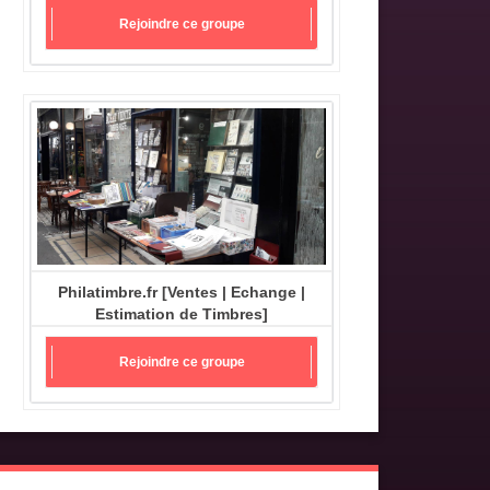
Rejoindre ce groupe
Philatimbre.fr [Ventes | Echange |
Estimation de Timbres]
Rejoindre ce groupe