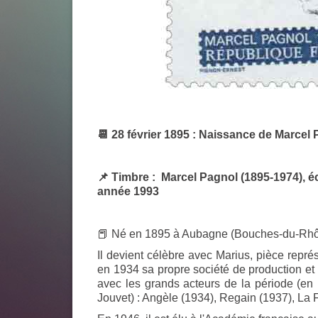
📆 28 février 1895 : Naissance de Marcel
📌 Timbre : Marcel Pagnol (1895-1974), éc
année 1993
📕 Né en 1895 à Aubagne (Bouches-du-Rhôn
Il devient célèbre avec
Marius
, pièce repré
en 1934 sa propre société de production et
avec les grands acteurs de la période (en 
Jouvet) :
Angèle
(1934),
Regain
(1937),
La 