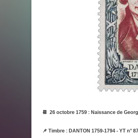
📆 26 octobre 1759 : Naissance de Geor
📌 Timbre : DANTON 1759-1794 - YT n° 8