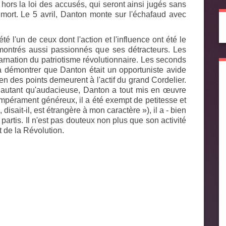
hors la loi des accusés, qui seront ainsi jugés sans
mort. Le 5 avril, Danton monte sur l'échafaud avec
é l'un de ceux dont l'action et l'influence ont été le
montrés aussi passionnés que ses détracteurs. Les
rnation du patriotisme révolutionnaire. Les seconds
à démontrer que Danton était un opportuniste avide
ien des points demeurent à l'actif du grand Cordelier.
de autant qu'audacieuse, Danton a tout mis en œuvre
empérament généreux, il a été exempt de petitesse et
disait-il, est étrangère à mon caractère »), il a - bien
 partis. Il n'est pas douteux non plus que son activité
 de la Révolution.