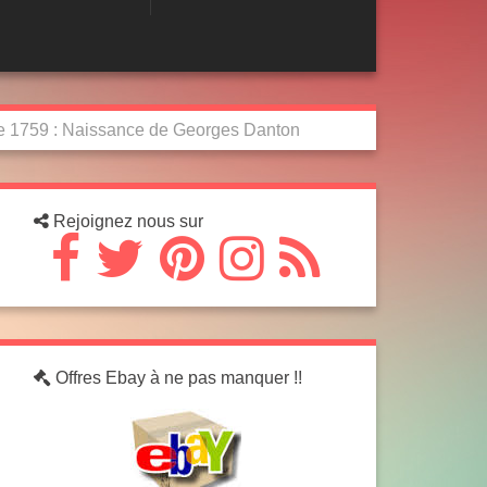
e 1759 : Naissance de Georges Danton
Rejoignez nous sur
Offres Ebay à ne pas manquer !!