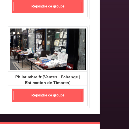
Rejoindre ce groupe
Philatimbre.fr [Ventes | Echange |
Estimation de Timbres]
Rejoindre ce groupe