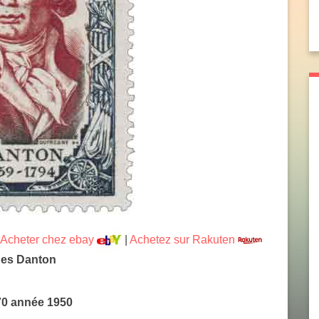
Acheter chez ebay
|
Achetez sur Rakuten
ges Danton
70 année 1950