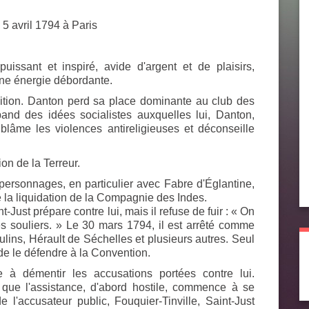
5 avril 1794 à Paris
issant et inspiré, avide d'argent et de plaisirs,
une énergie débordante.
tion. Danton perd sa place dominante au club des
and des idées socialistes auxquelles lui, Danton,
l blâme les violences antireligieuses et déconseille
on de la Terreur.
 personnages, en particulier avec Fabre d'Églantine,
de la liquidation de la Compagnie des Indes.
t-Just prépare contre lui, mais il refuse de fuir : « On
s souliers. » Le 30 mars 1794, il est arrêté comme
ins, Hérault de Séchelles et plusieurs autres. Seul
de le défendre à la Convention.
à démentir les accusations portées contre lui.
 que l'assistance, d'abord hostile, commence à se
l'accusateur public, Fouquier-Tinville, Saint-Just