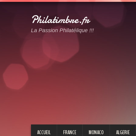
Philatimbre.fr
La Passion Philatélique !!!
ACCUEIL
FRANCE
MONACO
ALGERIE