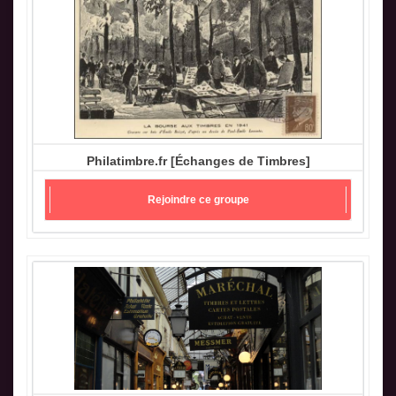
Philatimbre.fr [Échanges de Timbres]
Rejoindre ce groupe