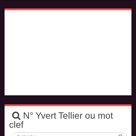
N° Yvert Tellier ou mot
clef