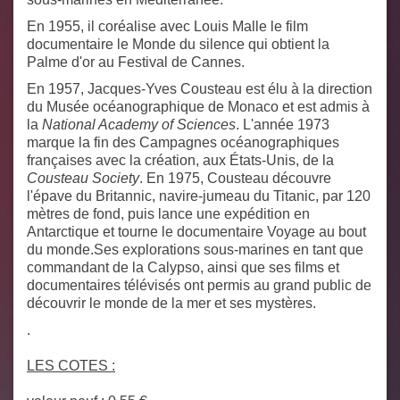
En 1955, il coréalise avec Louis Malle le film
documentaire
le Monde du silence
qui obtient la
Palme d'or au Festival de Cannes.
En 1957, Jacques-Yves Cousteau est élu à la direction
du Musée océanographique de Monaco et est admis à
la
National Academy of Sciences
. L'année 1973
marque la fin des Campagnes océanographiques
françaises avec la création, aux États-Unis, de la
Cousteau Society
. En 1975, Cousteau découvre
l'épave du Britannic, navire-jumeau du Titanic, par 120
mètres de fond, puis lance une expédition en
Antarctique et tourne le documentaire
Voyage au bout
du monde
.Ses explorations sous-marines en tant que
commandant de la Calypso, ainsi que ses films et
documentaires télévisés ont permis au grand public de
découvrir le monde de la mer et ses mystères.
.
LES COTES :