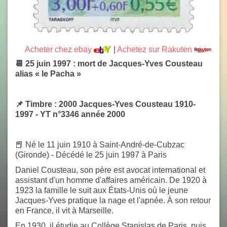
Acheter chez ebay
|
Achetez sur Rakuten
📆 25 juin 1997 : mort de Jacques-Yves Cousteau
alias « le Pacha »
📌 Timbre : 2000 Jacques-Yves Cousteau 1910-
1997 - YT n°3346 année 2000
📕 Né le 11 juin 1910 à Saint-André-de-Cubzac
(Gironde) - Décédé le 25 juin 1997 à Paris
Daniel Cousteau, son père est avocat international et
assistant d'un homme d'affaires américain. De 1920 à
1923 la famille le suit aux États-Unis où le jeune
Jacques-Yves pratique la nage et l'apnée. À son retour
en France, il vit à Marseille.
En 1930, il étudie au Collège Stanislas de Paris, puis