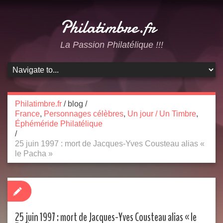
Philatimbre.fr
La Passion Philatélique !!!
Philatimbre.fr
/
blog
/
France
,
Personnages célèbres
,
Un jour / Un Timbre
,
Éphéméride Philatélique
/
25 juin 1997 : mort de Jacques-Yves Cousteau alias «
le Pacha »
25 juin 1997 : mort de Jacques-Yves Cousteau alias « le