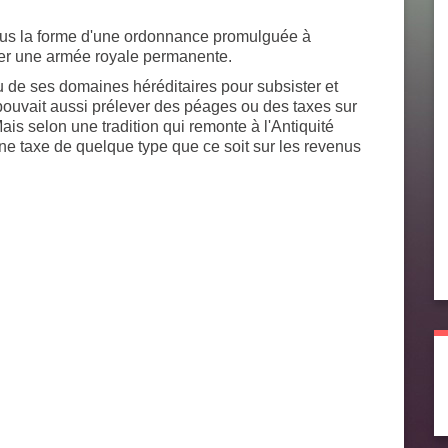
ous la forme d'une ordonnance promulguée à
ncer une armée royale permanente.
u de ses domaines héréditaires pour subsister et
 pouvait aussi prélever des péages ou des taxes sur
Mais selon une tradition qui remonte à l'Antiquité
une taxe de quelque type que ce soit sur les revenus