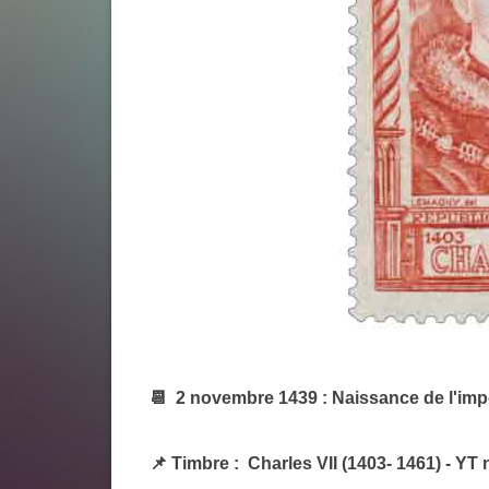
📆 2 novembre 1439 : Naissance de l'im
📌
Timbre : Charles VII (1403- 1461) - YT 