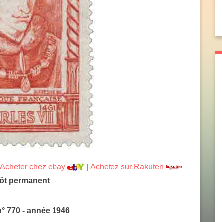
Acheter chez ebay
|
Achetez sur Rakuten
pôt permanent
n° 770 - année 1946