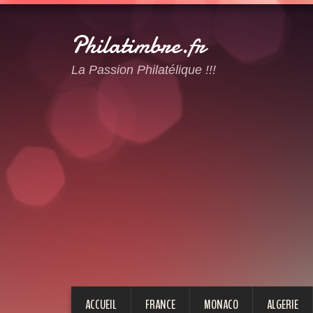
Philatimbre.fr
La Passion Philatélique !!!
ACCUEIL
FRANCE
MONACO
ALGERIE