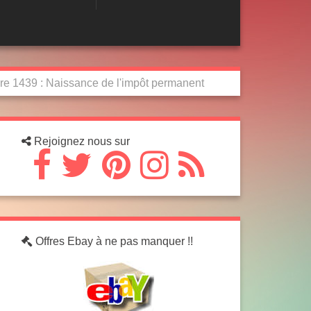
e 1439 : Naissance de l'impôt permanent
Rejoignez nous sur
Offres Ebay à ne pas manquer !!