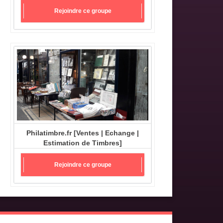
Rejoindre ce groupe
Philatimbre.fr [Ventes | Echange |
Estimation de Timbres]
Rejoindre ce groupe