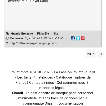
centenaire du Royal Mail)
Grande-Bretagne
·
Philatélie
·
Site
December 3, 2020 at 4:13:07 PM GMT+1
-
http://500years.royalmailgroup.com/
20
50
100
Philatimbre © 2018 - 2023 - La Passion Philatélique !!!
- Les liens Philatéliques -
Catalogue Timbres de
France
|
Contactez-nous
-
Qui sommes nous ?
-
mentions légales
Shaarli
· Le gestionnaire de marque-page personnel,
minimaliste, et sans base de données par la
communauté Shaarli ·
Documentation