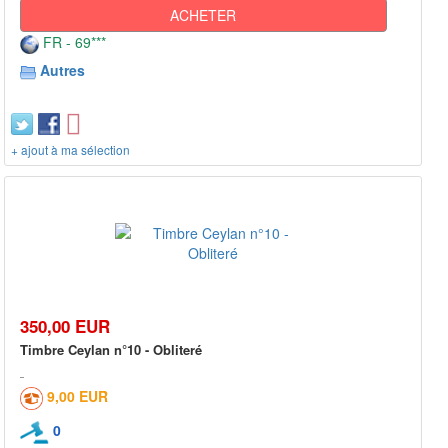
ACHETER
FR - 69***
Autres
+ ajout à ma sélection
350,00 EUR
Timbre Ceylan n°10 - Obliteré
9,00 EUR
0