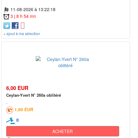
11-08-2026 à 13:22:18
3 j 8 h 54 mn
+ ajout à ma sélection
6,00 EUR
Ceylan-Yvert N° 260a oblitéré
1,90 EUR
0
ACHETER