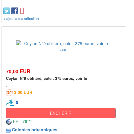
+ ajout à ma sélection
70,00 EUR
Ceylan N°9 oblitéré, cote : 375 euros, voir le
3,00 EUR
0
ENCHÉRIR
FR - 76***
Colonies britanniques