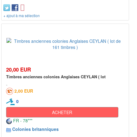
+ ajout à ma sélection
20,00 EUR
Timbres anciennes colonies Anglaises CEYLAN ( lot
2,00 EUR
0
ACHETER
FR - 78***
Colonies britanniques