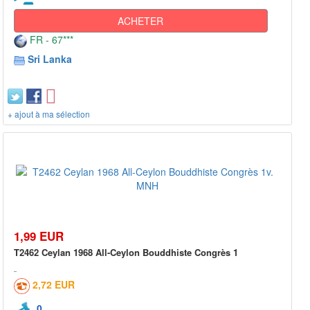
ACHETER
FR - 67***
Sri Lanka
+ ajout à ma sélection
1,99 EUR
T2462 Ceylan 1968 All-Ceylon Bouddhiste Congrès 1
2,72 EUR
0