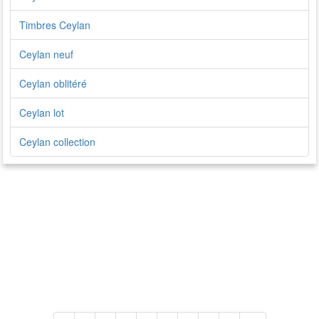
Timbres Ceylan
Ceylan neuf
Ceylan oblitéré
Ceylan lot
Ceylan collection