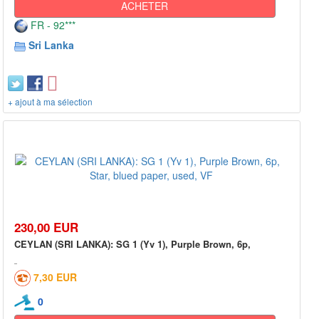
ACHETER
FR - 92***
Sri Lanka
+ ajout à ma sélection
230,00 EUR
CEYLAN (SRI LANKA): SG 1 (Yv 1), Purple Brown, 6p,
7,30 EUR
0