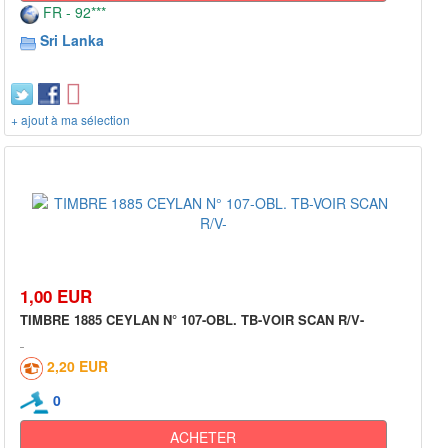
FR - 92***
Sri Lanka
+ ajout à ma sélection
1,00 EUR
TIMBRE 1885 CEYLAN N° 107-OBL. TB-VOIR SCAN R/V-
2,20 EUR
0
ACHETER