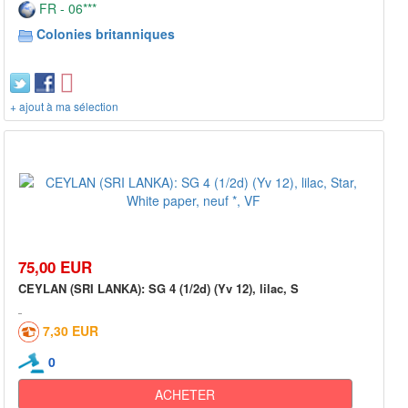
FR - 06***
Colonies britanniques
+ ajout à ma sélection
75,00 EUR
CEYLAN (SRI LANKA): SG 4 (1/2d) (Yv 12), lilac, S
7,30 EUR
0
ACHETER