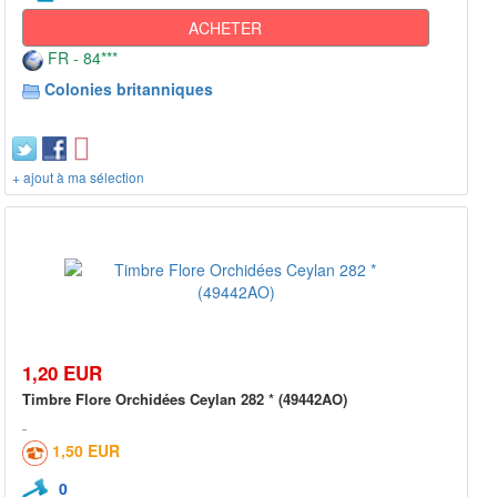
ACHETER
FR - 84***
Colonies britanniques
+ ajout à ma sélection
1,20 EUR
Timbre Flore Orchidées Ceylan 282 * (49442AO)
1,50 EUR
0