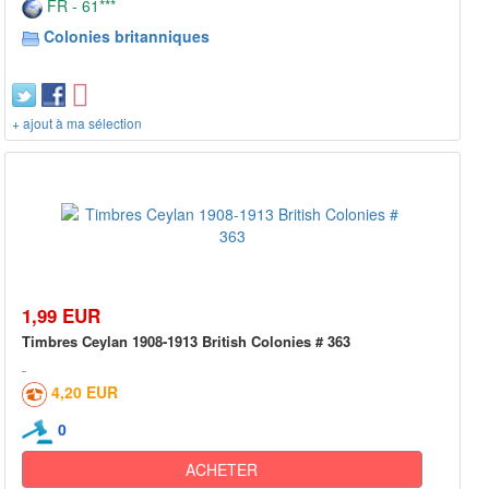
FR - 61***
Colonies britanniques
+ ajout à ma sélection
1,99 EUR
Timbres Ceylan 1908-1913 British Colonies # 363
4,20 EUR
0
ACHETER