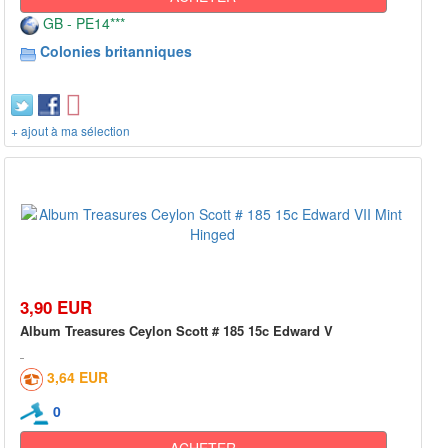
GB - PE14***
Colonies britanniques
+ ajout à ma sélection
3,90 EUR
Album Treasures Ceylon Scott # 185 15c Edward V
3,64 EUR
0