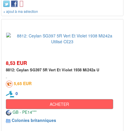
+ ajout à ma sélection
8,53 EUR
8812: Ceylan SG397 5R Vert Et Violet 1938 Mi242a U
5,65 EUR
0
ACHETER
GB - PE14***
Colonies britanniques