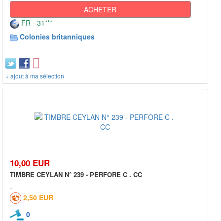
ACHETER
FR - 31***
Colonies britanniques
+ ajout à ma sélection
10,00 EUR
TIMBRE CEYLAN N° 239 - PERFORE C . CC
2,50 EUR
0