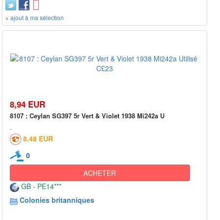
+ ajout à ma sélection
8,94 EUR
8107 : Ceylan SG397 5r Vert & Violet 1938 Mi242a U
8,48 EUR
0
ACHETER
GB - PE14***
Colonies britanniques