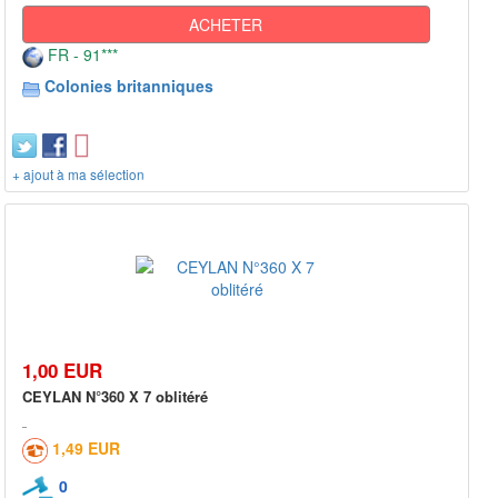
ACHETER
FR - 91***
Colonies britanniques
+ ajout à ma sélection
1,00 EUR
CEYLAN N°360 X 7 oblitéré
1,49 EUR
0