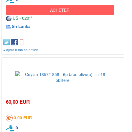
ACHETER
US - 020**
Sri Lanka
+ ajout à ma sélection
60,00 EUR
3,00 EUR
0