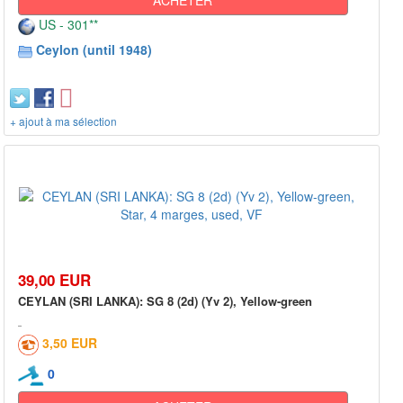
ACHETER
US - 301**
Ceylon (until 1948)
+ ajout à ma sélection
39,00 EUR
CEYLAN (SRI LANKA): SG 8 (2d) (Yv 2), Yellow-green
3,50 EUR
0