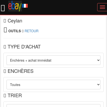
To
nav
Ceylan
OUTILS
RETOUR
TYPE D'ACHAT
ENCHÈRES
TRIER