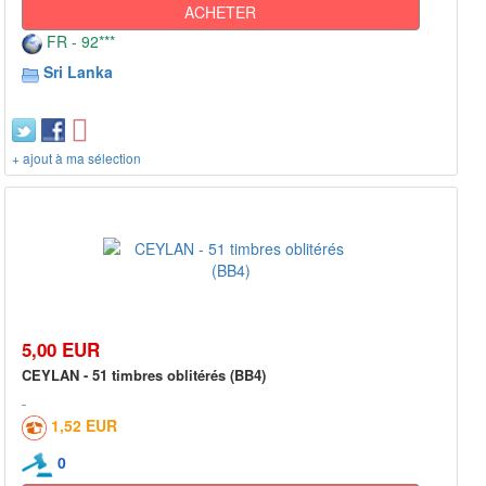
ACHETER
FR - 92***
Sri Lanka
+ ajout à ma sélection
5,00 EUR
CEYLAN - 51 timbres oblitérés (BB4)
1,52 EUR
0