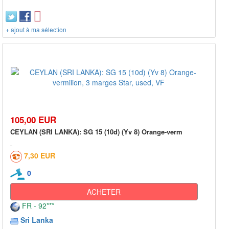
+ ajout à ma sélection
105,00 EUR
CEYLAN (SRI LANKA): SG 15 (10d) (Yv 8) Orange-verm
7,30 EUR
0
ACHETER
FR - 92***
Sri Lanka