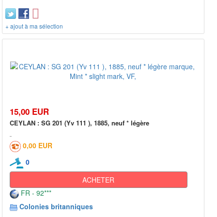
+ ajout à ma sélection
15,00 EUR
CEYLAN : SG 201 (Yv 111 ), 1885, neuf * légère
0,00 EUR
0
ACHETER
FR - 92***
Colonies britanniques