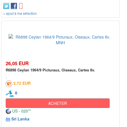
+ ajout à ma sélection
26,05 EUR
R6898 Ceylan 1964/9 Picturaux, Oiseaux, Cartes 8v.
2,72 EUR
0
ACHETER
US - 020**
Sri Lanka