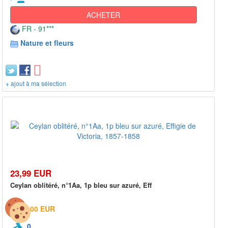
ACHETER
FR - 91***
Nature et fleurs
+ ajout à ma sélection
23,99 EUR
Ceylan oblitéré, n°1Aa, 1p bleu sur azuré, Eff
0,00 EUR
0