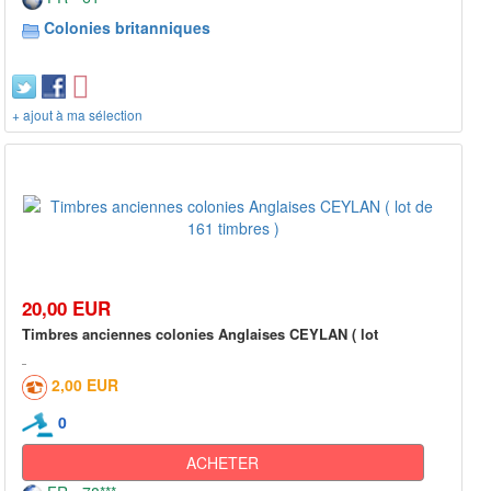
Colonies britanniques
+ ajout à ma sélection
20,00 EUR
Timbres anciennes colonies Anglaises CEYLAN ( lot
2,00 EUR
0
ACHETER