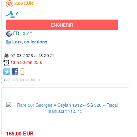
2,00 EUR
0
ENCHÉRIR
FR - 35***
Lots, collections
07-08-2026 à 18:29:21
13 h 30 mn 25 s
+ ajout à ma sélection
165,00 EUR