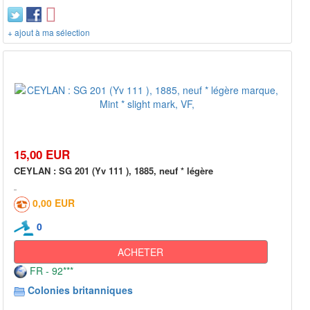
+ ajout à ma sélection
15,00 EUR
CEYLAN : SG 201 (Yv 111 ), 1885, neuf * légère
0,00 EUR
0
ACHETER
FR - 92***
Colonies britanniques