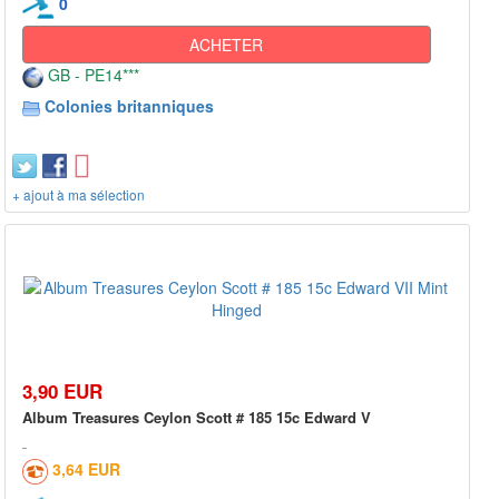
0
ACHETER
GB - PE14***
Colonies britanniques
+ ajout à ma sélection
3,90 EUR
Album Treasures Ceylon Scott # 185 15c Edward V
3,64 EUR