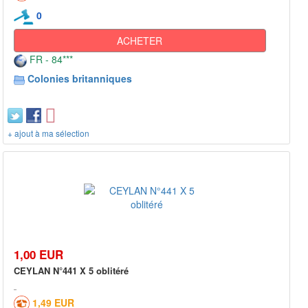
0
ACHETER
FR - 84***
Colonies britanniques
+ ajout à ma sélection
1,00 EUR
CEYLAN N°441 X 5 oblitéré
1,49 EUR