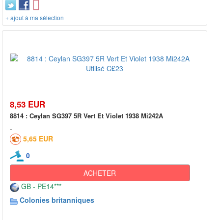
+ ajout à ma sélection
8,53 EUR
8814 : Ceylan SG397 5R Vert Et Violet 1938 Mi242A
5,65 EUR
0
ACHETER
GB - PE14***
Colonies britanniques