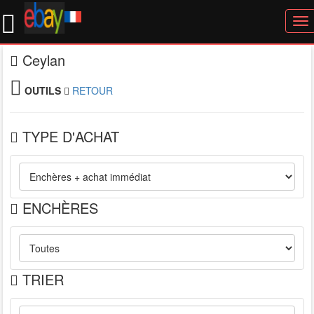
To
nav
Ceylan
OUTILS
RETOUR
TYPE D'ACHAT
ENCHÈRES
TRIER