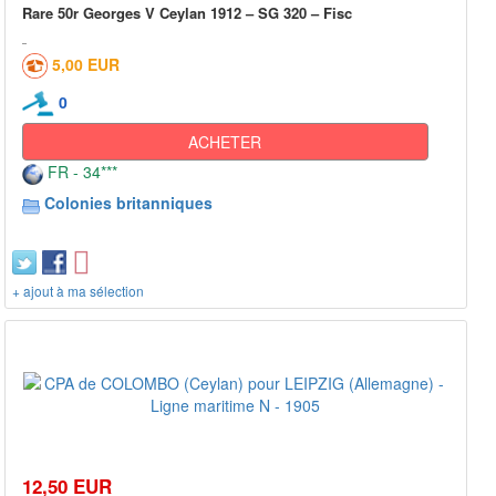
Rare 50r Georges V Ceylan 1912 – SG 320 – Fisc
5,00 EUR
0
ACHETER
FR - 34***
Colonies britanniques
+ ajout à ma sélection
12,50 EUR