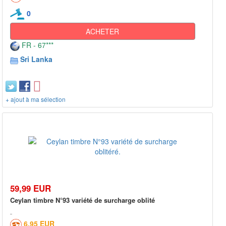
0
ACHETER
FR - 67***
Sri Lanka
+ ajout à ma sélection
59,99 EUR
Ceylan timbre N°93 variété de surcharge oblité
6,95 EUR