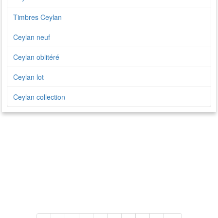
Timbres Ceylan
Ceylan neuf
Ceylan oblitéré
Ceylan lot
Ceylan collection