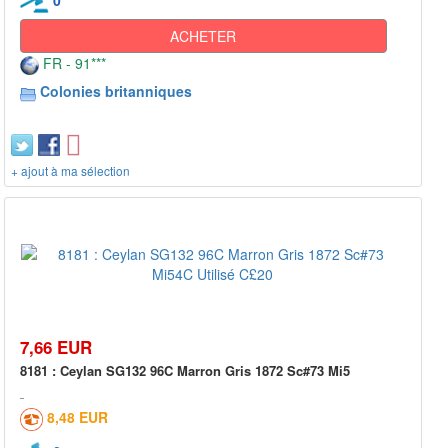
ACHETER
FR - 91***
Colonies britanniques
+ ajout à ma sélection
7,66 EUR
8181 : Ceylan SG132 96C Marron Gris 1872 Sc#73 Mi5
8,48 EUR