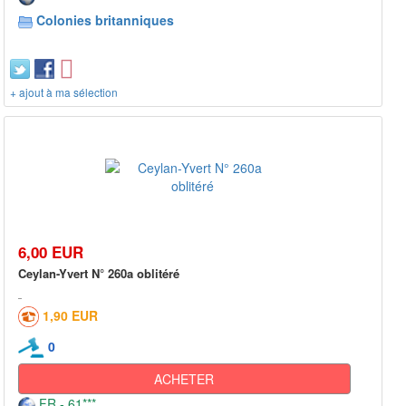
Colonies britanniques
+ ajout à ma sélection
6,00 EUR
Ceylan-Yvert N° 260a oblitéré
1,90 EUR
0
ACHETER
FR - 61***