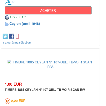
0
ACHETER
US - 301**
Ceylon (until 1948)
+ ajout à ma sélection
1,00 EUR
TIMBRE 1885 CEYLAN N° 107-OBL. TB-VOIR SCAN R/V-
2,20 EUR