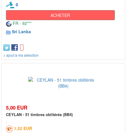
0
ACHETER
FR - 92***
Sri Lanka
+ ajout à ma sélection
5,00 EUR
CEYLAN - 51 timbres oblitérés (BB4)
1,52 EUR