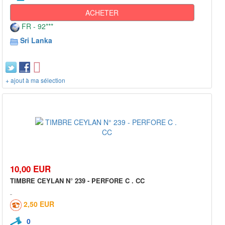
ACHETER
FR - 92***
Sri Lanka
+ ajout à ma sélection
10,00 EUR
TIMBRE CEYLAN N° 239 - PERFORE C . CC
2,50 EUR
0