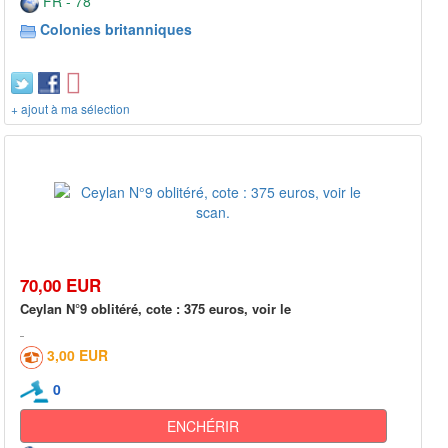
FR - 78***
Colonies britanniques
+ ajout à ma sélection
70,00 EUR
Ceylan N°9 oblitéré, cote : 375 euros, voir le
3,00 EUR
0
ENCHÉRIR