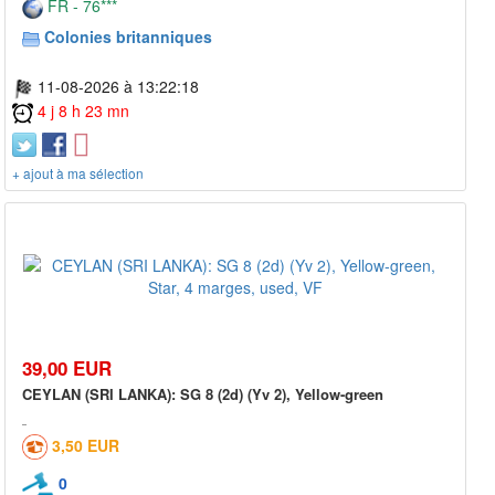
FR - 76***
Colonies britanniques
11-08-2026 à 13:22:18
4 j 8 h 23 mn
+ ajout à ma sélection
39,00 EUR
CEYLAN (SRI LANKA): SG 8 (2d) (Yv 2), Yellow-green
3,50 EUR
0