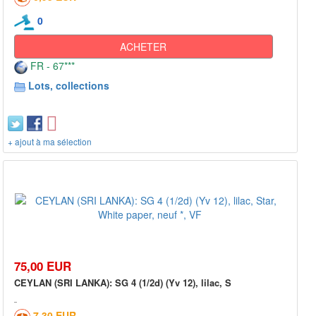
0
ACHETER
FR - 67***
Lots, collections
+ ajout à ma sélection
75,00 EUR
CEYLAN (SRI LANKA): SG 4 (1/2d) (Yv 12), lilac, S
7,30 EUR