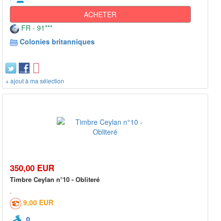
ACHETER
FR - 91***
Colonies britanniques
+ ajout à ma sélection
350,00 EUR
Timbre Ceylan n°10 - Obliteré
9,00 EUR
0