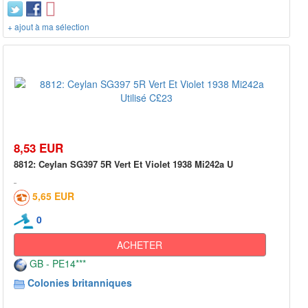
+ ajout à ma sélection
8,53 EUR
8812: Ceylan SG397 5R Vert Et Violet 1938 Mi242a U
5,65 EUR
0
ACHETER
GB - PE14***
Colonies britanniques