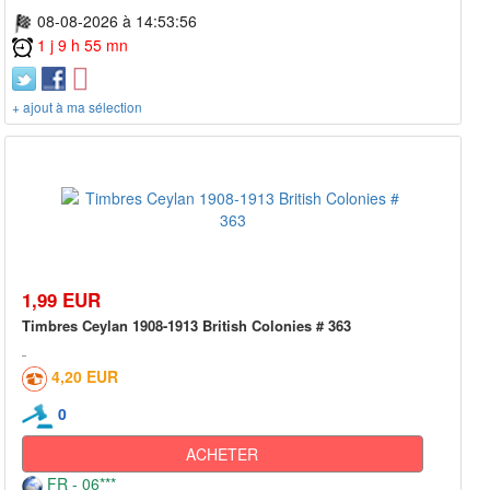
08-08-2026 à 14:53:56
1 j 9 h 55 mn
+ ajout à ma sélection
1,99 EUR
Timbres Ceylan 1908-1913 British Colonies # 363
4,20 EUR
0
ACHETER
FR - 06***