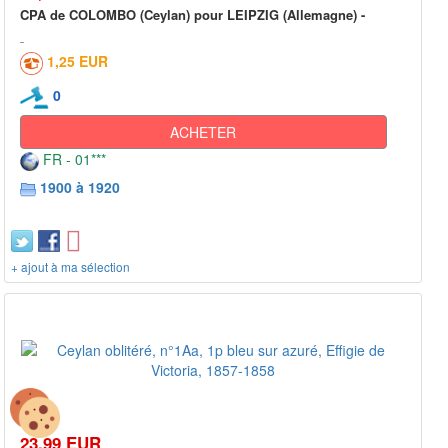
CPA de COLOMBO (Ceylan) pour LEIPZIG (Allemagne) -
1,25 EUR
0
ACHETER
FR - 01***
1900 à 1920
+ ajout à ma sélection
23,99 EUR