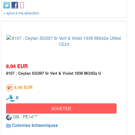
+ ajout à ma sélection
8,94 EUR
8107 : Ceylan SG397 5r Vert & Violet 1938 Mi242a U
8,48 EUR
0
ACHETER
GB - PE14***
Colonies britanniques