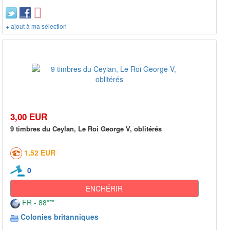
+ ajout à ma sélection
3,00 EUR
9 timbres du Ceylan, Le Roi George V, oblitérés
1,52 EUR
0
ENCHÉRIR
FR - 88***
Colonies britanniques