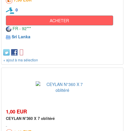
0
ACHETER
FR - 92***
Sri Lanka
+ ajout à ma sélection
1,00 EUR
CEYLAN N°360 X 7 oblitéré