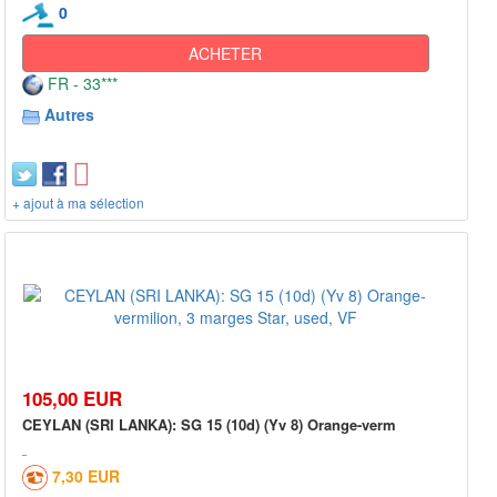
0
ACHETER
FR - 33***
Autres
+ ajout à ma sélection
105,00 EUR
CEYLAN (SRI LANKA): SG 15 (10d) (Yv 8) Orange-verm
7,30 EUR