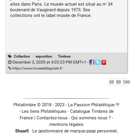
sites dans Paris. Le musée actuel est situé au nᵒ 34
boulevard de Vaugirard depuis 1973. Ses
collections ont le label musée de France.
Collection
·
exposition
·
Timbres
December 3, 2020 at 4:03:23 PM GMT+1
-
https://www.museedelaposte.fr
20
50
100
Philatimbre © 2018 - 2023 - La Passion Philatélique !!!
- Les liens Philatéliques -
Catalogue Timbres de
France
|
Contactez-nous
-
Qui sommes nous ?
-
mentions légales
Shaarli
· Le gestionnaire de marque-page personnel,