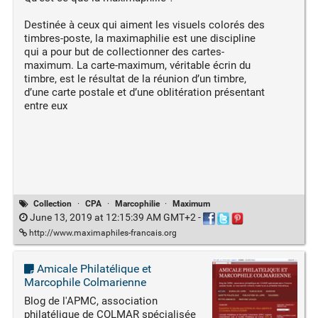
Destinée à ceux qui aiment les visuels colorés des
timbres-poste, la maximaphilie est une discipline
qui a pour but de collectionner des cartes-
maximum. La carte-maximum, véritable écrin du
timbre, est le résultat de la réunion d’un timbre,
d’une carte postale et d’une oblitération présentant
entre eux
Collection
·
CPA
·
Marcophilie
·
Maximum
June 13, 2019 at 12:15:39 AM GMT+2
-
http://www.maximaphiles-francais.org
Amicale Philatélique et
Marcophile Colmarienne
Blog de l'APMC, association
philatélique de COLMAR spécialisée