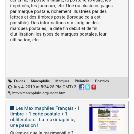
imprimés, les journaux, etc. Une ou plusieurs pages
par marque postale, richement illustrées par des
lettres et des timbres poste (lorsque cela est
possible). Des informations sur l'origine des
marques postales, la date fin début et de fin
d'utilisation, les types de marques postales, leur
utilisation, etc.
Etudes
·
Marcophilie
·
Marques
·
Philatélie
·
Postales
July 4, 2019 at 5:24:25 PM GMT+2
-
http://marcophilie.org/index.html
Les Maximaphiles Français - 1
timbre + 1 carte postale + 1
oblitération... La maximaphilie,
une passion !
Qu’est-ce que la maximaphilie ?