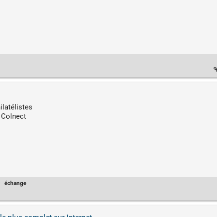
ilatélistes
 Colnect
·
échange