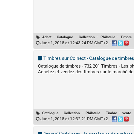
Achat
·
Catalogue
·
Collection
·
Philatélie
·
Timbre
June 1, 2018 at 12:43:24 PM GMT+2
-
Timbres sur Colnect - Catalogue de timbres
Catalogue de timbres - 732 201 Timbres - Les ph
Achetez et vendez des timbres sur le marché de
Catalogue
·
Collection
·
Philatélie
·
Timbre
·
vente
June 1, 2018 at 12:32:21 PM GMT+2
-