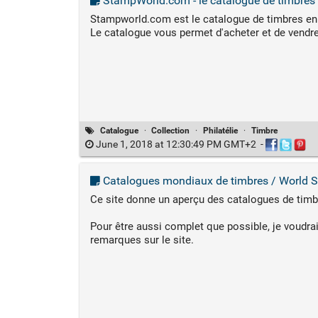
StampWorld.com - le catalogue de timbres l
Stampworld.com est le catalogue de timbres en 
Le catalogue vous permet d'acheter et de vendre
Catalogue
·
Collection
·
Philatélie
·
Timbre
June 1, 2018 at 12:30:49 PM GMT+2
-
Catalogues mondiaux de timbres / World 
Ce site donne un aperçu des catalogues de timb
Pour être aussi complet que possible, je voudrai
remarques sur le site.