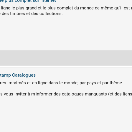
e plus complet sur Internet
ligne le plus grand et le plus complet du monde de même qu'il est
 des timbres et des collections.
Stamp Catalogues
res imprimés et en ligne dans le monde, par pays et par thème.
s vous inviter à m'informer des catalogues manquants (et des liens)