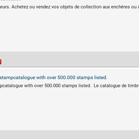
urs. Achetez ou vendez vos objets de collection aux enchères ou à p
stampcatalogue with over 500.000 stamps listed.
catalogue with over 500.000 stamps listed. Le catalogue de timbres