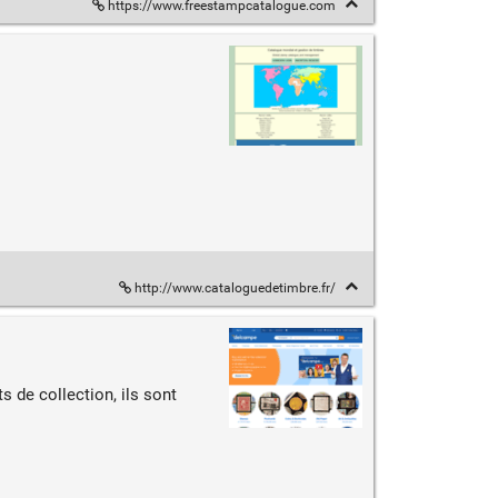
https://www.freestampcatalogue.com
http://www.cataloguedetimbre.fr/
s de collection, ils sont