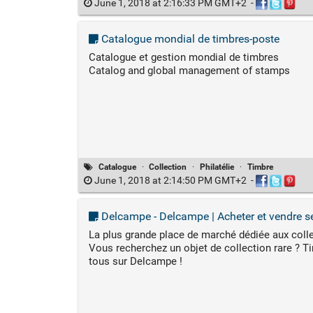
June 1, 2018 at 2:16:33 PM GMT+2
-
Catalogue mondial de timbres-poste
Catalogue et gestion mondial de timbres
Catalog and global management of stamps
Catalogue
·
Collection
·
Philatélie
·
Timbre
June 1, 2018 at 2:14:50 PM GMT+2
-
Delcampe - Delcampe | Acheter et vendre se
La plus grande place de marché dédiée aux coll
Vous recherchez un objet de collection rare ? Ti
tous sur Delcampe !