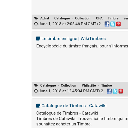
Achat
·
Catalogue
·
Collection
·
CPA
·
Timbre
·
ve
June 1, 2018 at 2:05:46 PM GMT+2
-
Le timbre en ligne | WikiTimbres
Encyclopédie du timbre français, pour s'informer
Catalogue
·
Collection
·
Philatélie
·
Timbre
June 1, 2018 at 12:45:04 PM GMT+2
-
Catalogue de Timbres - Catawiki
Catalogue de Timbres - Catawiki
Timbres de Catawiki. Trouvez ici le timbre qui 
souhaitez acheter un Timbre.