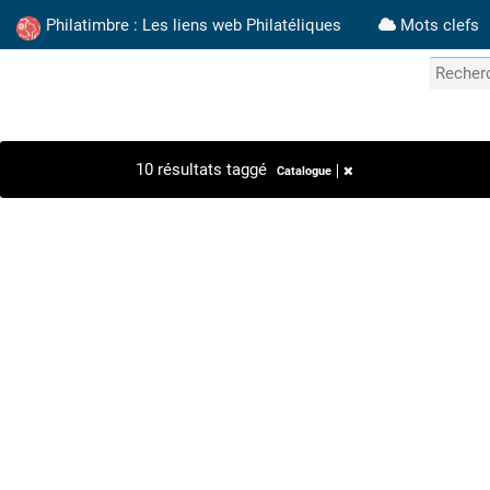
Philatimbre : Les liens web Philatéliques
Mots clefs
10 résultats taggé
Catalogue