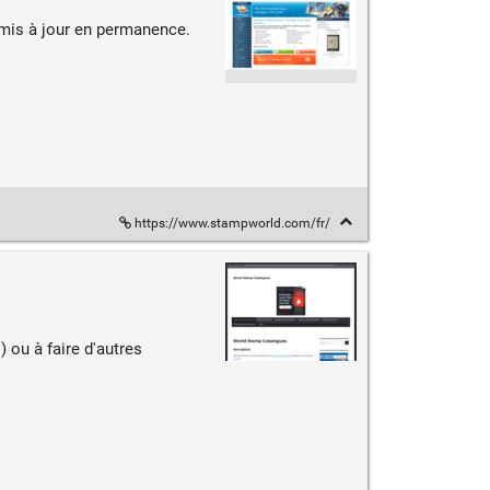
 mis à jour en permanence.
https://www.stampworld.com/fr/
 ou à faire d'autres