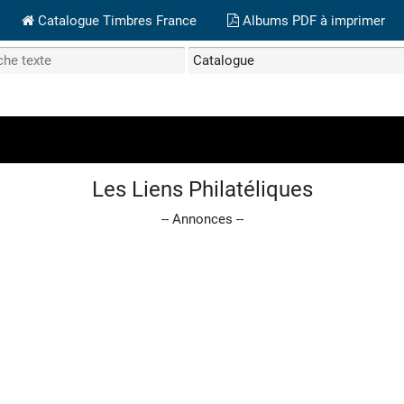
Catalogue Timbres France
Albums PDF à imprimer
Les Liens Philatéliques
-- Annonces --