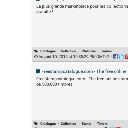
La plus grande marketplace pour les collectionne
gratuite !
Catalogue
·
Collection
·
Philatélie
·
Timbre
August 10, 2019 at 10:35:29 PM GMT+2
-
Freestampcatalogue.com - The free online 
Freestampcatalogue.com - The free online stamp
de 500.000 timbres.
Catalogue
·
Collection
·
Stamp
·
Timbre