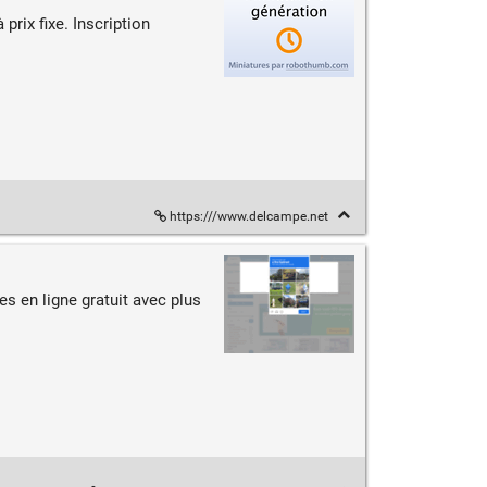
rix fixe. Inscription
https:///www.delcampe.net
 en ligne gratuit avec plus