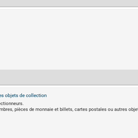
s objets de collection
ectionneurs.
mbres, pièces de monnaie et billets, cartes postales ou autres objet