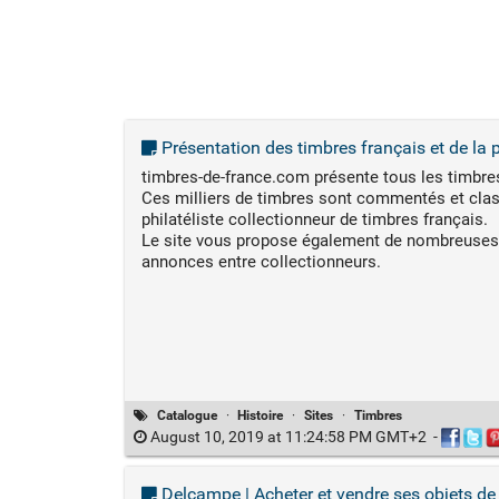
Présentation des timbres français et de la p
timbres-de-france.com présente tous les timbres
Ces milliers de timbres sont commentés et clas
philatéliste collectionneur de timbres français.
Le site vous propose également de nombreuses res
annonces entre collectionneurs.
Catalogue
·
Histoire
·
Sites
·
Timbres
August 10, 2019 at 11:24:58 PM GMT+2
-
Delcampe | Acheter et vendre ses objets de 