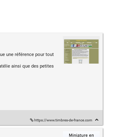
ue une référence pour tout
télie ainsi que des petites
https://www.timbres-de-france.com