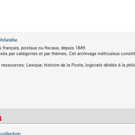
hilatélie
 français, postaux ou fiscaux, depuis 1849.
sés par catégories et par thèmes. Cet archivage méticuleux constit
sources: Lexique, histoire de la Poste, logiciels dédiés à la phila
collection