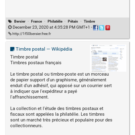
Bersier
·
France
·
Philatélie
·
Pétain
·
Timbre
December 23, 2020 at 4:35:28 PM GMT+1
-
http://1f50bersier.free.fr
Timbre postal — Wikipédia
Timbre postal
Timbres postaux français
Le timbre postal ou timbre-poste est un morceau
de papier support d'un graphisme, généralement
enduit d'un adhésif, qui apposé sur un courrier sert
à indiquer que l'expéditeur a payé
l'affranchissement.
La collection et l'étude des timbres postaux et
fiscaux sont appelées la philatélie. Les timbres
sont un marché très précieux et populaire pour des
collectionneurs.