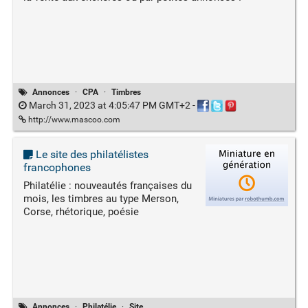
Annonces
·
CPA
·
Timbres
March 31, 2023 at 4:05:47 PM GMT+2
-
http://www.mascoo.com
Le site des philatélistes
francophones
Philatélie : nouveautés françaises du
mois, les timbres au type Merson,
Corse, rhétorique, poésie
Annonces
·
Philatélie
·
Site