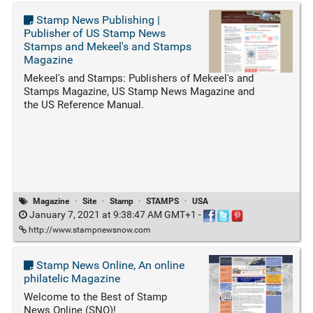
Stamp News Publishing |
Publisher of US Stamp News
Stamps and Mekeel's and Stamps
Magazine
Mekeel's and Stamps: Publishers of Mekeel's and
Stamps Magazine, US Stamp News Magazine and
the US Reference Manual.
Magazine
·
Site
·
Stamp
·
STAMPS
·
USA
January 7, 2021 at 9:38:47 AM GMT+1
-
http://www.stampnewsnow.com
Stamp News Online, An online
philatelic Magazine
Welcome to the Best of Stamp
News Online (SNO)!