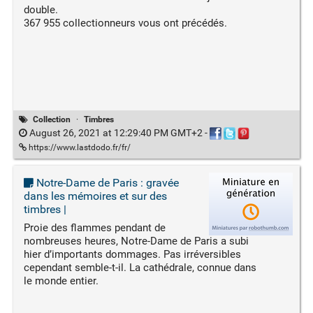
double.
367 955 collectionneurs vous ont précédés.
Collection
·
Timbres
August 26, 2021 at 12:29:40 PM GMT+2
-
https://www.lastdodo.fr/fr/
Notre-Dame de Paris : gravée
dans les mémoires et sur des
timbres |
Proie des flammes pendant de
nombreuses heures, Notre-Dame de Paris a subi
hier d’importants dommages. Pas irréversibles
cependant semble-t-il. La cathédrale, connue dans
le monde entier.