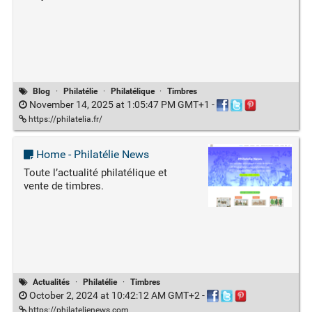
Blog
·
Philatélie
·
Philatélique
·
Timbres
November 14, 2025 at 1:05:47 PM GMT+1
-
https://philatelia.fr/
Home - Philatélie News
Toute l’actualité philatélique et
vente de timbres.
Actualités
·
Philatélie
·
Timbres
October 2, 2024 at 10:42:12 AM GMT+2
-
https://philatelienews.com