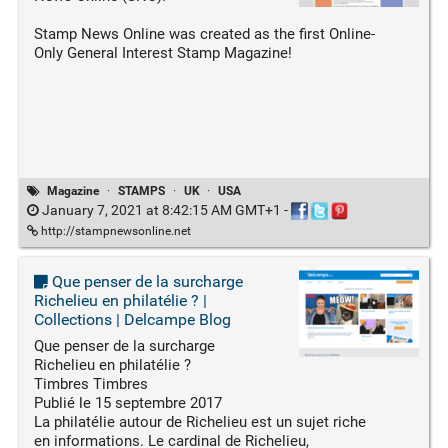
Stamp News Online was created as the first Online-
Only General Interest Stamp Magazine!
Magazine
·
STAMPS
·
UK
·
USA
January 7, 2021 at 8:42:15 AM GMT+1
-
http://stampnewsonline.net
Que penser de la surcharge
Richelieu en philatélie ? |
Collections | Delcampe Blog
Que penser de la surcharge
Richelieu en philatélie ?
Timbres Timbres
Publié le 15 septembre 2017
La philatélie autour de Richelieu est un sujet riche
en informations. Le cardinal de Richelieu,