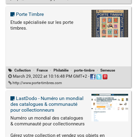
Porte Timbre
Etude spécialisée sur les porte
timbres.
Collection
·
France
·
Philatélie
·
porte-timbre
·
Semeuse
March 29, 2022 at 10:16:48 PM GMT+2
-
http://www.porte-timbres.com
LastDodo - Numéro un mondial
des catalogues & communauté
pour collectionneurs
Numéro un mondial des catalogues
& communauté pour collectionneurs
Gérez votre collection et vendez vos objets en