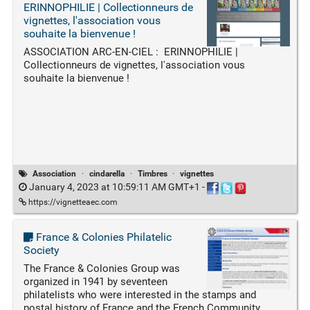
ERINNOPHILIE | Collectionneurs de
vignettes, l'association vous
souhaite la bienvenue !
ASSOCIATION ARC-EN-CIEL : ERINNOPHILIE |
Collectionneurs de vignettes, l'association vous
souhaite la bienvenue !
Association
·
cindarella
·
Timbres
·
vignettes
January 4, 2023 at 10:59:11 AM GMT+1
-
https://vignetteaec.com
France & Colonies Philatelic
Society
The France & Colonies Group was
organized in 1941 by seventeen
philatelists who were interested in the stamps and
postal history of France and the French Community.