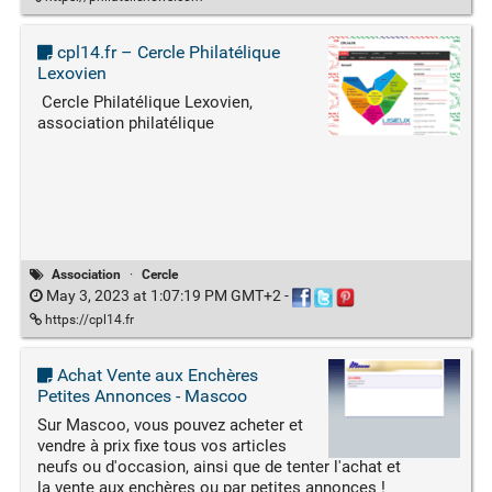
cpl14.fr – Cercle Philatélique
Lexovien
Cercle Philatélique Lexovien,
association philatélique
Association
·
Cercle
May 3, 2023 at 1:07:19 PM GMT+2
-
https://cpl14.fr
Achat Vente aux Enchères
Petites Annonces - Mascoo
Sur Mascoo, vous pouvez acheter et
vendre à prix fixe tous vos articles
neufs ou d'occasion, ainsi que de tenter l'achat et
la vente aux enchères ou par petites annonces !