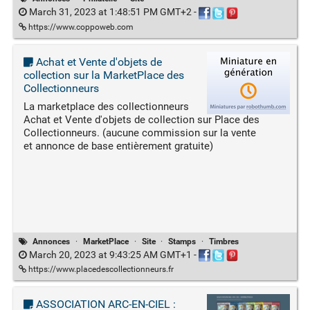
March 31, 2023 at 1:48:51 PM GMT+2
-
https://www.coppoweb.com
Achat et Vente d'objets de
collection sur la MarketPlace des
Collectionneurs
La marketplace des collectionneurs
Achat et Vente d'objets de collection sur Place des
Collectionneurs. (aucune commission sur la vente
et annonce de base entièrement gratuite)
Annonces
·
MarketPlace
·
Site
·
Stamps
·
Timbres
March 20, 2023 at 9:43:25 AM GMT+1
-
https://www.placedescollectionneurs.fr
ASSOCIATION ARC-EN-CIEL :