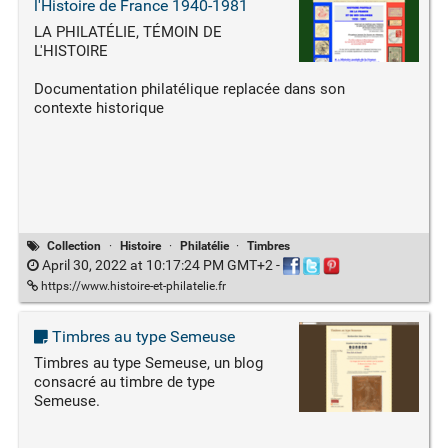
l'Histoire de France 1940-1981
LA PHILATÉLIE, TÉMOIN DE
L'HISTOIRE
Documentation philatélique replacée dans son
contexte historique
Collection
·
Histoire
·
Philatélie
·
Timbres
April 30, 2022 at 10:17:24 PM GMT+2
-
https://www.histoire-et-philatelie.fr
Timbres au type Semeuse
Timbres au type Semeuse, un blog
consacré au timbre de type
Semeuse.