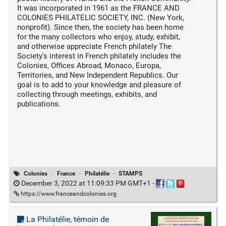
It was incorporated in 1961 as the FRANCE AND
COLONIES PHILATELIC SOCIETY, INC. (New York,
nonprofit). Since then, the society has been home
for the many collectors who enjoy, study, exhibit,
and otherwise appreciate French philately The
Society's interest in French philately includes the
Colonies, Offices Abroad, Monaco, Europa,
Territories, and New Independent Republics. Our
goal is to add to your knowledge and pleasure of
collecting through meetings, exhibits, and
publications.
Colonies
·
France
·
Philatélie
·
STAMPS
December 3, 2022 at 11:09:33 PM GMT+1
-
https://www.franceandcolonies.org
La Philatélie, témoin de