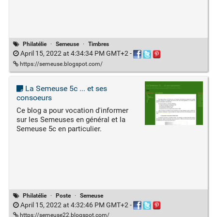
Philatélie
·
Semeuse
·
Timbres
April 15, 2022 at 4:34:34 PM GMT+2
-
https://semeuse.blogspot.com/
La Semeuse 5c ... et ses
consoeurs
Ce blog a pour vocation d'informer
sur les Semeuses en général et la
Semeuse 5c en particulier.
Philatélie
·
Poste
·
Semeuse
April 15, 2022 at 4:32:46 PM GMT+2
-
https://semeuse22.blogspot.com/