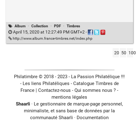
Album
·
Collection
·
PDF
·
Timbres
April 15, 2020 at 12:27:49 PM GMT+2
-
http://www.album.france-timbres.net/index.php
20
50
100
Philatimbre © 2018 - 2023 - La Passion Philatélique !!!
- Les liens Philatéliques -
Catalogue Timbres de
France
|
Contactez-nous
-
Qui sommes nous ?
-
mentions légales
Shaarli
· Le gestionnaire de marque-page personnel,
minimaliste, et sans base de données par la
communauté Shaarli ·
Documentation