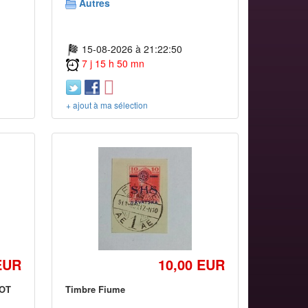
Autres
15-08-2026 à 21:22:50
7 j 15 h 50 mn
+ ajout à ma sélection
EUR
10,00 EUR
LOT
Timbre Fiume