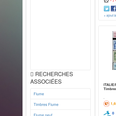
+ ajout 
RECHERCHES
ASSOCIÉES
ITALIE/
Timbre
Fiume
1,
Timbres Fiume
0
Fiume neuf