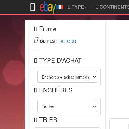
TYPE
CONTINENT
Fiume
OUTILS
RETOUR
TYPE D'ACHAT
ENCHÈRES
TRIER