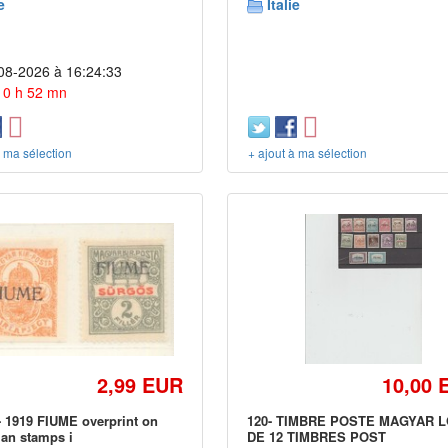
e
Italie
08-2026 à 16:24:33
 10 h 52 mn
à ma sélection
+ ajout à ma sélection
2,99 EUR
10,00 
 1919 FIUME overprint on
120- TIMBRE POSTE MAGYAR 
an stamps i
DE 12 TIMBRES POST