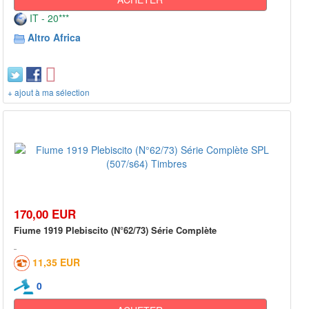
IT - 20***
Altro Africa
+ ajout à ma sélection
170,00 EUR
Fiume 1919 Plebiscito (N°62/73) Série Complète
11,35 EUR
0