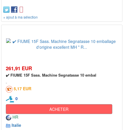
+ ajout à ma sélection
261,91 EUR
✔️ FIUME 15F Sass. Machine Segnatasse 10 embal
5,17 EUR
0
ACHETER
HR
Italie