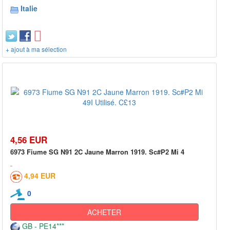
Italie
+ ajout à ma sélection
4,56 EUR
6973 Fiume SG N91 2C Jaune Marron 1919. Sc#P2 Mi 4
4,94 EUR
0
ACHETER
GB - PE14***