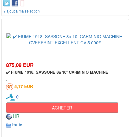
+ ajout à ma sélection
875,09 EUR
✔️ FIUME 1918. SASSONE 8a 10f CARMINIO MACHINE
5,17 EUR
0
ACHETER
HR
Italie