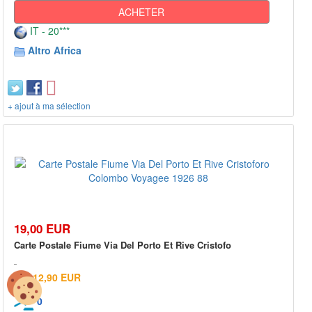
ACHETER
IT - 20***
Altro Africa
+ ajout à ma sélection
19,00 EUR
Carte Postale Fiume Via Del Porto Et Rive Cristofo
12,90 EUR
0