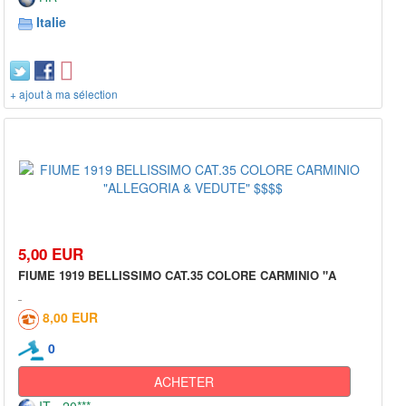
Italie
+ ajout à ma sélection
5,00 EUR
FIUME 1919 BELLISSIMO CAT.35 COLORE CARMINIO "A
8,00 EUR
0
ACHETER
IT - 20***