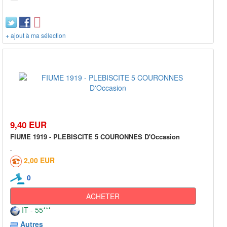
+ ajout à ma sélection
9,40 EUR
FIUME 1919 - PLEBISCITE 5 COURONNES D'Occasion
2,00 EUR
0
ACHETER
IT - 55***
Autres