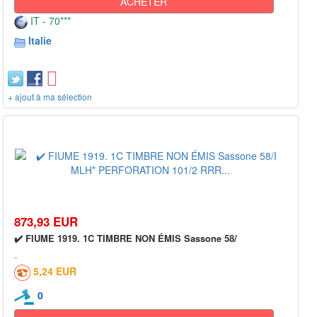
ACHETER
IT - 70***
Italie
+ ajout à ma sélection
873,93 EUR
✔️ FIUME 1919. 1C TIMBRE NON ÉMIS Sassone 58/
5,24 EUR
0