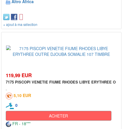
Altro Africa
+ ajout à ma sélection
119,99 EUR
7175 PISCOPI VENETIE FIUME RHODES LIBYE ERYTHREE O
5,10 EUR
0
ACHETER
FR - 18***