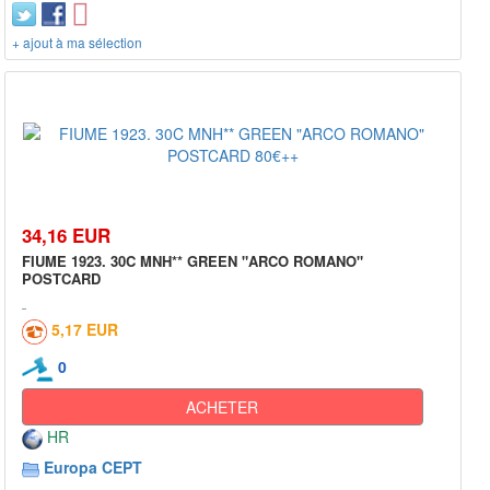
+ ajout à ma sélection
34,16 EUR
FIUME 1923. 30C MNH** GREEN "ARCO ROMANO"
POSTCARD
5,17 EUR
0
ACHETER
HR
Europa CEPT