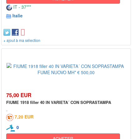
IT - 37***
Italie
+ ajout à ma sélection
75,00 EUR
FIUME 1918 filler 40 IN VARIETA´ CON SOPRASTAMPA
7,20 EUR
0
ACHETER