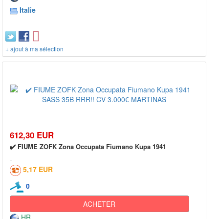
Italie
+ ajout à ma sélection
612,30 EUR
✔️ FIUME ZOFK Zona Occupata Fiumano Kupa 1941
5,17 EUR
0
ACHETER
HR