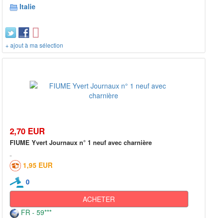
Italie
+ ajout à ma sélection
2,70 EUR
FIUME Yvert Journaux n° 1 neuf avec charnière
1,95 EUR
0
ACHETER
FR - 59***