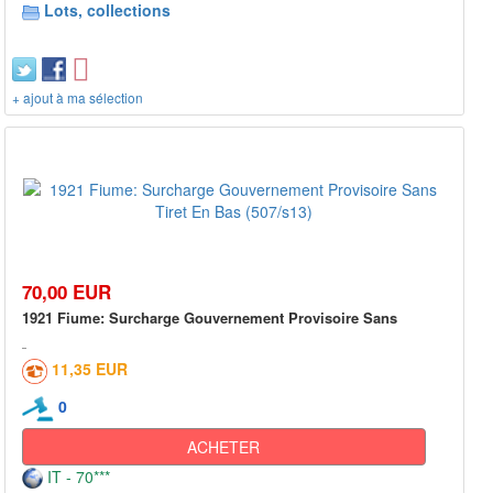
Lots, collections
+ ajout à ma sélection
70,00 EUR
1921 Fiume: Surcharge Gouvernement Provisoire Sans
11,35 EUR
0
ACHETER
IT - 70***