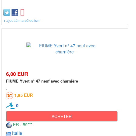
+ ajout à ma sélection
6,00 EUR
FIUME Yvert n° 47 neuf avec charnière
1,95 EUR
0
ACHETER
FR - 59***
Italie