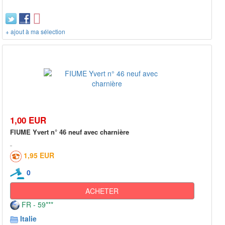
+ ajout à ma sélection
1,00 EUR
FIUME Yvert n° 46 neuf avec charnière
1,95 EUR
0
ACHETER
FR - 59***
Italie