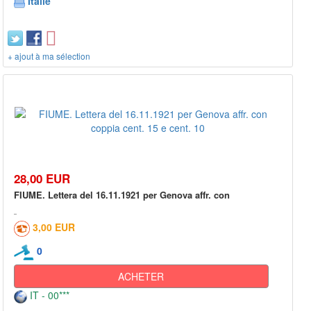
Italie
+ ajout à ma sélection
28,00 EUR
FIUME. Lettera del 16.11.1921 per Genova affr. con
3,00 EUR
0
ACHETER
IT - 00***