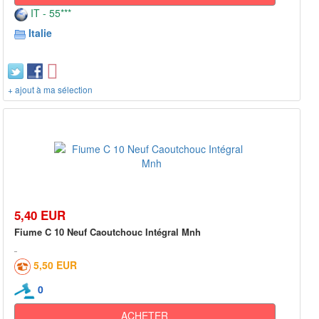
IT - 55***
Italie
+ ajout à ma sélection
5,40 EUR
Fiume C 10 Neuf Caoutchouc Intégral Mnh
5,50 EUR
0
ACHETER