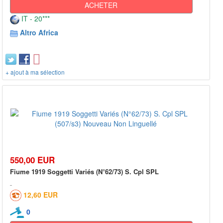
ACHETER
IT - 20***
Altro Africa
+ ajout à ma sélection
550,00 EUR
Fiume 1919 Soggetti Variés (N°62/73) S. Cpl SPL
12,60 EUR
0