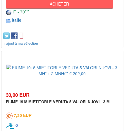
ACHETER
IT - 70***
Italie
+ ajout à ma sélection
30,00 EUR
FIUME 1918 MIETITORI E VEDUTA 5 VALORI NUOVI - 3 M
7,20 EUR
0