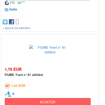
FR - 06***
Italie
+ ajout à ma sélection
1,75 EUR
FIUME Yvert n° 81 oblitéré
1,95 EUR
0
ACHETER