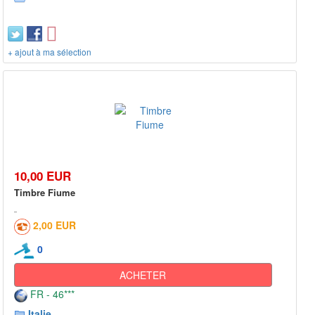
+ ajout à ma sélection
10,00 EUR
Timbre Fiume
2,00 EUR
0
ACHETER
FR - 46***
Italie