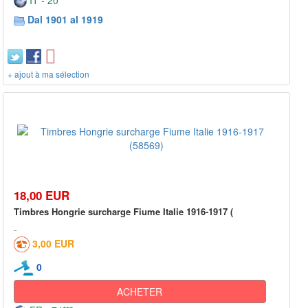
Dal 1901 al 1919
+ ajout à ma sélection
18,00 EUR
Timbres Hongrie surcharge Fiume Italie 1916-1917 (
3,00 EUR
0
ACHETER