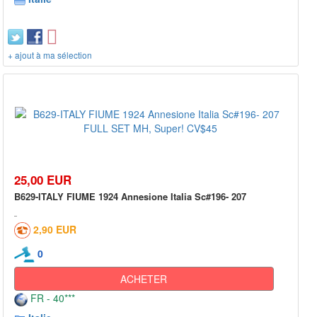
+ ajout à ma sélection
25,00 EUR
B629-ITALY FIUME 1924 Annesione Italia Sc#196- 207
2,90 EUR
0
ACHETER
FR - 40***