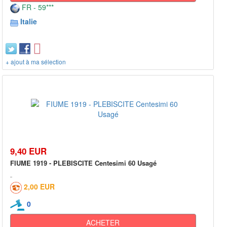
FR - 59***
Italie
+ ajout à ma sélection
9,40 EUR
FIUME 1919 - PLEBISCITE Centesimi 60 Usagé
2,00 EUR
0
ACHETER