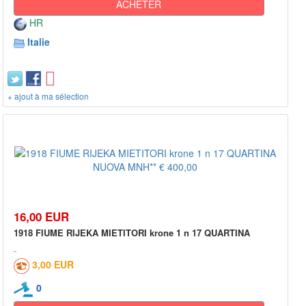
ACHETER
HR
Italie
+ ajout à ma sélection
16,00 EUR
1918 FIUME RIJEKA MIETITORI krone 1 n 17 QUARTINA
3,00 EUR
0