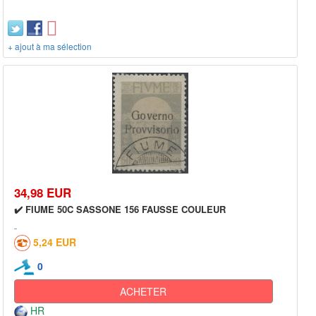
+ ajout à ma sélection
34,98 EUR
✔️ FIUME 50C SASSONE 156 FAUSSE COULEUR
5,24 EUR
0
ACHETER
HR