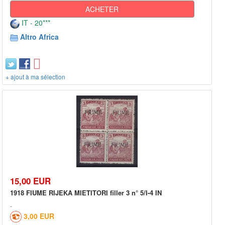
ACHETER
IT - 20***
Altro Africa
+ ajout à ma sélection
15,00 EUR
1918 FIUME RIJEKA MIETITORI filler 3 n° 5/I-4 IN
3,00 EUR