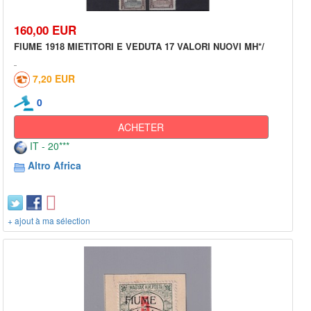
160,00 EUR
FIUME 1918 MIETITORI E VEDUTA 17 VALORI NUOVI MH*/
7,20 EUR
0
ACHETER
IT - 20***
Altro Africa
+ ajout à ma sélection