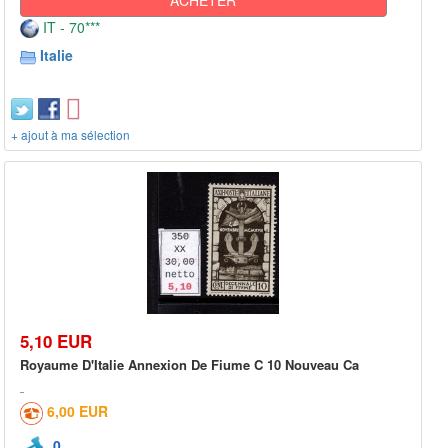
IT - 70***
Italie
+ ajout à ma sélection
5,10 EUR
Royaume D'Italie Annexion De Fiume C 10 Nouveau Ca
6,00 EUR
0