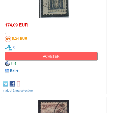
174,09 EUR
5,24 EUR
0
ACHETER
HR
Italie
+ ajout à ma sélection