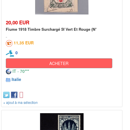
20,00 EUR
Fiume 1918 Timbre Surchargé 5f Vert Et Rouge (N°
11,35 EUR
0
ACHETER
IT - 70***
Italie
+ ajout à ma sélection