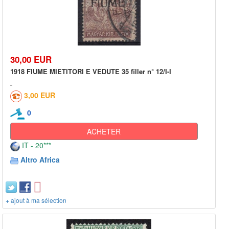
30,00 EUR
1918 FIUME MIETITORI E VEDUTE 35 filler n° 12/I-I
3,00 EUR
0
ACHETER
IT - 20***
Altro Africa
+ ajout à ma sélection