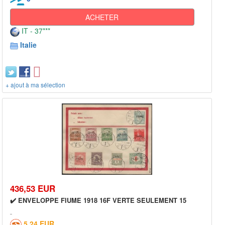
ACHETER
IT - 37***
Italie
+ ajout à ma sélection
436,53 EUR
✔️ ENVELOPPE FIUME 1918 16F VERTE SEULEMENT 15
5,24 EUR