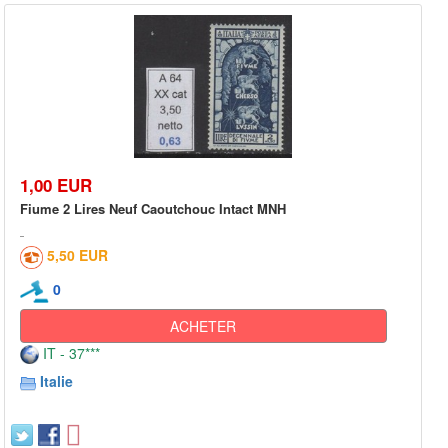
1,00 EUR
Fiume 2 Lires Neuf Caoutchouc Intact MNH
5,50 EUR
0
ACHETER
IT - 37***
Italie