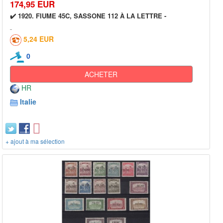
174,95 EUR
✔️ 1920. FIUME 45C, SASSONE 112 À LA LETTRE -
5,24 EUR
0
ACHETER
HR
Italie
+ ajout à ma sélection