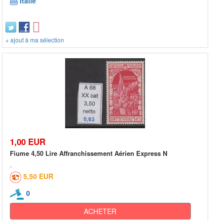
Italie
+ ajout à ma sélection
1,00 EUR
Fiume 4,50 Lire Affranchissement Aérien Express N
5,50 EUR
0
ACHETER