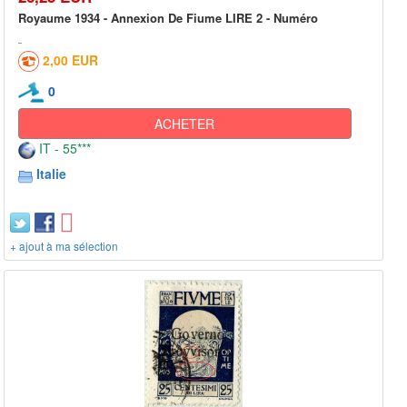
Royaume 1934 - Annexion De Fiume LIRE 2 - Numéro
2,00 EUR
0
ACHETER
IT - 55***
Italie
+ ajout à ma sélection