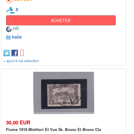
0
ACHETER
HR
Italie
+ ajout à ma sélection
30,00 EUR
Fiume 1918 Mietitori Et Vue 5k. Bruno Et Bruno Cla