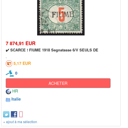
7 874,91 EUR
✔️ SCARCE ! FIUME 1918 Segnatasse 6/V SEULS DE
5,17 EUR
0
ACHETER
HR
Italie
+ ajout à ma sélection