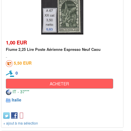
1,00 EUR
Fiume 2,25 Lire Poste Aérienne Espresso Neuf Caou
5,50 EUR
0
ACHETER
IT - 37***
Italie
+ ajout à ma sélection