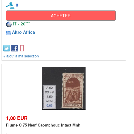
0
ACHETER
IT - 20***
Altro Africa
+ ajout à ma sélection
1,00 EUR
Fiume C 75 Neuf Caoutchouc Intact Mnh