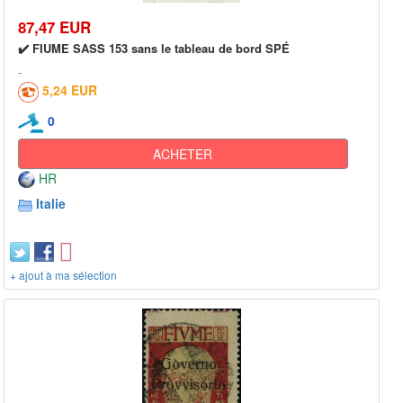
87,47 EUR
✔️ FIUME SASS 153 sans le tableau de bord SPÉ
5,24 EUR
0
ACHETER
HR
Italie
+ ajout à ma sélection