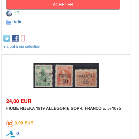
ACHETER
HR
Italie
+ ajout à ma sélection
24,00 EUR
FIUME RIJEKA 1919 ALLEGORIE SOPR. FRANCO c. 5+10+5
3,00 EUR
0