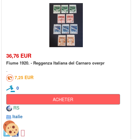
36,76 EUR
Fiume 1920. - Reggenza Italiana del Carnaro overpr
7,25 EUR
0
ACHETER
RS
Italie