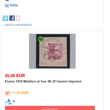
Italie
+ ajout à ma sélection
25,00 EUR
Fiume 1918 Mietitori et Vue 40+2f Carmin Imprimé
11,35 EUR
0
ACHETER