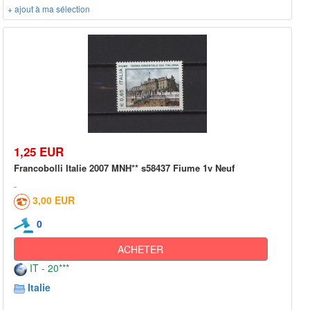
+ ajout à ma sélection
1,25 EUR
Francobolli Italie 2007 MNH** s58437 Fiume 1v Neuf
3,00 EUR
0
ACHETER
IT - 20***
Italie