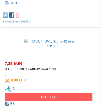
Italie
+ ajout à ma sélection
7,35 EUR
ITALIE FIUME Scott# 42 used 1919
0,00 EUR
0
ACHETER
ES