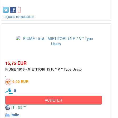
+ ajout à ma sélection
15,75 EUR
FIUME 1918 - MIETITORI 15 F. " V " Type Usato
9,00 EUR
0
ACHETER
IT - 55***
Italie