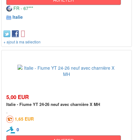
FR - 67***
Italie
+ ajout à ma sélection
5,00 EUR
Italie - Fiume YT 24-26 neuf avec charnière X MH
1,65 EUR
0