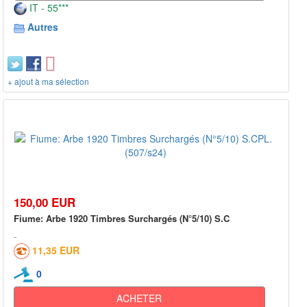
IT - 55***
Autres
+ ajout à ma sélection
150,00 EUR
Fiume: Arbe 1920 Timbres Surchargés (N°5/10) S.C
11,35 EUR
0
ACHETER