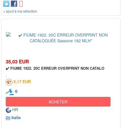
+ ajout à ma sélection
35,03 EUR
✔️ FIUME 1922. 20C ERREUR OVERPRINT NON CATALO
5,17 EUR
0
ACHETER
HR
Italie