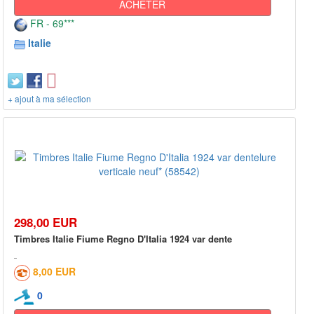
ACHETER
FR - 69***
Italie
+ ajout à ma sélection
298,00 EUR
Timbres Italie Fiume Regno D'Italia 1924 var dente
8,00 EUR
0