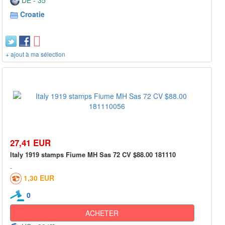
Croatie
+ ajout à ma sélection
27,41 EUR
Italy 1919 stamps Fiume MH Sas 72 CV $88.00 181110
1,30 EUR
0
ACHETER