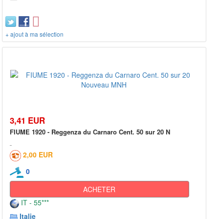
+ ajout à ma sélection
3,41 EUR
FIUME 1920 - Reggenza du Carnaro Cent. 50 sur 20 N
2,00 EUR
0
ACHETER
IT - 55***
Italie