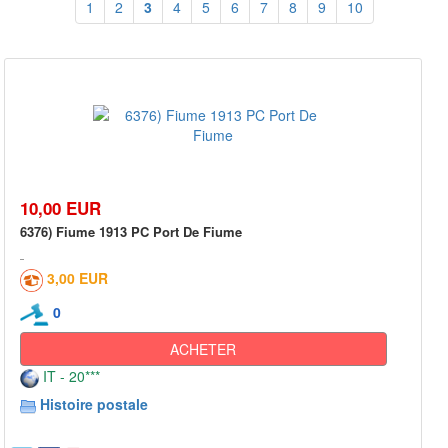
1
2
3
4
5
6
7
8
9
10
10,00 EUR
6376) Fiume 1913 PC Port De Fiume
3,00 EUR
0
ACHETER
IT - 20***
Histoire postale