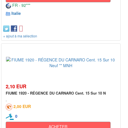
FR - 92***
Italie
+ ajout à ma sélection
2,10 EUR
FIUME 1920 - RÉGENCE DU CARNARO Cent. 15 Sur 10 N
2,00 EUR
0
ACHETER