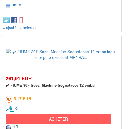
Italie
+ ajout à ma sélection
261,91 EUR
✔️ FIUME 30F Sass. Machine Segnatasse 12 embal
5,17 EUR
0
ACHETER
HR