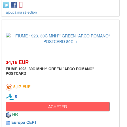
+ ajout à ma sélection
34,16 EUR
FIUME 1923. 30C MNH** GREEN "ARCO ROMANO"
POSTCARD
5,17 EUR
0
ACHETER
HR
Europa CEPT