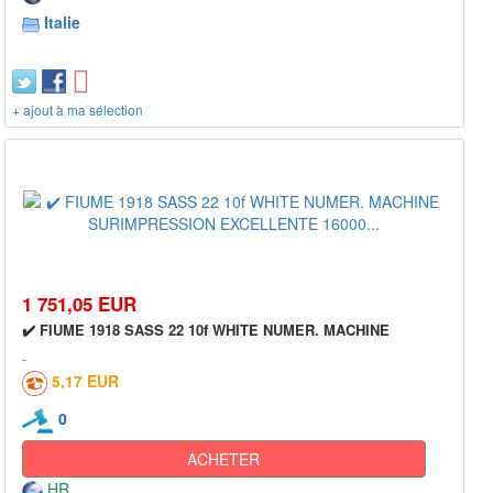
Italie
+ ajout à ma sélection
1 751,05 EUR
✔️ FIUME 1918 SASS 22 10f WHITE NUMER. MACHINE
5,17 EUR
0
ACHETER
HR