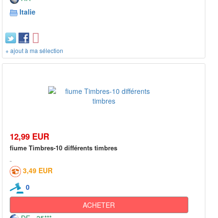
Italie
+ ajout à ma sélection
12,99 EUR
fiume Timbres-10 différents timbres
3,49 EUR
0
ACHETER
DE - 35***