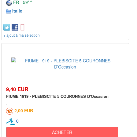
FR - 59***
Italie
+ ajout à ma sélection
9,40 EUR
FIUME 1919 - PLEBISCITE 5 COURONNES D'Occasion
2,00 EUR
0
ACHETER