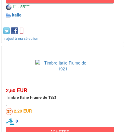
IT - 55***
Italie
+ ajout à ma sélection
2,50 EUR
Timbre Italie Fiume de 1921
2,20 EUR
0
ACHETER