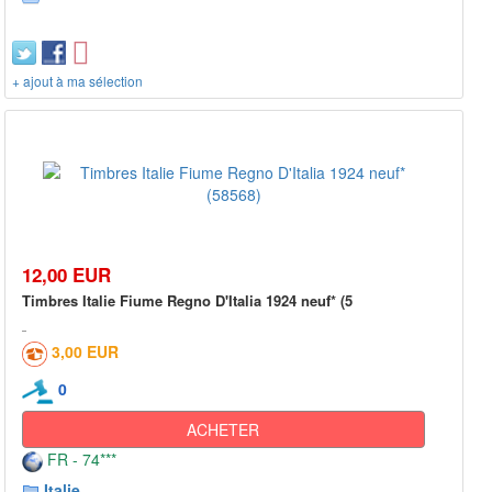
+ ajout à ma sélection
12,00 EUR
Timbres Italie Fiume Regno D'Italia 1924 neuf* (5
3,00 EUR
0
ACHETER
FR - 74***
Italie