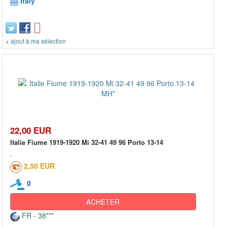
Italy
+ ajout à ma sélection
22,00 EUR
Italie Fiume 1919-1920 Mi 32-41 49 96 Porto 13-14
2,50 EUR
0
ACHETER
FR - 38***