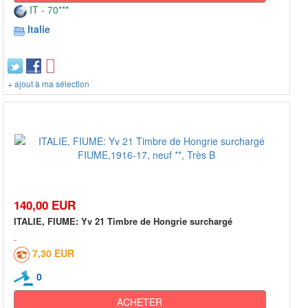
IT - 70***
Italie
+ ajout à ma sélection
140,00 EUR
ITALIE, FIUME: Yv 21 Timbre de Hongrie surchargé
7,30 EUR
0
ACHETER