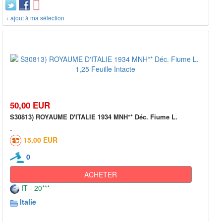
+ ajout à ma sélection
50,00 EUR
S30813) ROYAUME D'ITALIE 1934 MNH** Déc. Fiume L.
15,00 EUR
0
ACHETER
IT - 20***
Italie