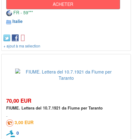
ACHETER
FR - 59***
Italie
+ ajout à ma sélection
70,00 EUR
FIUME. Lettera del 10.7.1921 da Fiume per Taranto
3,00 EUR
0