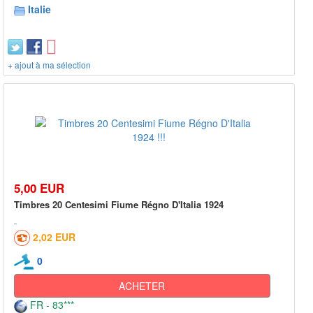
Italie
+ ajout à ma sélection
5,00 EUR
Timbres 20 Centesimi Fiume Régno D'Italia 1924
2,02 EUR
0
ACHETER
FR - 83***