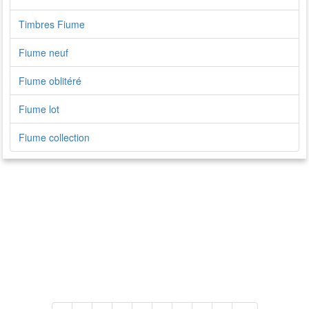
Timbres Fiume
Fiume neuf
Fiume oblitéré
Fiume lot
Fiume collection