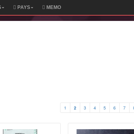
S
PAYS
MEMO
1
2
3
4
5
6
7