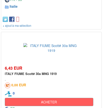
Italie
+ ajout à ma sélection
6,43 EUR
ITALY FIUME Scott# 30a MNG 1919
0,00 EUR
0
ACHETER