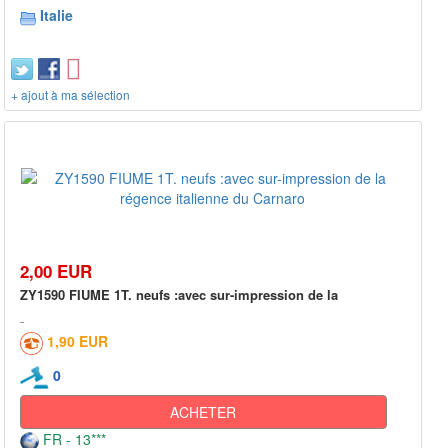
Italie
+ ajout à ma sélection
2,00 EUR
ZY1590 FIUME 1T. neufs :avec sur-impression de la
1,90 EUR
0
ACHETER
FR - 13***