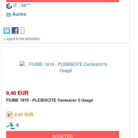
IT - 55***
Autres
+ ajout à ma sélection
9,40 EUR
FIUME 1919 - PLEBISCITE Centesimi 5 Usagé
2,00 EUR
0
ACHETER