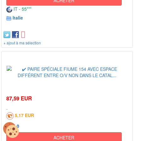
ACHETER
IT - 55***
Italie
+ ajout à ma sélection
87,59 EUR
5,17 EUR
0
ACHETER