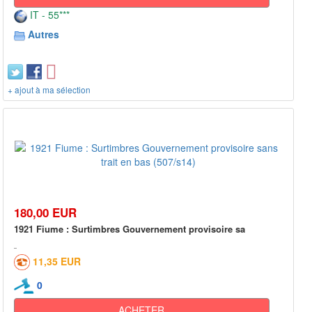
IT - 55***
Autres
+ ajout à ma sélection
180,00 EUR
1921 Fiume : Surtimbres Gouvernement provisoire sa
11,35 EUR
0
ACHETER