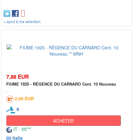
+ ajout à ma sélection
7,88 EUR
FIUME 1920 - RÉGENCE DU CARNARO Cent. 10 Nouveau
2,00 EUR
0
ACHETER
IT - 55***
Italie