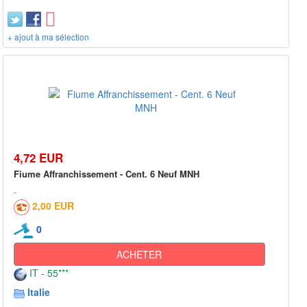
+ ajout à ma sélection
4,72 EUR
Fiume Affranchissement - Cent. 6 Neuf MNH
2,00 EUR
0
ACHETER
IT - 55***
Italie