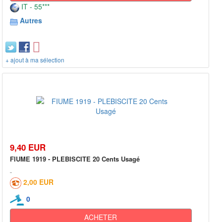
IT - 55***
Autres
+ ajout à ma sélection
9,40 EUR
FIUME 1919 - PLEBISCITE 20 Cents Usagé
2,00 EUR
0
ACHETER