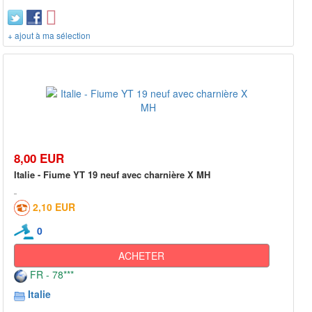
+ ajout à ma sélection
8,00 EUR
Italie - Fiume YT 19 neuf avec charnière X MH
2,10 EUR
0
ACHETER
FR - 78***
Italie