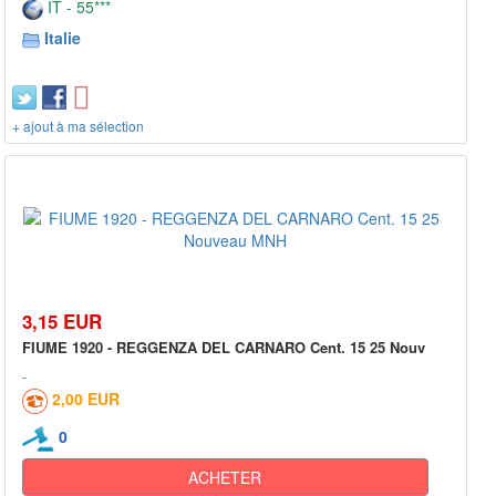
IT - 55***
Italie
+ ajout à ma sélection
3,15 EUR
FIUME 1920 - REGGENZA DEL CARNARO Cent. 15 25 Nouv
2,00 EUR
0
ACHETER