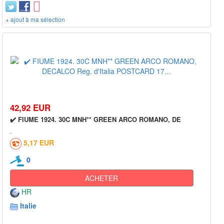
+ ajout à ma sélection
42,92 EUR
✔️ FIUME 1924. 30C MNH** GREEN ARCO ROMANO, DE
5,17 EUR
0
ACHETER
HR
Italie