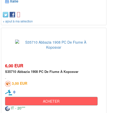
Italie
+ ajout à ma sélection
6,00 EUR
S35710 Abbazia 1908 PC De Fiume À Koposvar
3,00 EUR
0
ACHETER
IT - 20***