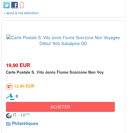
+ ajout à ma sélection
19,90 EUR
Carte Postale S. Vito Jonio Fiume Scorzone Non Voy
12,90 EUR
0
ACHETER
IT - 10***
Philatéliques