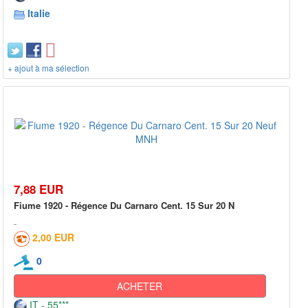
Italie
+ ajout à ma sélection
7,88 EUR
Fiume 1920 - Régence Du Carnaro Cent. 15 Sur 20 N
2,00 EUR
0
ACHETER
IT - 55***