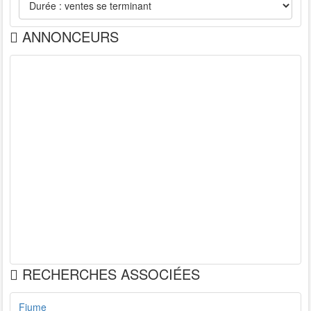
ANNONCEURS
RECHERCHES ASSOCIÉES
Fiume