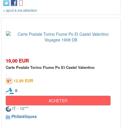
+ ajout à ma sélection
19,00 EUR
Carte Postale Torino Fiume Po Et Castel Valentino
12,90 EUR
0
ACHETER
IT - 10***
Philatéliques