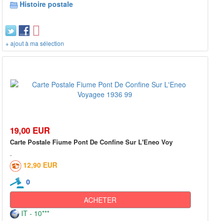
Histoire postale
+ ajout à ma sélection
19,00 EUR
Carte Postale Fiume Pont De Confine Sur L'Eneo Voy
12,90 EUR
0
ACHETER
IT - 10***