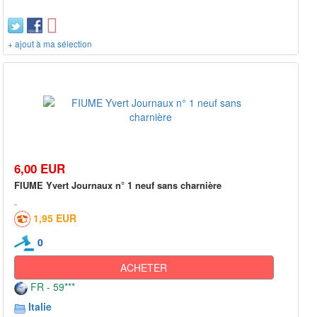
+ ajout à ma sélection
6,00 EUR
FIUME Yvert Journaux n° 1 neuf sans charnière
1,95 EUR
0
ACHETER
FR - 59***
Italie