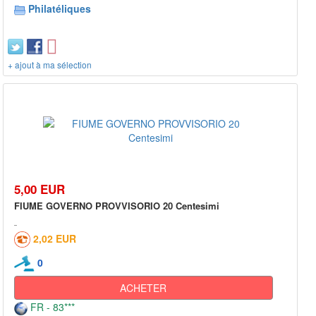
Philatéliques
+ ajout à ma sélection
5,00 EUR
FIUME GOVERNO PROVVISORIO 20 Centesimi
2,02 EUR
0
ACHETER
FR - 83***