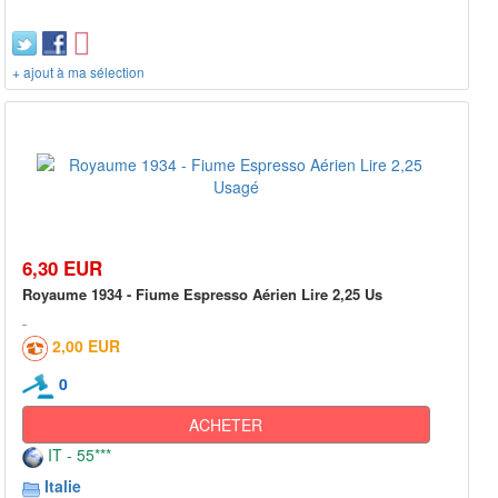
+ ajout à ma sélection
6,30 EUR
Royaume 1934 - Fiume Espresso Aérien Lire 2,25 Us
2,00 EUR
0
ACHETER
IT - 55***
Italie