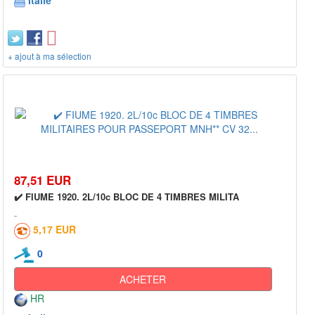
Italie
+ ajout à ma sélection
87,51 EUR
✔️ FIUME 1920. 2L/10c BLOC DE 4 TIMBRES MILITA
5,17 EUR
0
ACHETER
HR