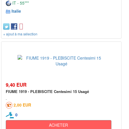
IT - 55***
Italie
+ ajout à ma sélection
9,40 EUR
FIUME 1919 - PLEBISCITE Centesimi 15 Usagé
2,00 EUR
0
ACHETER