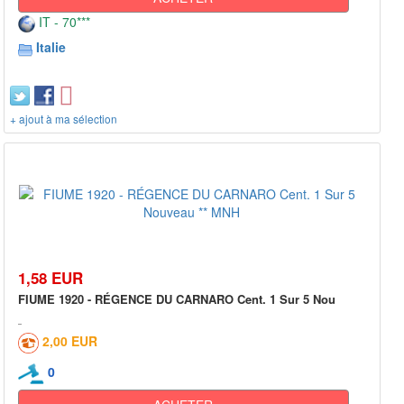
IT - 70***
Italie
+ ajout à ma sélection
1,58 EUR
FIUME 1920 - RÉGENCE DU CARNARO Cent. 1 Sur 5 Nou
2,00 EUR
0