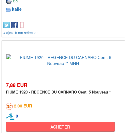
ES
Italie
+ ajout à ma sélection
7,88 EUR
FIUME 1920 - RÉGENCE DU CARNARO Cent. 5 Nouveau *
2,00 EUR
0
ACHETER