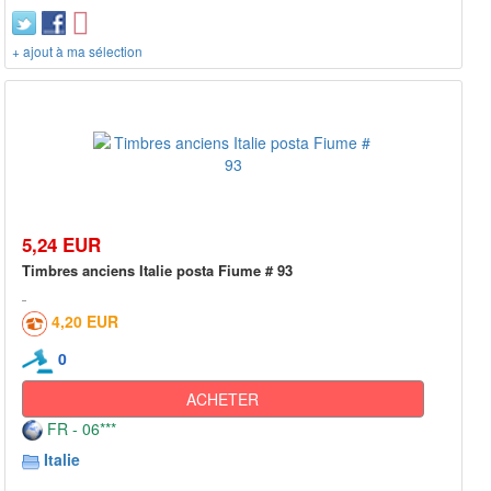
+ ajout à ma sélection
5,24 EUR
Timbres anciens Italie posta Fiume # 93
4,20 EUR
0
ACHETER
FR - 06***
Italie