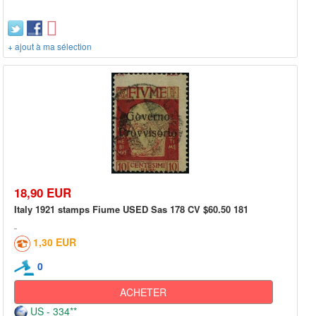
+ ajout à ma sélection
18,90 EUR
Italy 1921 stamps Fiume USED Sas 178 CV $60.50 181
1,30 EUR
0
ACHETER
US - 334**