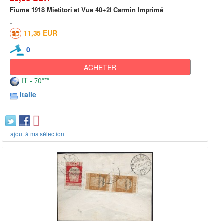
Fiume 1918 Mietitori et Vue 40+2f Carmin Imprimé
11,35 EUR
0
ACHETER
IT - 70***
Italie
+ ajout à ma sélection