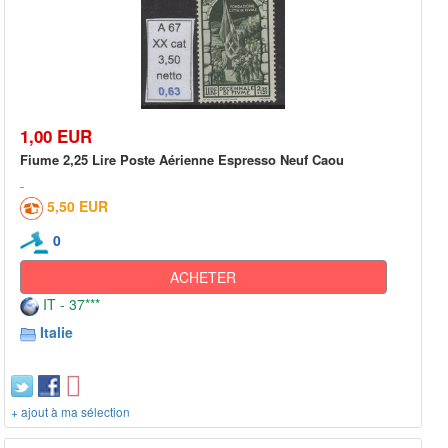
1,00 EUR
Fiume 2,25 Lire Poste Aérienne Espresso Neuf Caou
5,50 EUR
0
ACHETER
IT - 37***
Italie
+ ajout à ma sélection