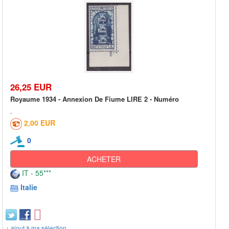
26,25 EUR
Royaume 1934 - Annexion De Fiume LIRE 2 - Numéro
2,00 EUR
0
ACHETER
IT - 55***
Italie
+ ajout à ma sélection