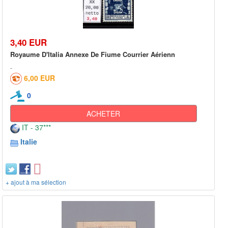
3,40 EUR
Royaume D'Italia Annexe De Fiume Courrier Aérienn
6,00 EUR
0
ACHETER
IT - 37***
Italie
+ ajout à ma sélection