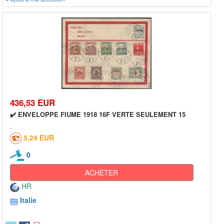
436,53 EUR
✔️ ENVELOPPE FIUME 1918 16F VERTE SEULEMENT 15
5,24 EUR
0
ACHETER
HR
Italie