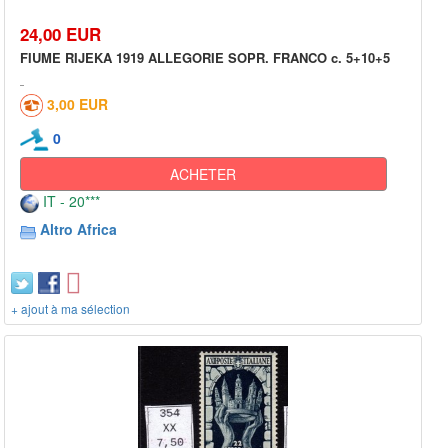
24,00 EUR
FIUME RIJEKA 1919 ALLEGORIE SOPR. FRANCO c. 5+10+5
3,00 EUR
0
ACHETER
IT - 20***
Altro Africa
+ ajout à ma sélection