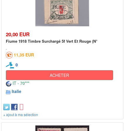
20,00 EUR
Fiume 1918 Timbre Surchargé 5f Vert Et Rouge (N°
11,35 EUR
0
ACHETER
IT - 70***
Italie
+ ajout à ma sélection