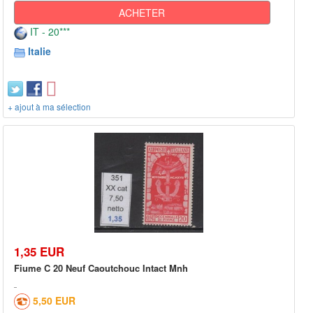
ACHETER
IT - 20***
Italie
+ ajout à ma sélection
1,35 EUR
Fiume C 20 Neuf Caoutchouc Intact Mnh
5,50 EUR