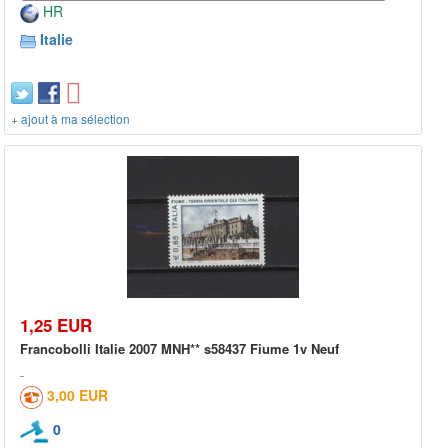
HR
Italie
+ ajout à ma sélection
1,25 EUR
Francobolli Italie 2007 MNH** s58437 Fiume 1v Neuf
3,00 EUR
0