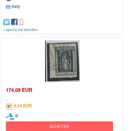
Italy
+ ajout à ma sélection
174,09 EUR
5,24 EUR
0
ACHETER