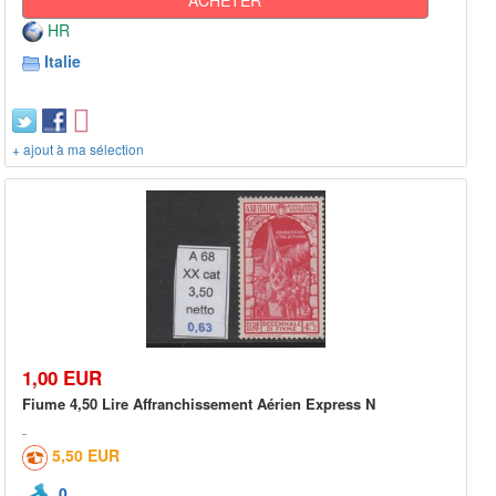
HR
Italie
+ ajout à ma sélection
1,00 EUR
Fiume 4,50 Lire Affranchissement Aérien Express N
5,50 EUR
0