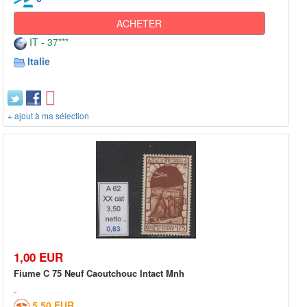
ACHETER
IT - 37***
Italie
+ ajout à ma sélection
1,00 EUR
Fiume C 75 Neuf Caoutchouc Intact Mnh
5,50 EUR