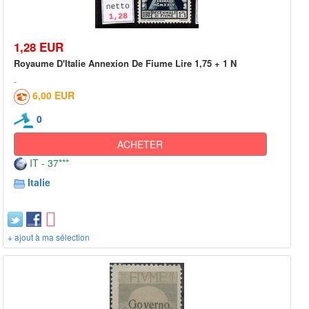
1,28 EUR
Royaume D'Italie Annexion De Fiume Lire 1,75 + 1 N
6,00 EUR
0
ACHETER
IT - 37***
Italie
+ ajout à ma sélection