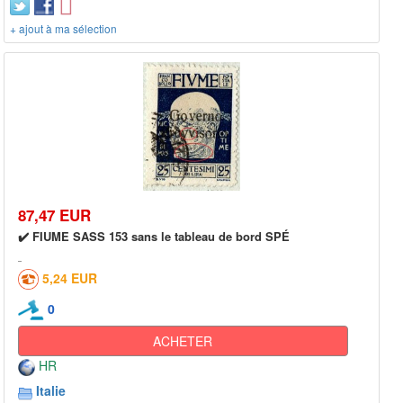
+ ajout à ma sélection
87,47 EUR
✔️ FIUME SASS 153 sans le tableau de bord SPÉ
5,24 EUR
0
ACHETER
HR
Italie