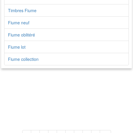
Timbres Fiume
Fiume neuf
Fiume oblitéré
Fiume lot
Fiume collection