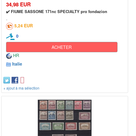
34,98 EUR
✔️ FIUME SASSONE 171nc SPECIALTY pro fondazion
5,24 EUR
0
ACHETER
HR
Italie
+ ajout à ma sélection