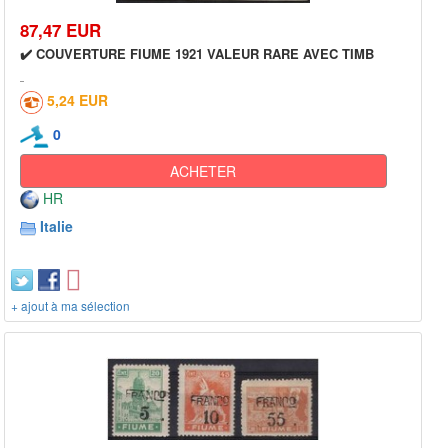
87,47 EUR
✔️ COUVERTURE FIUME 1921 VALEUR RARE AVEC TIMB
5,24 EUR
0
ACHETER
HR
Italie
+ ajout à ma sélection