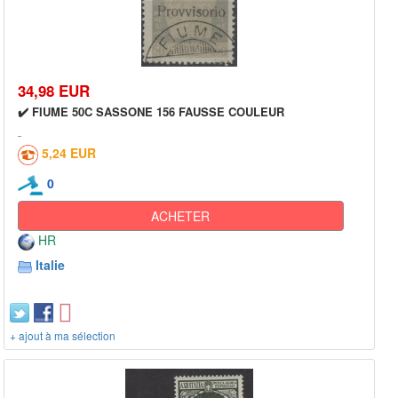
34,98 EUR
✔️ FIUME 50C SASSONE 156 FAUSSE COULEUR
5,24 EUR
0
ACHETER
HR
Italie
+ ajout à ma sélection