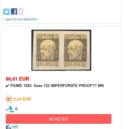
+ ajout à ma sélection
86,61 EUR
✔️ FIUME 1920. Sass 122 IMPERFORATE PROOF?? MN
5,24 EUR
0
ACHETER
HR