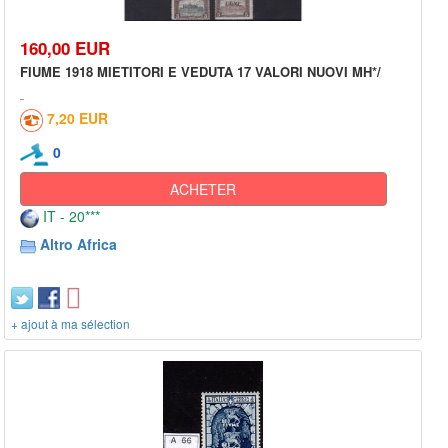
160,00 EUR
FIUME 1918 MIETITORI E VEDUTA 17 VALORI NUOVI MH*/
7,20 EUR
0
ACHETER
IT - 20***
Altro Africa
+ ajout à ma sélection