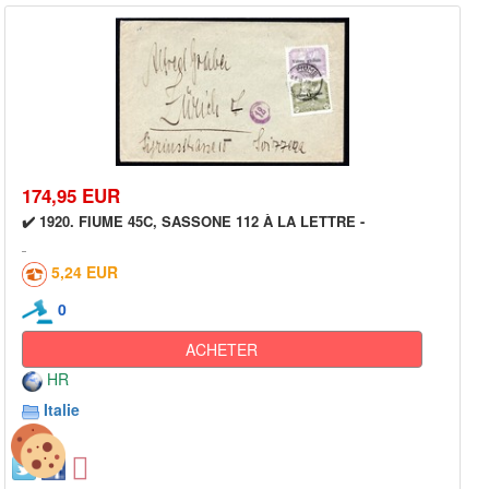
174,95 EUR
✔️ 1920. FIUME 45C, SASSONE 112 À LA LETTRE -
5,24 EUR
0
ACHETER
HR
Italie