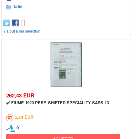
Italie
+ ajout à ma sélection
262,43 EUR
✔️ FIUME 1920 PERF. SHIFTED SPECIALITY SASS 13
5,24 EUR
0
ACHETER