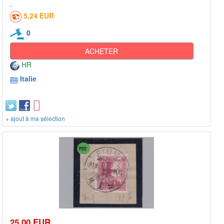
5,24 EUR
0
ACHETER
HR
Italie
+ ajout à ma sélection
25,00 EUR