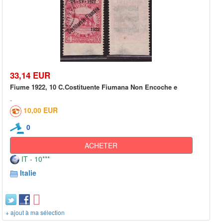
33,14 EUR
Fiume 1922, 10 C.Costituente Fiumana Non Encoche e
10,00 EUR
0
ACHETER
IT - 10***
Italie
+ ajout à ma sélection