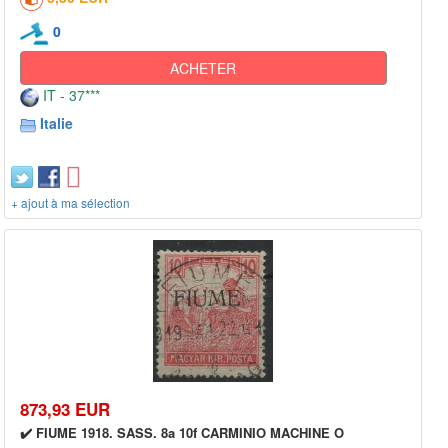
0
ACHETER
IT - 37***
Italie
+ ajout à ma sélection
873,93 EUR
✔️ FIUME 1918. SASS. 8a 10f CARMINIO MACHINE O