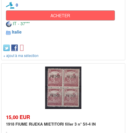
0
ACHETER
IT - 37***
Italie
+ ajout à ma sélection
15,00 EUR
1918 FIUME RIJEKA MIETITORI filler 3 n° 5/I-4 IN