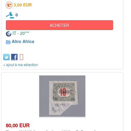
3,00 EUR
0
ACHETER
IT - 20***
Altro Africa
+ ajout à ma sélection
80,00 EUR