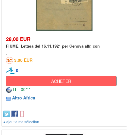
28,00 EUR
FIUME. Lettera del 16.11.1921 per Genova affr. con
3,00 EUR
0
ACHETER
IT - 00***
Altro Africa
+ ajout à ma sélection