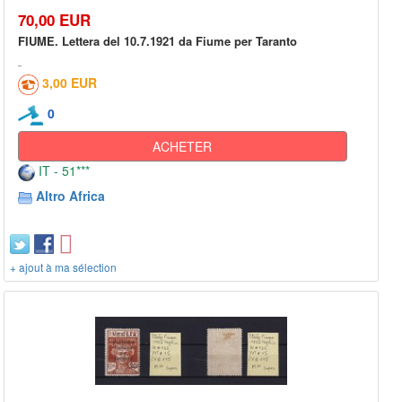
70,00 EUR
FIUME. Lettera del 10.7.1921 da Fiume per Taranto
3,00 EUR
0
ACHETER
IT - 51***
Altro Africa
+ ajout à ma sélection