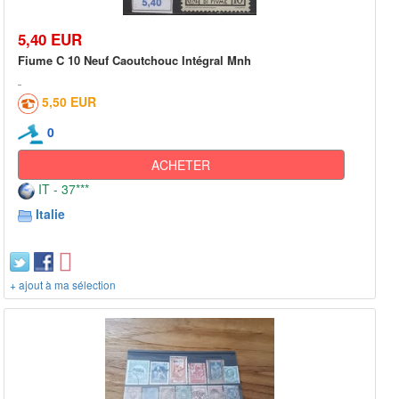
5,40 EUR
Fiume C 10 Neuf Caoutchouc Intégral Mnh
5,50 EUR
0
ACHETER
IT - 37***
Italie
+ ajout à ma sélection