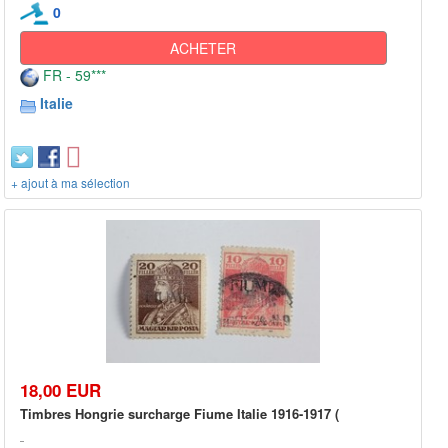
0
ACHETER
FR - 59***
Italie
+ ajout à ma sélection
18,00 EUR
Timbres Hongrie surcharge Fiume Italie 1916-1917 (