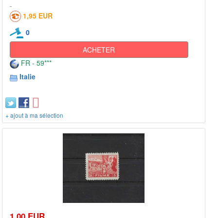
1,95 EUR
0
ACHETER
FR - 59***
Italie
+ ajout à ma sélection
1,00 EUR