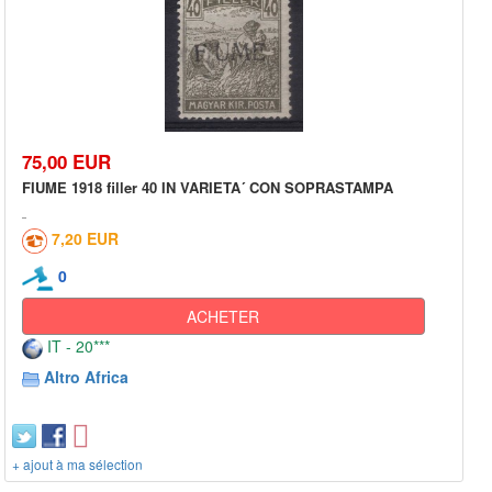
75,00 EUR
FIUME 1918 filler 40 IN VARIETA´ CON SOPRASTAMPA
7,20 EUR
0
ACHETER
IT - 20***
Altro Africa
+ ajout à ma sélection