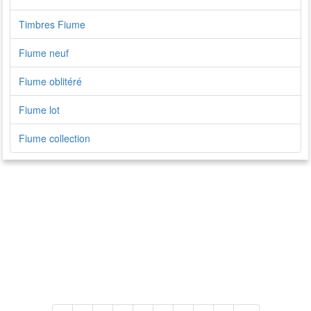
Timbres Fiume
Fiume neuf
Fiume oblitéré
Fiume lot
Fiume collection