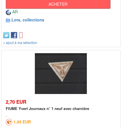
ACHETER
AR
Lots, collections
+ ajout à ma sélection
2,70 EUR
FIUME Yvert Journaux n° 1 neuf avec charnière
1,95 EUR