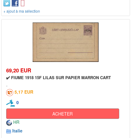
+ ajout à ma sélection
69,20 EUR
✔️ FIUME 1918 15F LILAS SUR PAPIER MARRON CART
5,17 EUR
0
ACHETER
HR
Italie