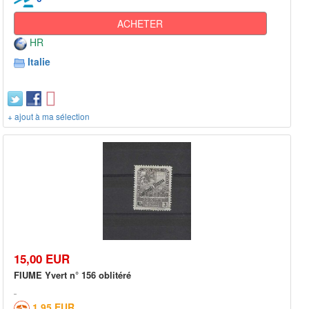
ACHETER
HR
Italie
+ ajout à ma sélection
15,00 EUR
FIUME Yvert n° 156 oblitéré
1,95 EUR