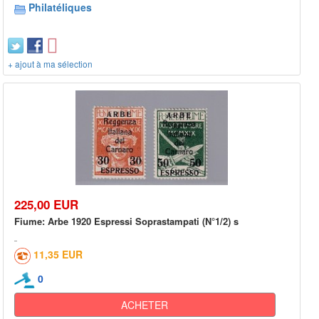
Philatéliques
+ ajout à ma sélection
225,00 EUR
Fiume: Arbe 1920 Espressi Soprastampati (N°1/2) s
11,35 EUR
0
ACHETER