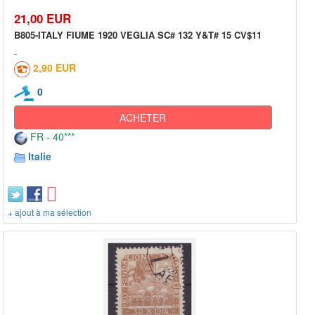
21,00 EUR
B805-ITALY FIUME 1920 VEGLIA SC# 132 Y&T# 15 CV$11
2,90 EUR
0
ACHETER
FR - 40***
Italie
+ ajout à ma sélection