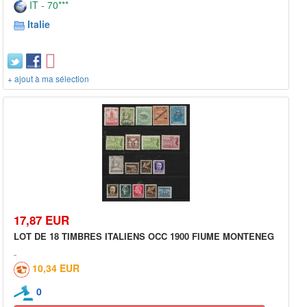
IT - 70***
Italie
+ ajout à ma sélection
17,87 EUR
LOT DE 18 TIMBRES ITALIENS OCC 1900 FIUME MONTENEG
10,34 EUR
0