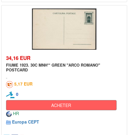
34,16 EUR
FIUME 1923. 30C MNH** GREEN "ARCO ROMANO"
POSTCARD
5,17 EUR
0
ACHETER
HR
Europa CEPT