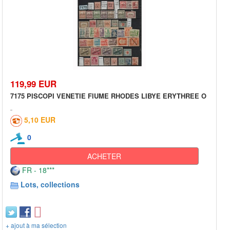
119,99 EUR
7175 PISCOPI VENETIE FIUME RHODES LIBYE ERYTHREE O
5,10 EUR
0
ACHETER
FR - 18***
Lots, collections
+ ajout à ma sélection