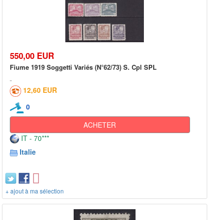
550,00 EUR
Fiume 1919 Soggetti Variés (N°62/73) S. Cpl SPL
12,60 EUR
0
ACHETER
IT - 70***
Italie
+ ajout à ma sélection