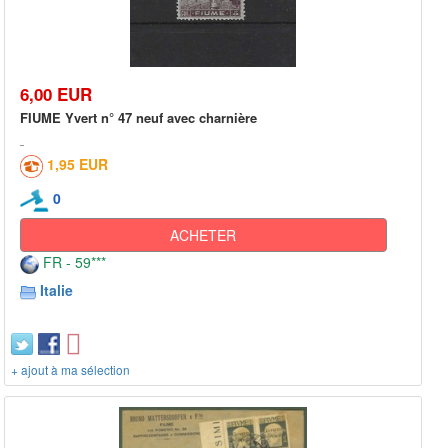
6,00 EUR
FIUME Yvert n° 47 neuf avec charnière
1,95 EUR
0
ACHETER
FR - 59***
Italie
+ ajout à ma sélection