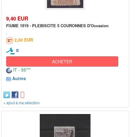
9,40 EUR
FIUME 1919 - PLEBISCITE 5 COURONNES D'Occasion
2,00 EUR
0
ACHETER
IT - 55***
Autres
+ ajout à ma sélection