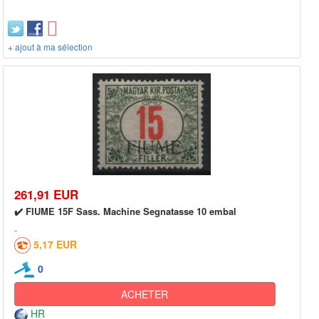
+ ajout à ma sélection
261,91 EUR
✔️ FIUME 15F Sass. Machine Segnatasse 10 embal
5,17 EUR
0
ACHETER
HR