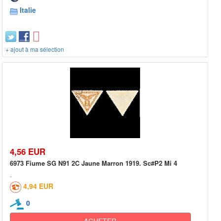
Italie
+ ajout à ma sélection
4,56 EUR
6973 Fiume SG N91 2C Jaune Marron 1919. Sc#P2 Mi 4
4,94 EUR
0
ACHETER