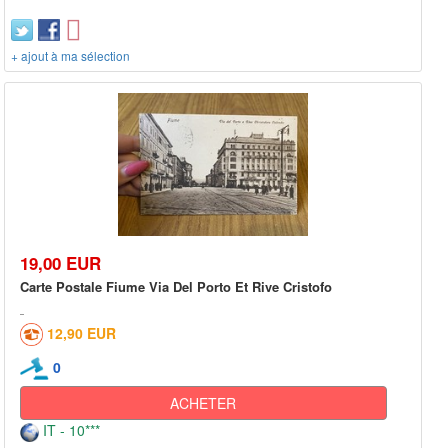
+ ajout à ma sélection
19,00 EUR
Carte Postale Fiume Via Del Porto Et Rive Cristofo
12,90 EUR
0
ACHETER
IT - 10***