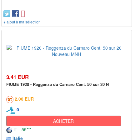
+ ajout à ma sélection
3,41 EUR
FIUME 1920 - Reggenza du Carnaro Cent. 50 sur 20 N
2,00 EUR
0
ACHETER
IT - 55***
Italie