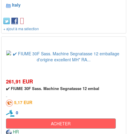
Italy
+ ajout à ma sélection
261,91 EUR
✔️ FIUME 30F Sass. Machine Segnatasse 12 embal
5,17 EUR
0
ACHETER
HR