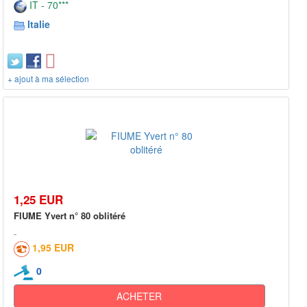
IT - 70***
Italie
+ ajout à ma sélection
1,25 EUR
FIUME Yvert n° 80 oblitéré
1,95 EUR
0
ACHETER