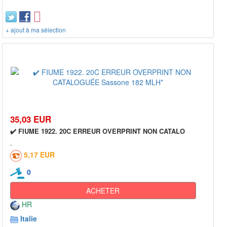
+ ajout à ma sélection
35,03 EUR
✔️ FIUME 1922. 20C ERREUR OVERPRINT NON CATALO
5,17 EUR
0
ACHETER
HR
Italie