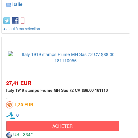
Italie
+ ajout à ma sélection
27,41 EUR
Italy 1919 stamps Fiume MH Sas 72 CV $88.00 181110
1,30 EUR
0
ACHETER
US - 334**