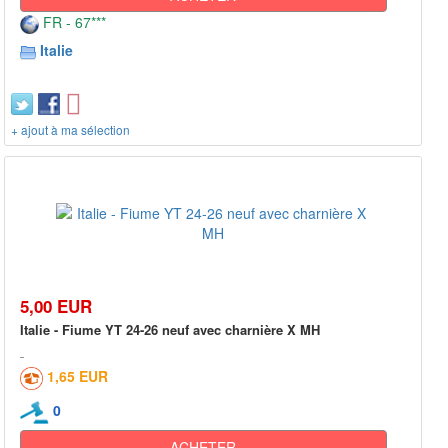
FR - 67***
Italie
+ ajout à ma sélection
5,00 EUR
Italie - Fiume YT 24-26 neuf avec charnière X MH
1,65 EUR
0
ACHETER