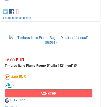
+ ajout à ma sélection
12,00 EUR
Timbres Italie Fiume Regno D'Italia 1924 neuf* (5
3,00 EUR
0
ACHETER
FR - 74***
Italie