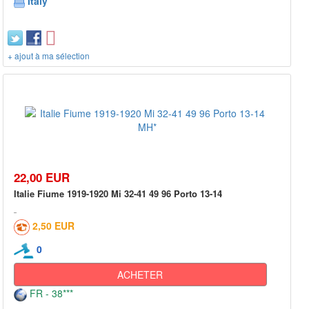
Italy
+ ajout à ma sélection
22,00 EUR
Italie Fiume 1919-1920 Mi 32-41 49 96 Porto 13-14
2,50 EUR
0
ACHETER
FR - 38***