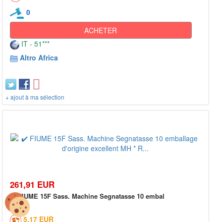
0
ACHETER
IT - 51***
Altro Africa
+ ajout à ma sélection
261,91 EUR
✔️ FIUME 15F Sass. Machine Segnatasse 10 embal
5,17 EUR