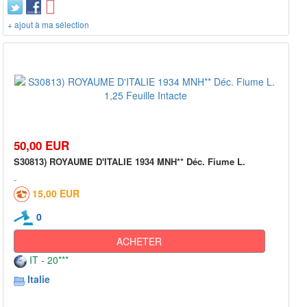
+ ajout à ma sélection
50,00 EUR
S30813) ROYAUME D'ITALIE 1934 MNH** Déc. Fiume L.
15,00 EUR
0
ACHETER
IT - 20***
Italie