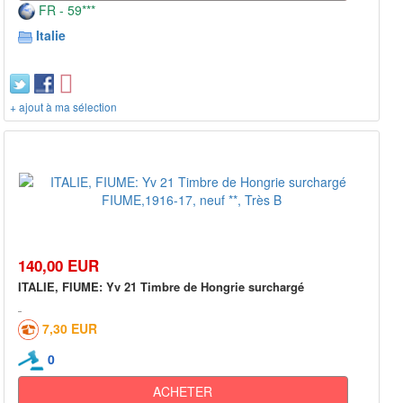
FR - 59***
Italie
+ ajout à ma sélection
140,00 EUR
ITALIE, FIUME: Yv 21 Timbre de Hongrie surchargé
7,30 EUR
0
ACHETER