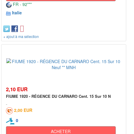
FR - 92***
Italie
+ ajout à ma sélection
2,10 EUR
FIUME 1920 - RÉGENCE DU CARNARO Cent. 15 Sur 10 N
2,00 EUR
0
ACHETER