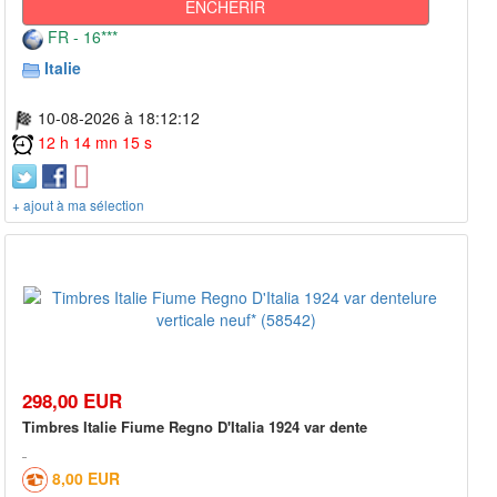
ENCHÉRIR
FR - 16***
Italie
10-08-2026 à 18:12:12
12 h 14 mn 15 s
+ ajout à ma sélection
298,00 EUR
Timbres Italie Fiume Regno D'Italia 1924 var dente
8,00 EUR