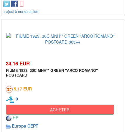
+ ajout à ma sélection
34,16 EUR
FIUME 1923. 30C MNH** GREEN "ARCO ROMANO"
POSTCARD
5,17 EUR
0
ACHETER
HR
Europa CEPT