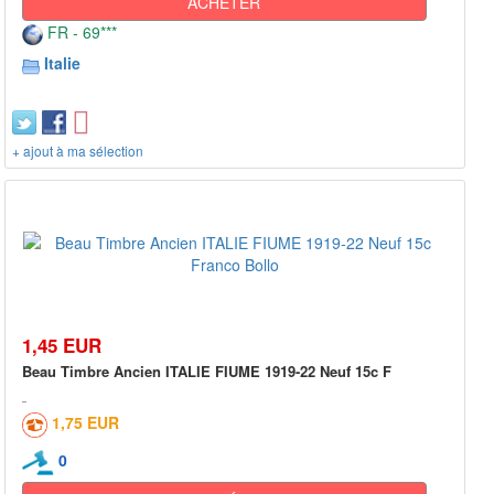
ACHETER
FR - 69***
Italie
+ ajout à ma sélection
1,45 EUR
Beau Timbre Ancien ITALIE FIUME 1919-22 Neuf 15c F
1,75 EUR
0