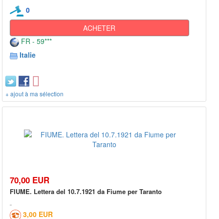
0
ACHETER
FR - 59***
Italie
+ ajout à ma sélection
70,00 EUR
FIUME. Lettera del 10.7.1921 da Fiume per Taranto
3,00 EUR