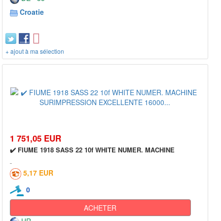
Croatie
+ ajout à ma sélection
1 751,05 EUR
✔️ FIUME 1918 SASS 22 10f WHITE NUMER. MACHINE
5,17 EUR
0
ACHETER
HR