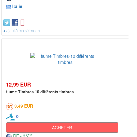
Italie
+ ajout à ma sélection
12,99 EUR
fiume Timbres-10 différents timbres
3,49 EUR
0
ACHETER
DE - 35***