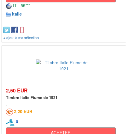
IT - 55***
Italie
+ ajout à ma sélection
2,50 EUR
Timbre Italie Fiume de 1921
2,20 EUR
0
ACHETER