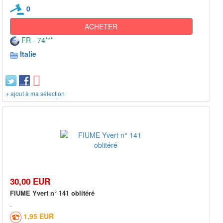
0
ACHETER
FR - 74***
Italie
+ ajout à ma sélection
30,00 EUR
FIUME Yvert n° 141 oblitéré
1,95 EUR