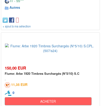
IT - 55***
Autres
+ ajout à ma sélection
150,00 EUR
Fiume: Arbe 1920 Timbres Surchargés (N°5/10) S.C
11,35 EUR
0
ACHETER