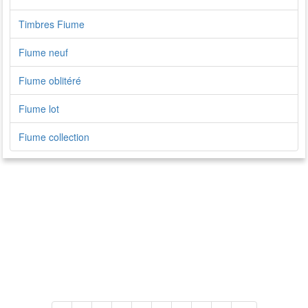
Timbres Fiume
Fiume neuf
Fiume oblitéré
Fiume lot
Fiume collection