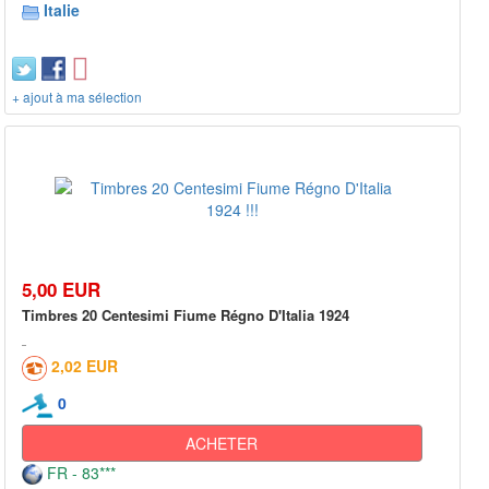
Italie
+ ajout à ma sélection
5,00 EUR
Timbres 20 Centesimi Fiume Régno D'Italia 1924
2,02 EUR
0
ACHETER
FR - 83***