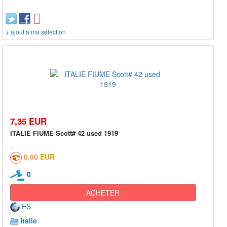
+ ajout à ma sélection
7,35 EUR
ITALIE FIUME Scott# 42 used 1919
0,00 EUR
0
ACHETER
ES
Italie