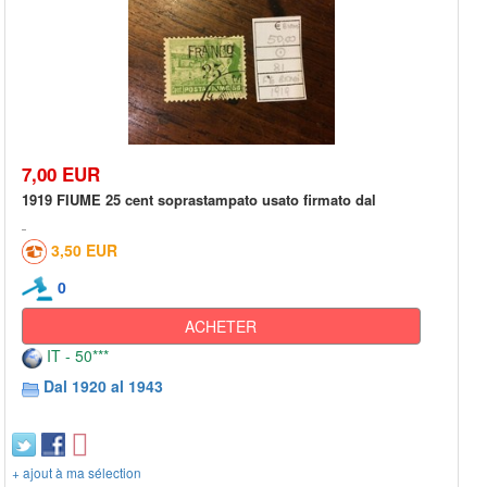
7,00 EUR
1919 FIUME 25 cent soprastampato usato firmato dal
3,50 EUR
0
ACHETER
IT - 50***
Dal 1920 al 1943
+ ajout à ma sélection