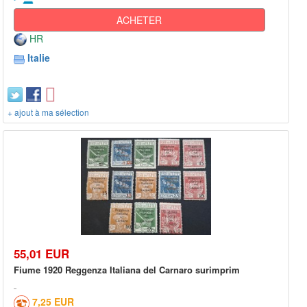
ACHETER
HR
Italie
+ ajout à ma sélection
55,01 EUR
Fiume 1920 Reggenza Italiana del Carnaro surimprim
7,25 EUR