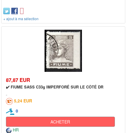
+ ajout à ma sélection
87,87 EUR
✔️ FIUME SASS C33g IMPERFORÉ SUR LE CÔTÉ DR
5,24 EUR
0
ACHETER
HR