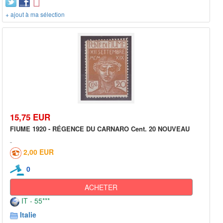
+ ajout à ma sélection
15,75 EUR
FIUME 1920 - RÉGENCE DU CARNARO Cent. 20 NOUVEAU
2,00 EUR
0
ACHETER
IT - 55***
Italie