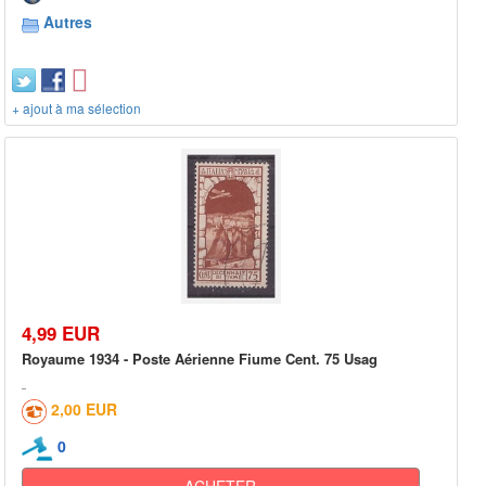
Autres
+ ajout à ma sélection
4,99 EUR
Royaume 1934 - Poste Aérienne Fiume Cent. 75 Usag
2,00 EUR
0
ACHETER