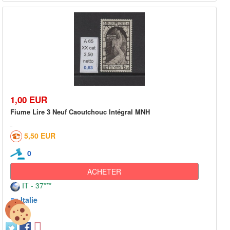
1,00 EUR
Fiume Lire 3 Neuf Caoutchouc Intégral MNH
5,50 EUR
0
ACHETER
IT - 37***
Italie