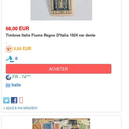
68,00 EUR
Timbres Italie Fiume Regno D'Italia 1924 var dente
3,00 EUR
0
ACHETER
FR - 74***
Italie
+ ajout à ma sélection