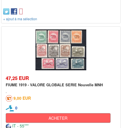
+ ajout à ma sélection
47,25 EUR
FIUME 1919 - VALORE GLOBALE SERIE Nouvelle MNH
9,00 EUR
0
ACHETER
IT - 55***