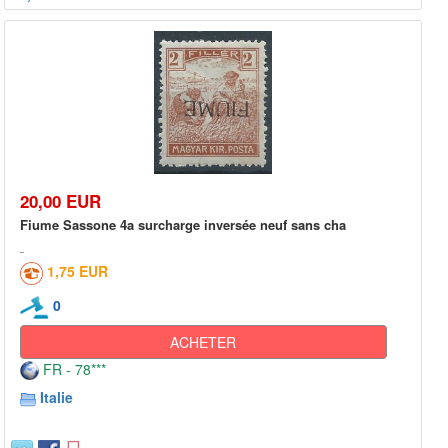
20,00 EUR
Fiume Sassone 4a surcharge inversée neuf sans cha
1,75 EUR
0
ACHETER
FR - 78***
Italie