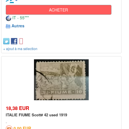
ACHETER
IT - 55***
Autres
+ ajout à ma sélection
18,38 EUR
ITALIE FIUME Scott# 42 used 1919
0,00 EUR