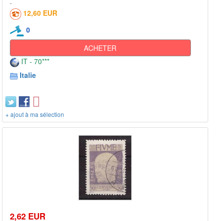
12,60 EUR
0
ACHETER
IT - 70***
Italie
+ ajout à ma sélection
2,62 EUR