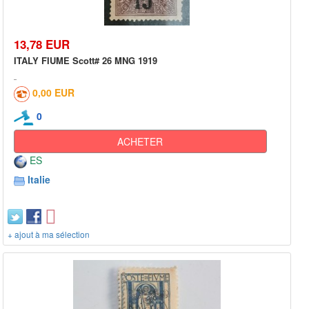
13,78 EUR
ITALY FIUME Scott# 26 MNG 1919
0,00 EUR
0
ACHETER
ES
Italie
+ ajout à ma sélection