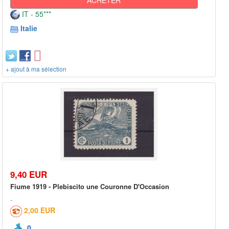
IT - 55***
Italie
+ ajout à ma sélection
9,40 EUR
Fiume 1919 - Plebiscito une Couronne D'Occasion
2,00 EUR
0