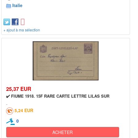
Italie
+ ajout à ma sélection
25,37 EUR
✔️ FIUME 1918. 15F RARE CARTE LETTRE LILAS SUR
5,24 EUR
0
ACHETER