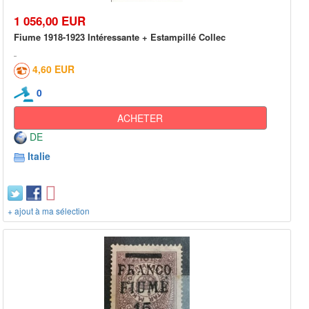
1 056,00 EUR
Fiume 1918-1923 Intéressante + Estampillé Collec
4,60 EUR
0
ACHETER
DE
Italie
+ ajout à ma sélection