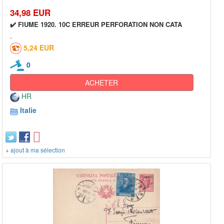
34,98 EUR
✔️ FIUME 1920. 10C ERREUR PERFORATION NON CATA
5,24 EUR
0
ACHETER
HR
Italie
+ ajout à ma sélection