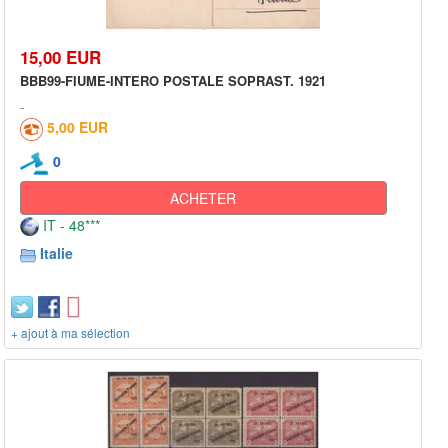
15,00 EUR
BBB99-FIUME-INTERO POSTALE SOPRAST. 1921
5,00 EUR
0
ACHETER
IT - 48***
Italie
+ ajout à ma sélection