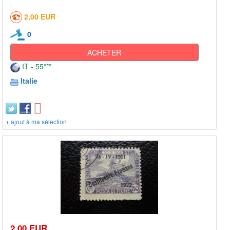
2,00 EUR
0
ACHETER
IT - 55***
Italie
+ ajout à ma sélection
2,00 EUR