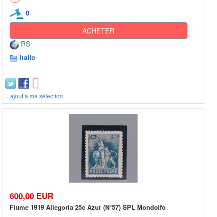
0
ACHETER
RS
Italie
+ ajout à ma sélection
600,00 EUR
Fiume 1919 Allegoria 25c Azur (N°57) SPL Mondolfo