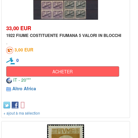
33,00 EUR
1922 FIUME COSTITUENTE FIUMANA 5 VALORI IN BLOCCHI
3,00 EUR
0
ACHETER
IT - 20***
Altro Africa
+ ajout à ma sélection