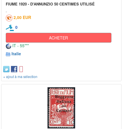
FIUME 1920 - D'ANNUNZIO 50 CENTIMES UTILISÉ
2,00 EUR
0
ACHETER
IT - 55***
Italie
+ ajout à ma sélection