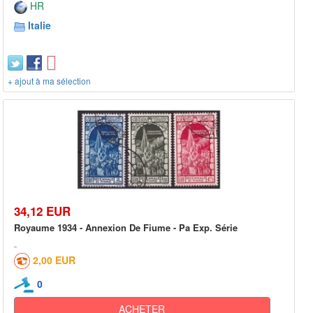
HR
Italie
+ ajout à ma sélection
34,12 EUR
Royaume 1934 - Annexion De Fiume - Pa Exp. Série
2,00 EUR
0
ACHETER