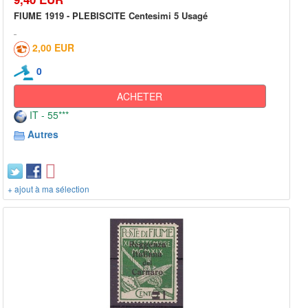
FIUME 1919 - PLEBISCITE Centesimi 5 Usagé
2,00 EUR
0
ACHETER
IT - 55***
Autres
+ ajout à ma sélection