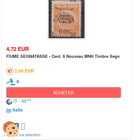
4,72 EUR
FIUME SEGNATASSE - Cent. 6 Nouveau MNH Timbre Segn
2,00 EUR
0
ACHETER
IT - 55***
Italie
+ ajout à ma sélection