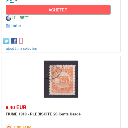
ACHETER
IT - 55***
Italie
+ ajout à ma sélection
9,40 EUR
FIUME 1919 - PLEBISCITE 20 Cents Usagé
2,00 EUR