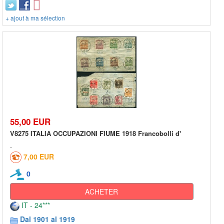
+ ajout à ma sélection
55,00 EUR
V8275 ITALIA OCCUPAZIONI FIUME 1918 Francobolli d'
7,00 EUR
0
ACHETER
IT - 24***
Dal 1901 al 1919