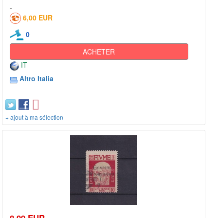
6,00 EUR
0
ACHETER
IT
Altro Italia
+ ajout à ma sélection
8,99 EUR