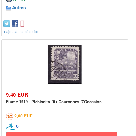
Autres
+ ajout à ma sélection
9,40 EUR
Fiume 1919 - Plebiscito Dix Couronnes D'Occasion
2,00 EUR
0