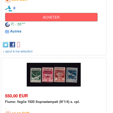
0
ACHETER
IT - 55***
Autres
+ ajout à ma sélection
550,00 EUR
Fiume: Veglia 1920 Soprastampati (N°1/4) s. cpl.