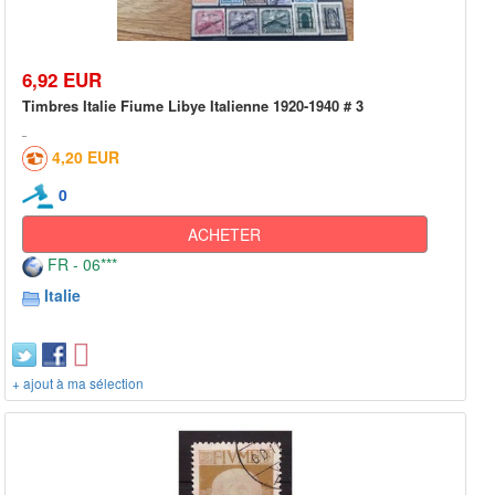
6,92 EUR
Timbres Italie Fiume Libye Italienne 1920-1940 # 3
4,20 EUR
0
ACHETER
FR - 06***
Italie
+ ajout à ma sélection