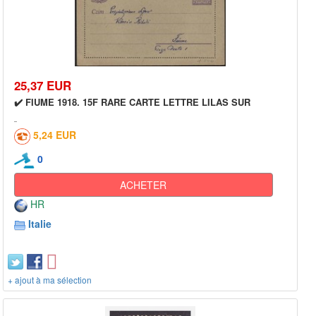
25,37 EUR
✔️ FIUME 1918. 15F RARE CARTE LETTRE LILAS SUR
5,24 EUR
0
ACHETER
HR
Italie
+ ajout à ma sélection