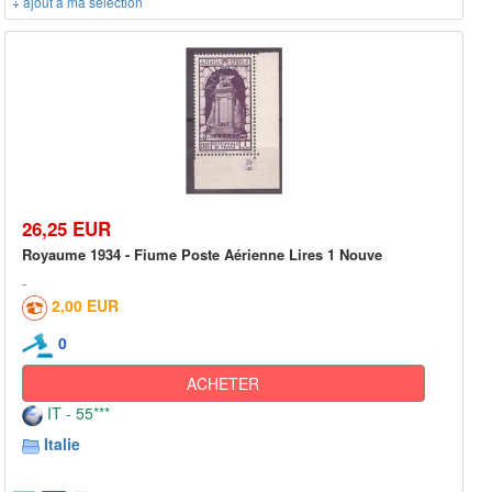
+ ajout à ma sélection
26,25 EUR
Royaume 1934 - Fiume Poste Aérienne Lires 1 Nouve
2,00 EUR
0
ACHETER
IT - 55***
Italie