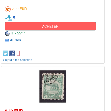
2,00 EUR
0
ACHETER
IT - 55***
Autres
+ ajout à ma sélection
9,40 EUR