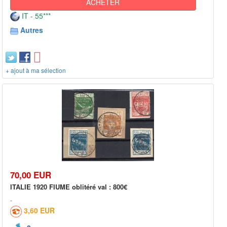
ACHETER
IT - 55***
Autres
+ ajout à ma sélection
70,00 EUR
ITALIE 1920 FIUME oblitéré val : 800€
3,60 EUR