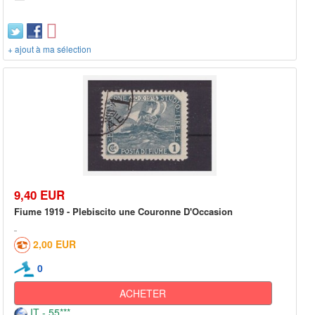
+ ajout à ma sélection
9,40 EUR
Fiume 1919 - Plebiscito une Couronne D'Occasion
2,00 EUR
0
ACHETER
IT - 55***