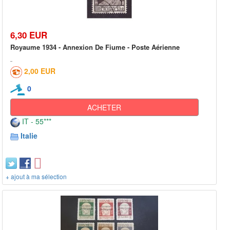
6,30 EUR
Royaume 1934 - Annexion De Fiume - Poste Aérienne
2,00 EUR
0
ACHETER
IT - 55***
Italie
+ ajout à ma sélection