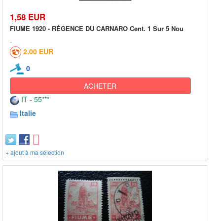
1,58 EUR
FIUME 1920 - RÉGENCE DU CARNARO Cent. 1 Sur 5 Nou
2,00 EUR
0
ACHETER
IT - 55***
Italie
+ ajout à ma sélection