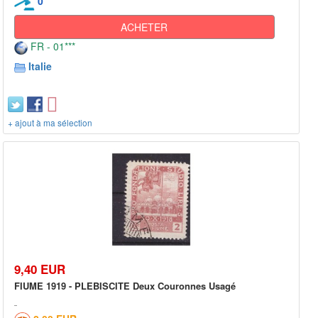
0
ACHETER
FR - 01***
Italie
+ ajout à ma sélection
9,40 EUR
FIUME 1919 - PLEBISCITE Deux Couronnes Usagé