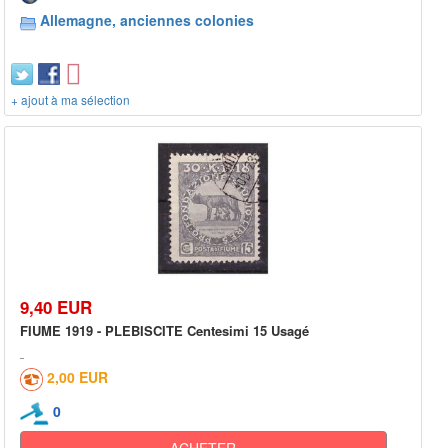
Allemagne, anciennes colonies
+ ajout à ma sélection
9,40 EUR
FIUME 1919 - PLEBISCITE Centesimi 15 Usagé
2,00 EUR
0
ACHETER