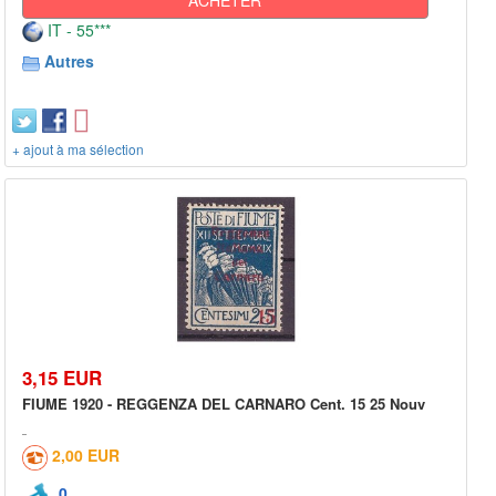
IT - 55***
Autres
+ ajout à ma sélection
3,15 EUR
FIUME 1920 - REGGENZA DEL CARNARO Cent. 15 25 Nouv
2,00 EUR
0