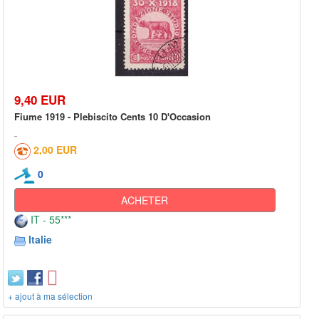
9,40 EUR
Fiume 1919 - Plebiscito Cents 10 D'Occasion
2,00 EUR
0
ACHETER
IT - 55***
Italie
+ ajout à ma sélection