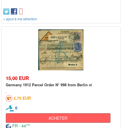
+ ajout à ma sélection
15,00 EUR
Germany 1912 Parcel Order N° 998 from Berlin vi
2,75 EUR
0
ACHETER
FR - 44***