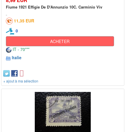
Fiume 1921 Effigie De D'Annunzio 10C. Carminio Viv
11,35 EUR
0
ACHETER
IT - 70***
Italie
+ ajout à ma sélection