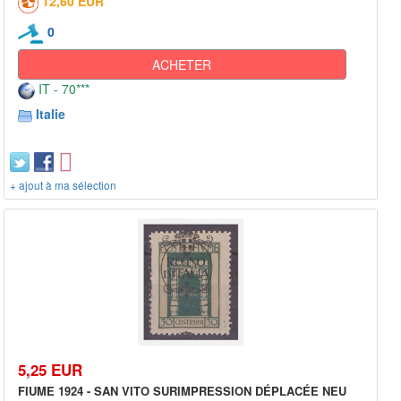
12,60 EUR
0
ACHETER
IT - 70***
Italie
+ ajout à ma sélection
5,25 EUR
FIUME 1924 - SAN VITO SURIMPRESSION DÉPLACÉE NEU