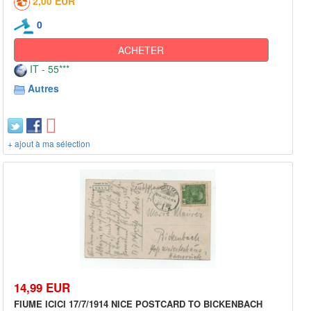
2,00 EUR
0
ACHETER
IT - 55***
Autres
+ ajout à ma sélection
14,99 EUR
FIUME ICICI 17/7/1914 NICE POSTCARD TO BICKENBACH