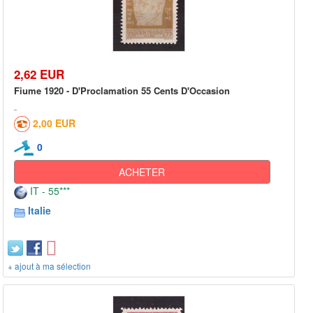
2,62 EUR
Fiume 1920 - D'Proclamation 55 Cents D'Occasion
2,00 EUR
0
ACHETER
IT - 55***
Italie
+ ajout à ma sélection