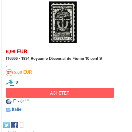
6,99 EUR
IT6866 - 1934 Royaume Décennal de Fiume 10 cent S
5,60 EUR
0
ACHETER
IT - 81***
Italie