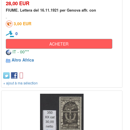
28,00 EUR
FIUME. Lettera del 16.11.1921 per Genova affr. con
3,00 EUR
0
ACHETER
IT - 00***
Altro Africa
+ ajout à ma sélection