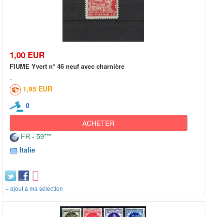
1,00 EUR
FIUME Yvert n° 46 neuf avec charnière
1,95 EUR
0
ACHETER
FR - 59***
Italie
+ ajout à ma sélection