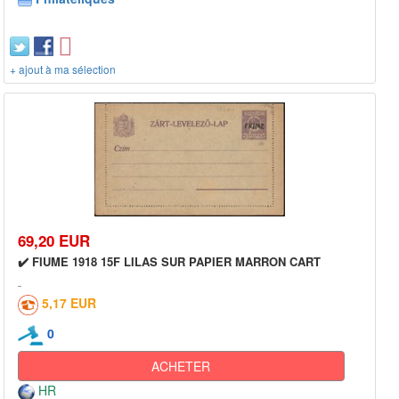
+ ajout à ma sélection
69,20 EUR
✔️ FIUME 1918 15F LILAS SUR PAPIER MARRON CART
5,17 EUR
0
ACHETER
HR