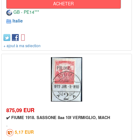
ACHETER
GB - PE14***
Italie
+ ajout à ma sélection
875,09 EUR
✔️ FIUME 1918. SASSONE 8aa 10f VERMIGLIO, MACH
5,17 EUR