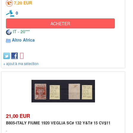
7,20 EUR
0
ACHETER
IT - 20***
Altro Africa
+ ajout à ma sélection
21,00 EUR
B805-ITALY FIUME 1920 VEGLIA SC# 132 Y&T# 15 CV$11