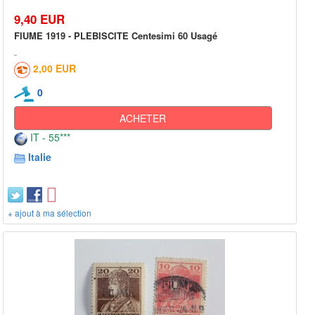
9,40 EUR
FIUME 1919 - PLEBISCITE Centesimi 60 Usagé
2,00 EUR
0
ACHETER
IT - 55***
Italie
+ ajout à ma sélection