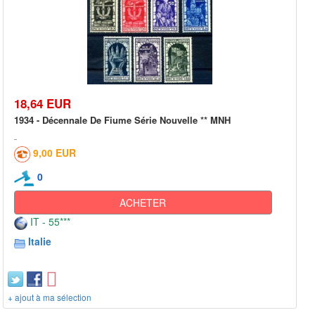
18,64 EUR
1934 - Décennale De Fiume Série Nouvelle ** MNH
9,00 EUR
0
ACHETER
IT - 55***
Italie
+ ajout à ma sélection