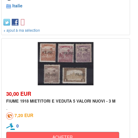
Italie
+ ajout à ma sélection
30,00 EUR
FIUME 1918 MIETITORI E VEDUTA 5 VALORI NUOVI - 3 M
7,20 EUR
0
ACHETER