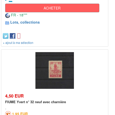
ACHETER
FR - 18***
Lots, collections
+ ajout à ma sélection
4,50 EUR
FIUME Yvert n° 32 neuf avec charnière
1,95 EUR