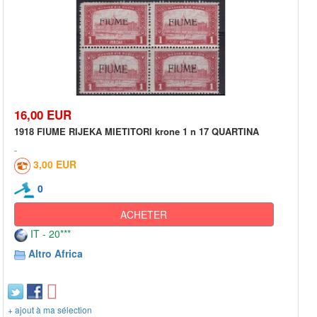
16,00 EUR
1918 FIUME RIJEKA MIETITORI krone 1 n 17 QUARTINA
3,00 EUR
0
ACHETER
IT - 20***
Altro Africa
+ ajout à ma sélection