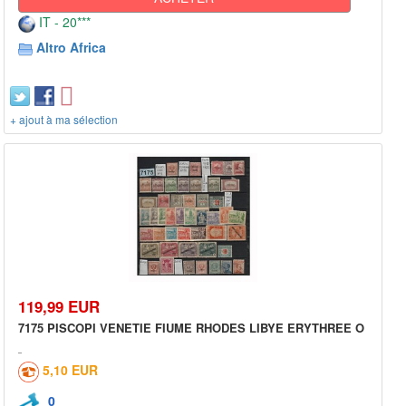
IT - 20***
Altro Africa
+ ajout à ma sélection
119,99 EUR
7175 PISCOPI VENETIE FIUME RHODES LIBYE ERYTHREE O
5,10 EUR
0