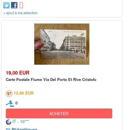
+ ajout à ma sélection
19,00 EUR
Carte Postale Fiume Via Del Porto Et Rive Cristofo
12,90 EUR
0
ACHETER
IT - 10***
Philatéliques