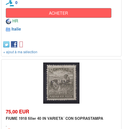
0
ACHETER
HR
Italie
+ ajout à ma sélection
75,00 EUR
FIUME 1918 filler 40 IN VARIETA´ CON SOPRASTAMPA