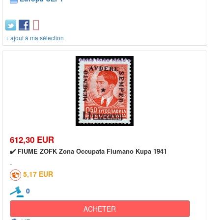
+ ajout à ma sélection
612,30 EUR
✔️ FIUME ZOFK Zona Occupata Fiumano Kupa 1941
5,17 EUR
0
ACHETER