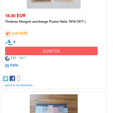
18,00 EUR
Timbres Hongrie surcharge Fiume Italie 1916-1917 (
3,00 EUR
0
ACHETER
FR - 74***
Italie
+ ajout à ma sélection