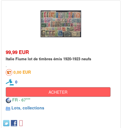
99,99 EUR
Italie Fiume lot de timbres émis 1920-1923 neufs
0,00 EUR
0
ACHETER
FR - 67***
Lots, collections