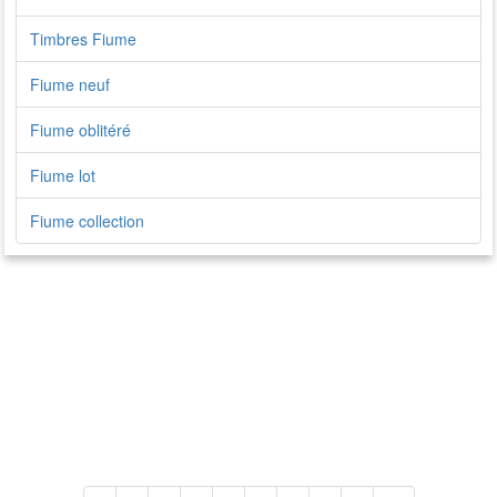
Timbres Fiume
Fiume neuf
Fiume oblitéré
Fiume lot
Fiume collection