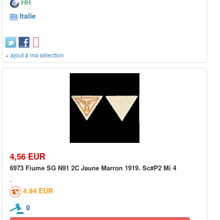
HR
Italie
+ ajout à ma sélection
4,56 EUR
6973 Fiume SG N91 2C Jaune Marron 1919. Sc#P2 Mi 4
4,94 EUR
0