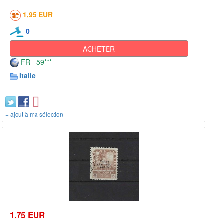
1,95 EUR
0
ACHETER
FR - 59***
Italie
+ ajout à ma sélection
1,75 EUR