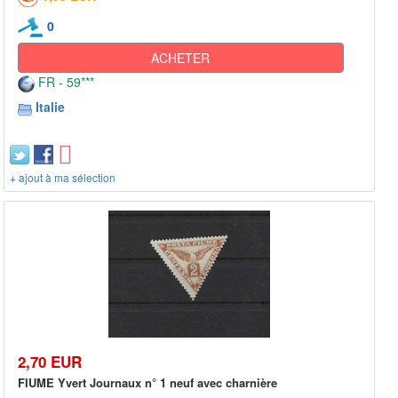
0
ACHETER
FR - 59***
Italie
+ ajout à ma sélection
2,70 EUR
FIUME Yvert Journaux n° 1 neuf avec charnière