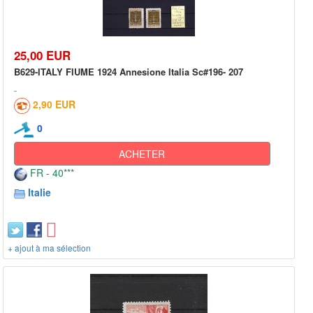
25,00 EUR
B629-ITALY FIUME 1924 Annesione Italia Sc#196- 207
2,90 EUR
0
ACHETER
FR - 40***
Italie
+ ajout à ma sélection