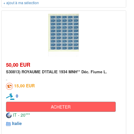
+ ajout à ma sélection
50,00 EUR
S30813) ROYAUME D'ITALIE 1934 MNH** Déc. Fiume L.
15,00 EUR
0
ACHETER
IT - 20***
Italie