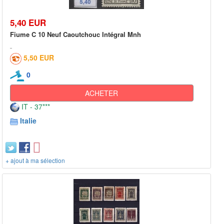
5,40 EUR
Fiume C 10 Neuf Caoutchouc Intégral Mnh
5,50 EUR
0
ACHETER
IT - 37***
Italie
+ ajout à ma sélection