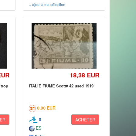
+ ajout à ma sélection
EUR
18,38 EUR
 trop
ITALIE FIUME Scott# 42 used 1919
0,00 EUR
0
ER
ACHETER
ES