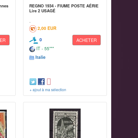
onnes
REGNO 1934 - FIUME POSTE AÉRIE
Lire 2 USAGÉ
2,00 EUR
0
ER
ACHETER
IT - 55***
Italie
+ ajout à ma sélection