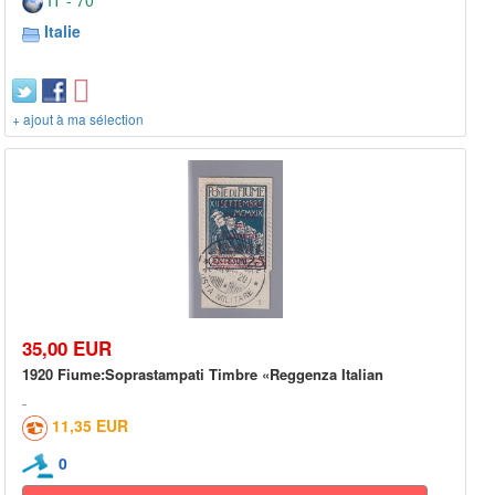
IT - 70***
Italie
+ ajout à ma sélection
35,00 EUR
1920 Fiume:Soprastampati Timbre «Reggenza Italian
11,35 EUR
0