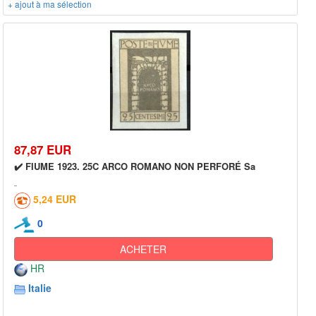
+ ajout à ma sélection
87,87 EUR
✔️ FIUME 1923. 25C ARCO ROMANO NON PERFORÉ Sa
5,24 EUR
0
ACHETER
HR
Italie