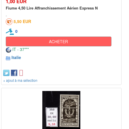
1,00 EUR
Fiume 4,50 Lire Affranchissement Aérien Express N
5,50 EUR
0
ACHETER
IT - 37***
Italie
+ ajout à ma sélection