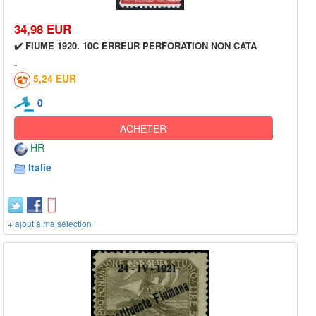
34,98 EUR
✔️ FIUME 1920. 10C ERREUR PERFORATION NON CATA
5,24 EUR
0
ACHETER
HR
Italie
+ ajout à ma sélection