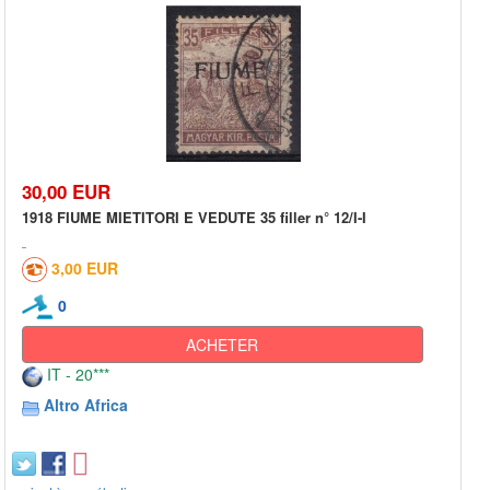
30,00 EUR
1918 FIUME MIETITORI E VEDUTE 35 filler n° 12/I-I
3,00 EUR
0
ACHETER
IT - 20***
Altro Africa