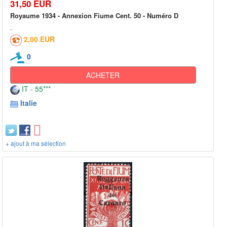
31,50 EUR
Royaume 1934 - Annexion Fiume Cent. 50 - Numéro D
2,00 EUR
0
ACHETER
IT - 55***
Italie
+ ajout à ma sélection