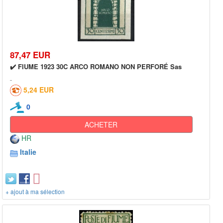
87,47 EUR
✔️ FIUME 1923 30C ARCO ROMANO NON PERFORÉ Sas
5,24 EUR
0
ACHETER
HR
Italie
+ ajout à ma sélection