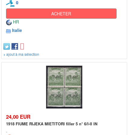
0
ACHETER
HR
Italie
+ ajout à ma sélection
24,00 EUR
1918 FIUME RIJEKA MIETITORI filler 5 n° 6/I-II IN