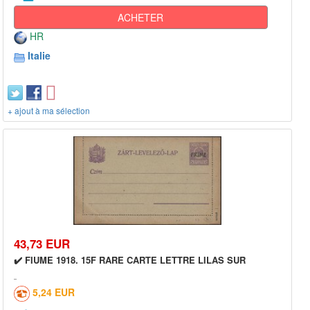
ACHETER
HR
Italie
+ ajout à ma sélection
43,73 EUR
✔️ FIUME 1918. 15F RARE CARTE LETTRE LILAS SUR
5,24 EUR