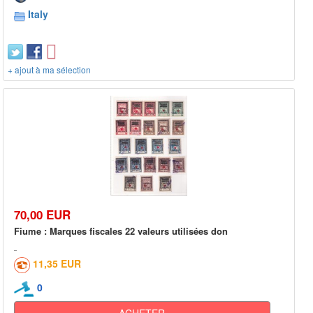
Italy
+ ajout à ma sélection
70,00 EUR
Fiume : Marques fiscales 22 valeurs utilisées don
11,35 EUR
0
ACHETER