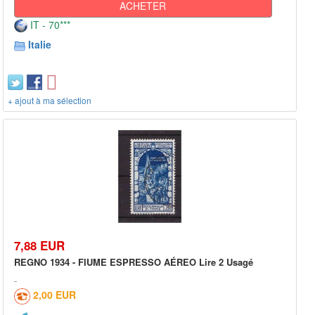
ACHETER
IT - 70***
Italie
+ ajout à ma sélection
7,88 EUR
REGNO 1934 - FIUME ESPRESSO AÉREO Lire 2 Usagé
2,00 EUR