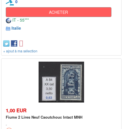
0
ACHETER
IT - 55***
Italie
+ ajout à ma sélection
1,00 EUR
Fiume 2 Lires Neuf Caoutchouc Intact MNH