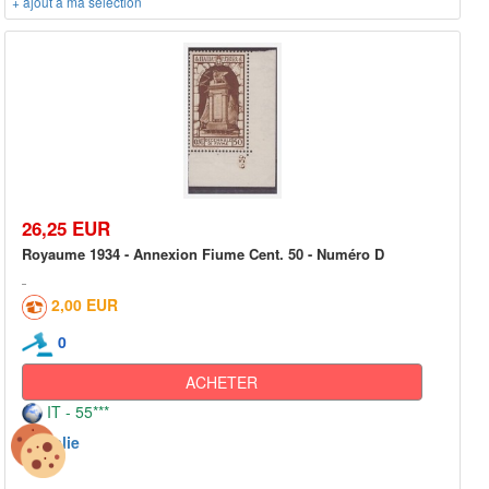
+ ajout à ma sélection
26,25 EUR
Royaume 1934 - Annexion Fiume Cent. 50 - Numéro D
2,00 EUR
0
ACHETER
IT - 55***
Italie