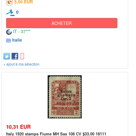
5,50 EUR
0
ACHETER
IT - 37***
Italie
+ ajout à ma sélection
10,31 EUR
Italy 1920 stamps Fiume MH Sas 108 CV $33.00 18111