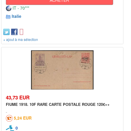
IT - 70***
Italie
+ ajout à ma sélection
43,73 EUR
FIUME 1918. 10F RARE CARTE POSTALE ROUGE 120€++
5,24 EUR
0