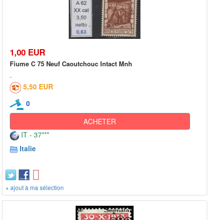
1,00 EUR
Fiume C 75 Neuf Caoutchouc Intact Mnh
5,50 EUR
0
ACHETER
IT - 37***
Italie
+ ajout à ma sélection