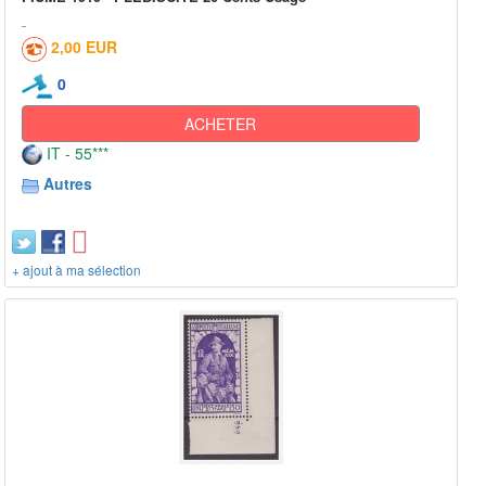
2,00 EUR
0
ACHETER
IT - 55***
Autres
+ ajout à ma sélection