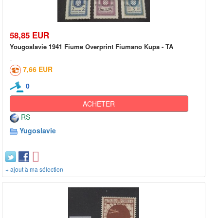
58,85 EUR
Yougoslavie 1941 Fiume Overprint Fiumano Kupa - TA
7,66 EUR
0
ACHETER
RS
Yugoslavie
+ ajout à ma sélection