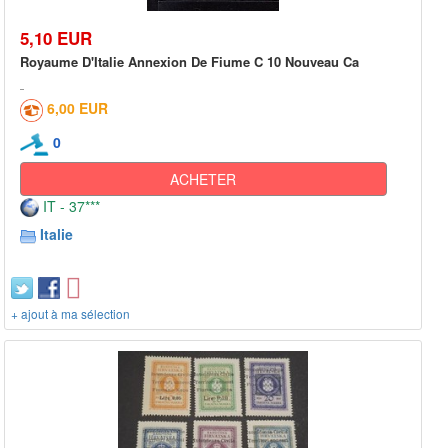
5,10 EUR
Royaume D'Italie Annexion De Fiume C 10 Nouveau Ca
6,00 EUR
0
ACHETER
IT - 37***
Italie
+ ajout à ma sélection