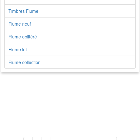
Timbres Fiume
Fiume neuf
Fiume oblitéré
Fiume lot
Fiume collection