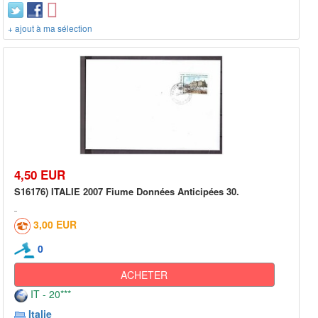
+ ajout à ma sélection
4,50 EUR
S16176) ITALIE 2007 Fiume Données Anticipées 30.
3,00 EUR
0
ACHETER
IT - 20***
Italie