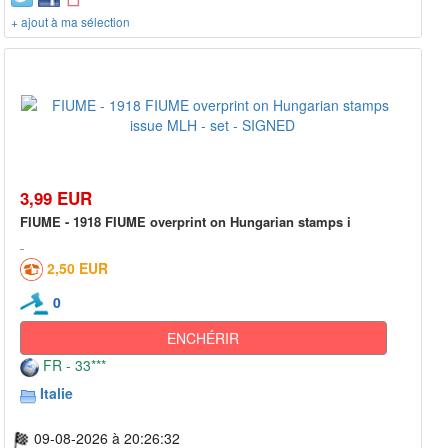
+ ajout à ma sélection
3,99 EUR
FIUME - 1918 FIUME overprint on Hungarian stamps i
2,50 EUR
0
ENCHÉRIR
FR - 33***
Italie
09-08-2026 à 20:26:32