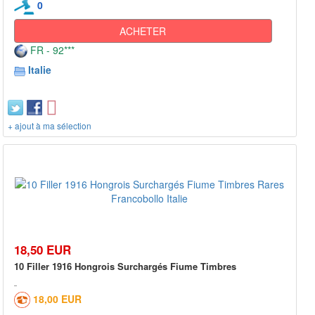
0
ACHETER
FR - 92***
Italie
+ ajout à ma sélection
18,50 EUR
10 Filler 1916 Hongrois Surchargés Fiume Timbres
18,00 EUR