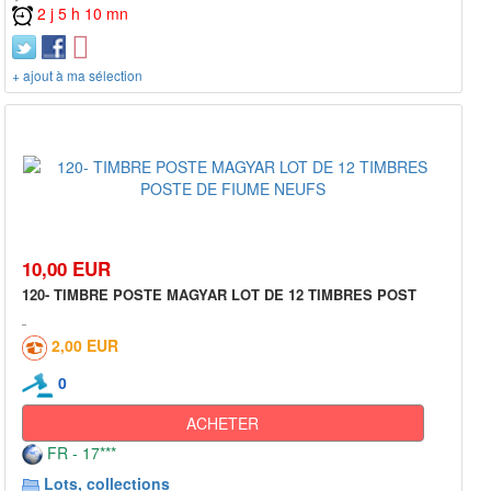
2 j 5 h 10 mn
+ ajout à ma sélection
10,00 EUR
120- TIMBRE POSTE MAGYAR LOT DE 12 TIMBRES POST
2,00 EUR
0
ACHETER
FR - 17***
Lots, collections