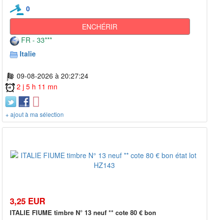
0
ENCHÉRIR
FR - 33***
Italie
09-08-2026 à 20:27:24
2 j 5 h 11 mn
+ ajout à ma sélection
3,25 EUR
ITALIE FIUME timbre N° 13 neuf ** cote 80 € bon