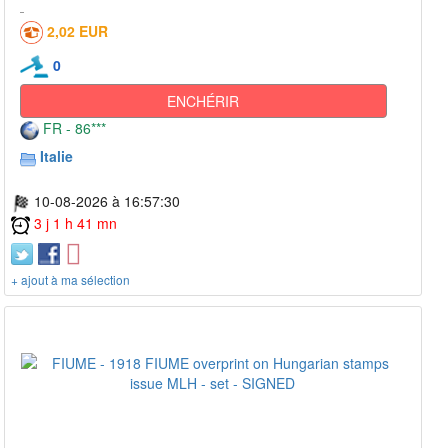
2,02 EUR
0
ENCHÉRIR
FR - 86***
Italie
10-08-2026 à 16:57:30
3 j 1 h 41 mn
+ ajout à ma sélection