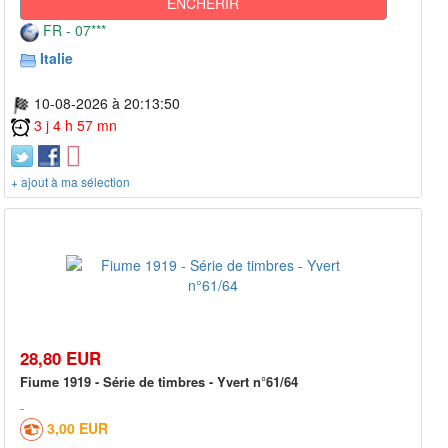
ENCHÉRIR
FR - 07***
Italie
10-08-2026 à 20:13:50
3 j 4 h 57 mn
+ ajout à ma sélection
28,80 EUR
Fiume 1919 - Série de timbres - Yvert n°61/64
3,00 EUR