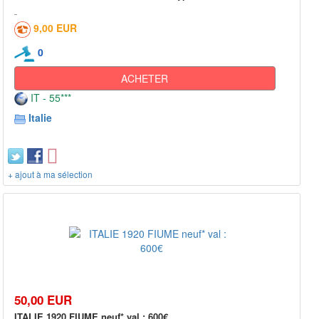
9,00 EUR
0
ACHETER
IT - 55***
Italie
+ ajout à ma sélection
50,00 EUR
ITALIE 1920 FIUME neuf* val : 600€