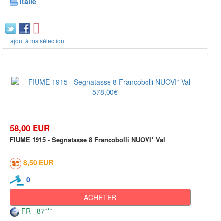
Italie
+ ajout à ma sélection
58,00 EUR
FIUME 1915 - Segnatasse 8 Francobolli NUOVI* Val
8,50 EUR
0
ACHETER
FR - 87***