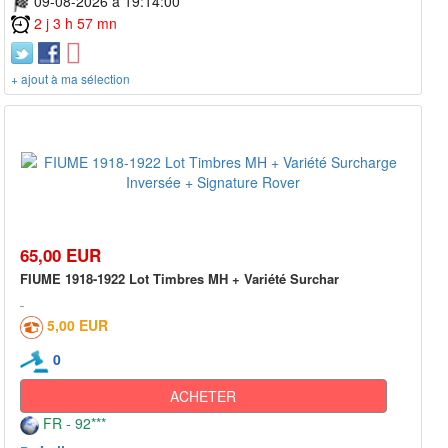
09-08-2026 à 19:14:00
2 j 3 h 57 mn
+ ajout à ma sélection
65,00 EUR
FIUME 1918-1922 Lot Timbres MH + Variété Surchar
5,00 EUR
0
ACHETER
FR - 92***