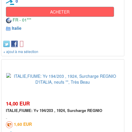
0
ACHETER
FR - 01***
Italie
+ ajout à ma sélection
14,00 EUR
ITALIE,FIUME: Yv 194/203 , 1924, Surcharge REGNIO
1,60 EUR