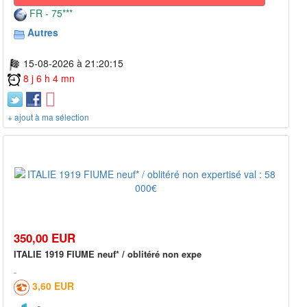
FR - 75***
Autres
15-08-2026 à 21:20:15
8 j 6 h 4 mn
+ ajout à ma sélection
350,00 EUR
ITALIE 1919 FIUME neuf* / oblitéré non expe
3,60 EUR