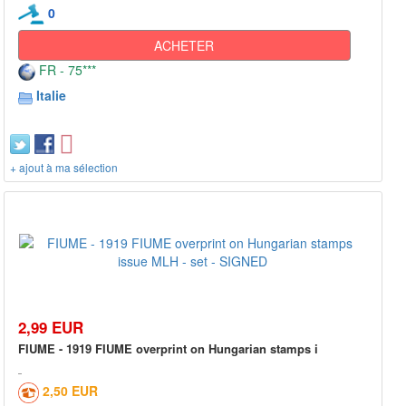
0
ACHETER
FR - 75***
Italie
+ ajout à ma sélection
2,99 EUR
FIUME - 1919 FIUME overprint on Hungarian stamps i
2,50 EUR