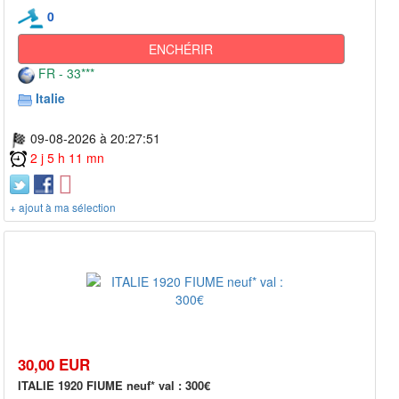
0
ENCHÉRIR
FR - 33***
Italie
09-08-2026 à 20:27:51
2 j 5 h 11 mn
+ ajout à ma sélection
30,00 EUR
ITALIE 1920 FIUME neuf* val : 300€