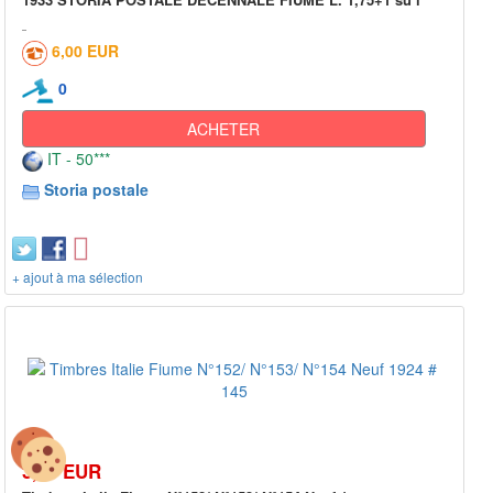
6,00 EUR
0
ACHETER
IT - 50***
Storia postale
+ ajout à ma sélection
3,99 EUR