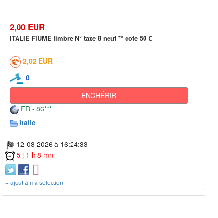
2,00 EUR
ITALIE FIUME timbre N° taxe 8 neuf ** cote 50 €
2,02 EUR
0
ENCHÉRIR
FR - 86***
Italie
12-08-2026 à 16:24:33
5 j 1 h 8 mn
+ ajout à ma sélection