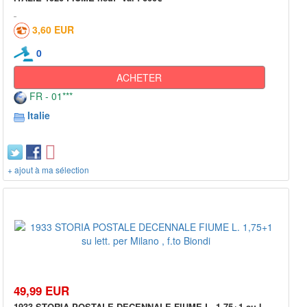
3,60 EUR
0
ACHETER
FR - 01***
Italie
+ ajout à ma sélection
49,99 EUR
1933 STORIA POSTALE DECENNALE FIUME L. 1,75+1 su l