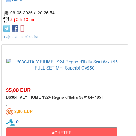
09-08-2026 à 20:26:54
2 j 5 h 10 mn
+ ajout à ma sélection
35,00 EUR
B630-ITALY FIUME 1924 Regno d'Italia Sc#184- 195 F
2,90 EUR
0
ACHETER