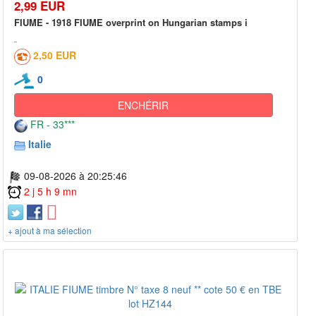
2,99 EUR
FIUME - 1918 FIUME overprint on Hungarian stamps i
2,50 EUR
0
ENCHÉRIR
FR - 33***
Italie
09-08-2026 à 20:25:46
2 j 5 h 9 mn
+ ajout à ma sélection