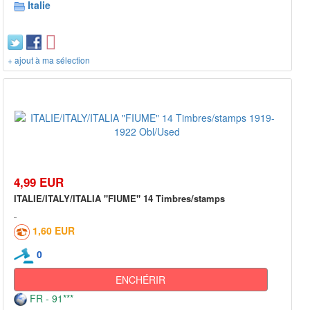
Italie
+ ajout à ma sélection
4,99 EUR
ITALIE/ITALY/ITALIA "FIUME" 14 Timbres/stamps
1,60 EUR
0
ENCHÉRIR
FR - 91***