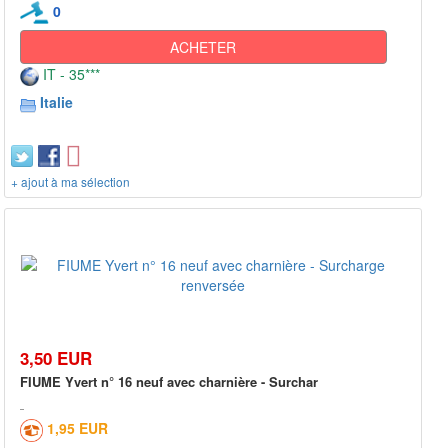
0
ACHETER
IT - 35***
Italie
+ ajout à ma sélection
3,50 EUR
FIUME Yvert n° 16 neuf avec charnière - Surchar
1,95 EUR