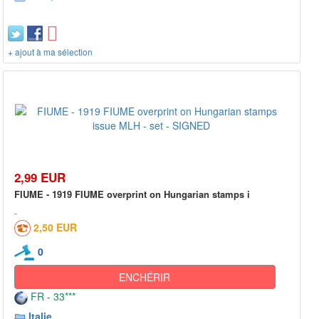
+ ajout à ma sélection
2,99 EUR
FIUME - 1919 FIUME overprint on Hungarian stamps i
2,50 EUR
0
ENCHÉRIR
FR - 33***
Italie