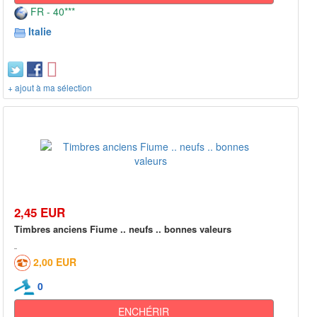
FR - 40***
Italie
+ ajout à ma sélection
2,45 EUR
Timbres anciens Fiume .. neufs .. bonnes valeurs
2,00 EUR
0
ENCHÉRIR