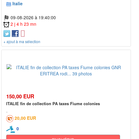
Italie
09-08-2026 à 19:40:00
2 j 4 h 23 mn
+ ajout à ma sélection
150,00 EUR
ITALIE fin de collection PA taxes Fiume colonies
20,00 EUR
0