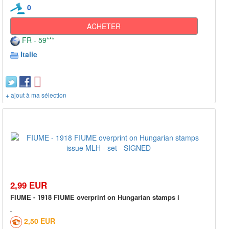
0
ACHETER
FR - 59***
Italie
+ ajout à ma sélection
2,99 EUR
FIUME - 1918 FIUME overprint on Hungarian stamps i
2,50 EUR