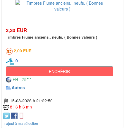
3,30 EUR
Timbres Fiume anciens.. neufs. ( Bonnes valeurs )
2,00 EUR
0
ENCHÉRIR
FR - 75***
Autres
15-08-2026 à 21:22:50
8 j 6 h 6 mn
+ ajout à ma sélection