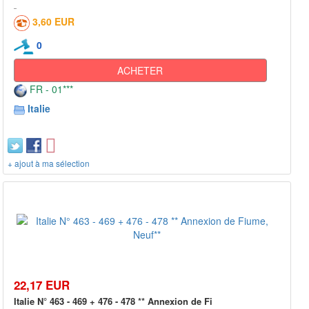
3,60 EUR
0
ACHETER
FR - 01***
Italie
+ ajout à ma sélection
22,17 EUR
Italie N° 463 - 469 + 476 - 478 ** Annexion de Fi