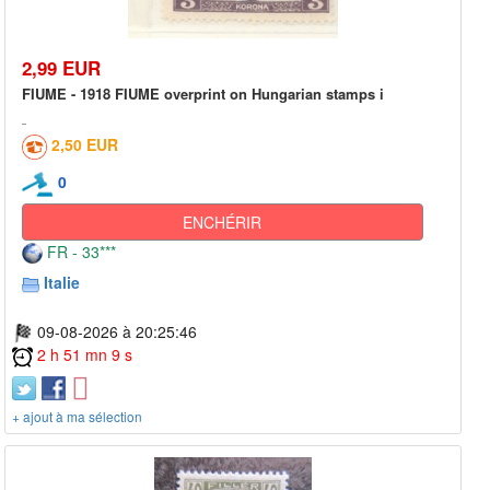
2,99 EUR
FIUME - 1918 FIUME overprint on Hungarian stamps i
2,50 EUR
0
ENCHÉRIR
FR - 33***
Italie
09-08-2026 à 20:25:46
2 h 51 mn 9 s
+ ajout à ma sélection