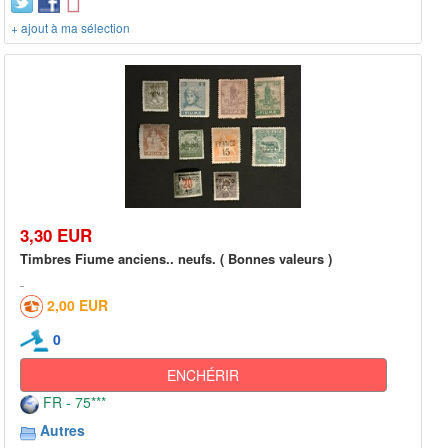
+ ajout à ma sélection
3,30 EUR
Timbres Fiume anciens.. neufs. ( Bonnes valeurs )
2,00 EUR
0
ENCHÉRIR
FR - 75***
Autres