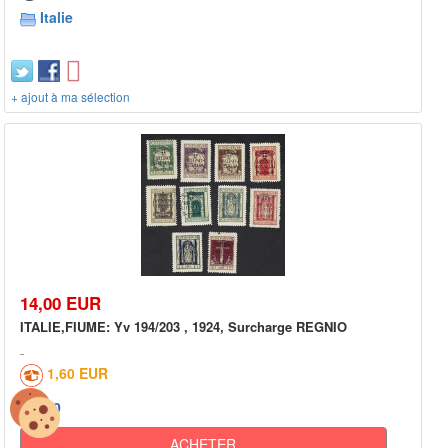
Italie
+ ajout à ma sélection
14,00 EUR
ITALIE,FIUME: Yv 194/203 , 1924, Surcharge REGNIO
1,60 EUR
0
ACHETER