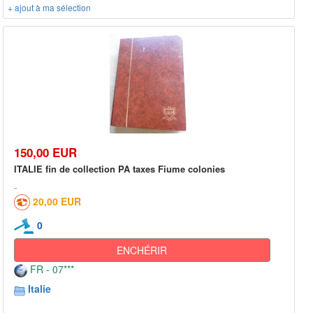
+ ajout à ma sélection
150,00 EUR
ITALIE fin de collection PA taxes Fiume colonies
20,00 EUR
0
ENCHÉRIR
FR - 07***
Italie