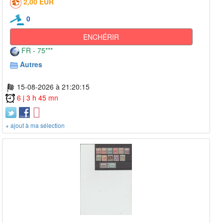
2,00 EUR
0
ENCHÉRIR
FR - 75***
Autres
15-08-2026 à 21:20:15
6 j 3 h 45 mn
+ ajout à ma sélection