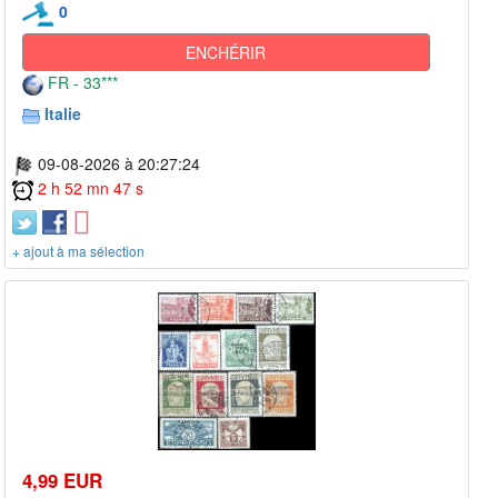
0
ENCHÉRIR
FR - 33***
Italie
09-08-2026 à 20:27:24
2 h 52 mn 47 s
+ ajout à ma sélection
4,99 EUR