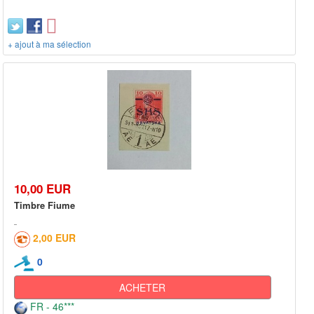
+ ajout à ma sélection
10,00 EUR
Timbre Fiume
2,00 EUR
0
ACHETER
FR - 46***