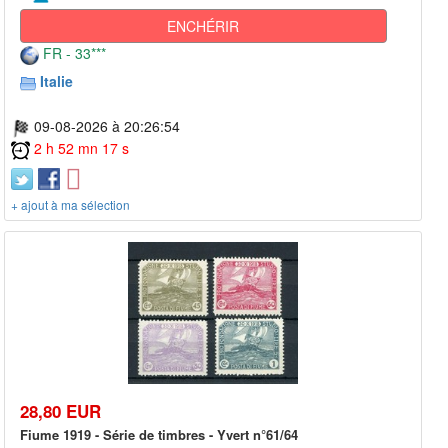
ENCHÉRIR
FR - 33***
Italie
09-08-2026 à 20:26:54
2 h 52 mn 17 s
+ ajout à ma sélection
28,80 EUR
Fiume 1919 - Série de timbres - Yvert n°61/64