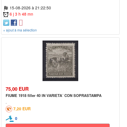
15-08-2026 à 21:22:50
6 j 3 h 48 mn
+ ajout à ma sélection
75,00 EUR
FIUME 1918 filler 40 IN VARIETA´ CON SOPRASTAMPA
7,20 EUR
0