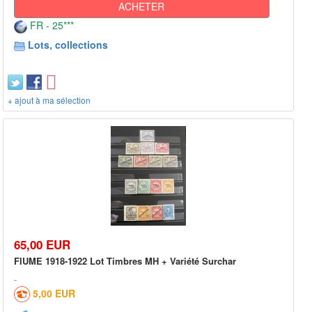
ACHETER
FR - 25***
Lots, collections
+ ajout à ma sélection
65,00 EUR
FIUME 1918-1922 Lot Timbres MH + Variété Surchar
5,00 EUR