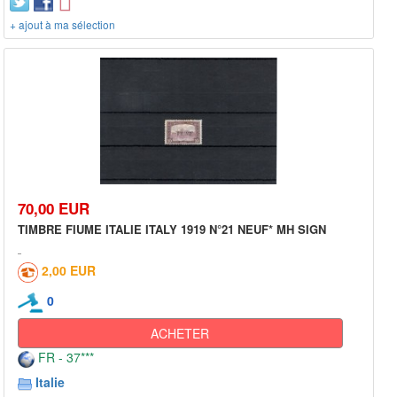
+ ajout à ma sélection
70,00 EUR
TIMBRE FIUME ITALIE ITALY 1919 N°21 NEUF* MH SIGN
2,00 EUR
0
ACHETER
FR - 37***
Italie