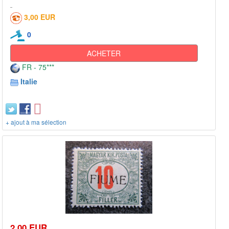
3,00 EUR
0
ACHETER
FR - 75***
Italie
+ ajout à ma sélection
2,00 EUR