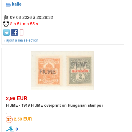
Italie
09-08-2026 à 20:26:32
2 h 51 mn 55 s
+ ajout à ma sélection
2,99 EUR
FIUME - 1919 FIUME overprint on Hungarian stamps i
2,50 EUR
0