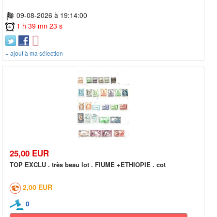
09-08-2026 à 19:14:00
1 h 39 mn 23 s
+ ajout à ma sélection
25,00 EUR
TOP EXCLU . très beau lot . FIUME +ETHIOPIE . cot
2,00 EUR
0