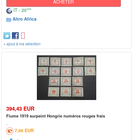
ACHETER
IT - 20***
Altro Africa
+ ajout à ma sélection
394,43 EUR
Fiume 1919 surpeint Hongrie numéros rouges frais
7,66 EUR