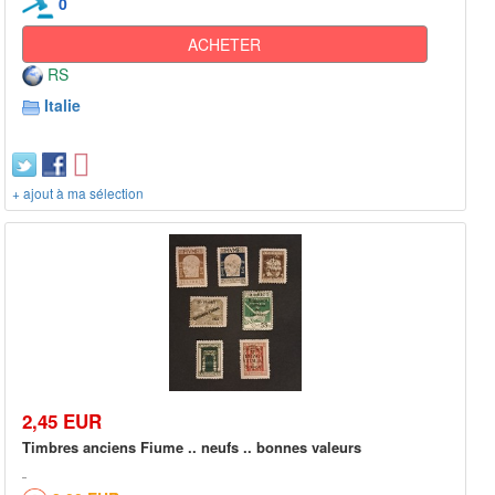
0
ACHETER
RS
Italie
+ ajout à ma sélection
2,45 EUR
Timbres anciens Fiume .. neufs .. bonnes valeurs