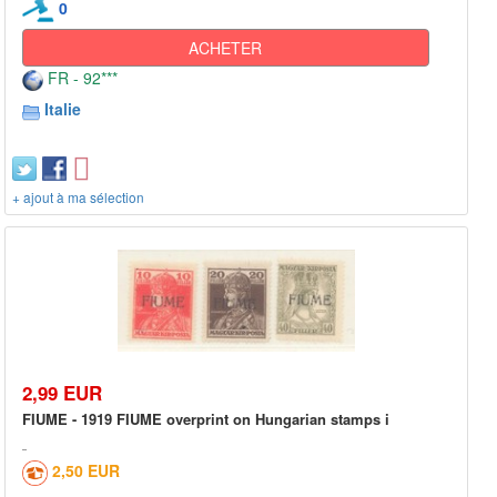
0
ACHETER
FR - 92***
Italie
+ ajout à ma sélection
2,99 EUR
FIUME - 1919 FIUME overprint on Hungarian stamps i
2,50 EUR