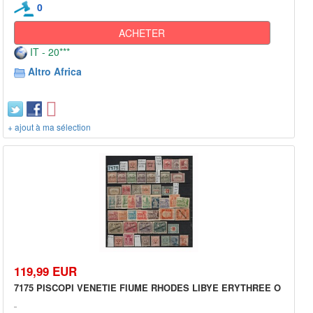
0
ACHETER
IT - 20***
Altro Africa
+ ajout à ma sélection
119,99 EUR
7175 PISCOPI VENETIE FIUME RHODES LIBYE ERYTHREE O