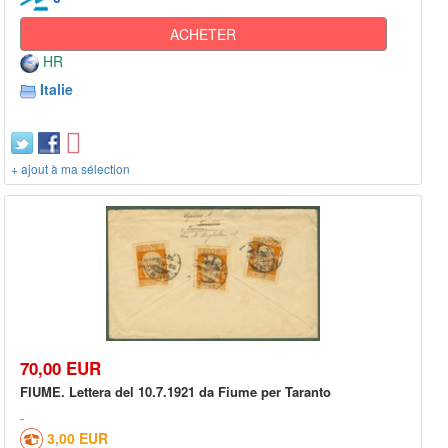
ACHETER
HR
Italie
+ ajout à ma sélection
70,00 EUR
FIUME. Lettera del 10.7.1921 da Fiume per Taranto
3,00 EUR