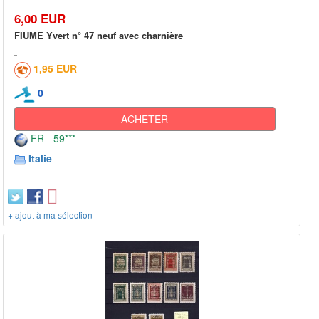
6,00 EUR
FIUME Yvert n° 47 neuf avec charnière
1,95 EUR
0
ACHETER
FR - 59***
Italie
+ ajout à ma sélection