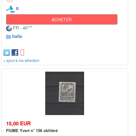
0
ACHETER
FR - 40***
Italie
+ ajout à ma sélection
15,00 EUR
FIUME Yvert n° 156 oblitéré