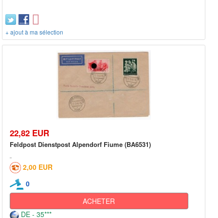
+ ajout à ma sélection
22,82 EUR
Feldpost Dienstpost Alpendorf Fiume (BA6531)
2,00 EUR
0
ACHETER
DE - 35***