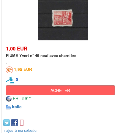
1,00 EUR
FIUME Yvert n° 46 neuf avec charnière
1,95 EUR
0
ACHETER
FR - 59***
Italie
+ ajout à ma sélection