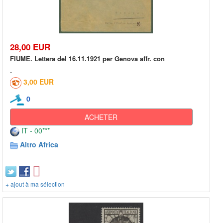
28,00 EUR
FIUME. Lettera del 16.11.1921 per Genova affr. con
3,00 EUR
0
ACHETER
IT - 00***
Altro Africa
+ ajout à ma sélection