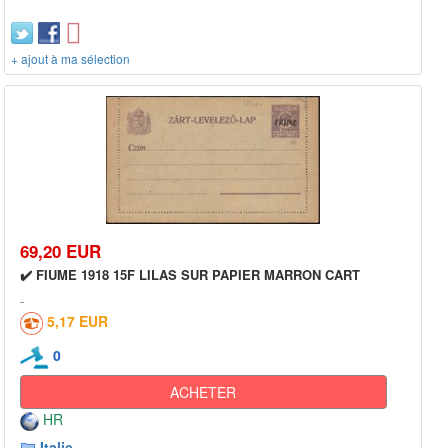
+ ajout à ma sélection
69,20 EUR
✔️ FIUME 1918 15F LILAS SUR PAPIER MARRON CART
5,17 EUR
0
ACHETER
HR
Italie