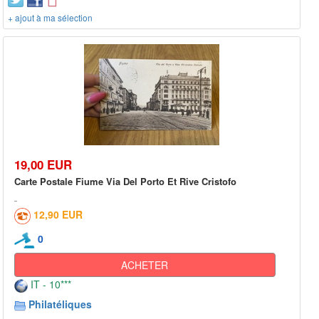
+ ajout à ma sélection
19,00 EUR
Carte Postale Fiume Via Del Porto Et Rive Cristofo
12,90 EUR
0
ACHETER
IT - 10***
Philatéliques