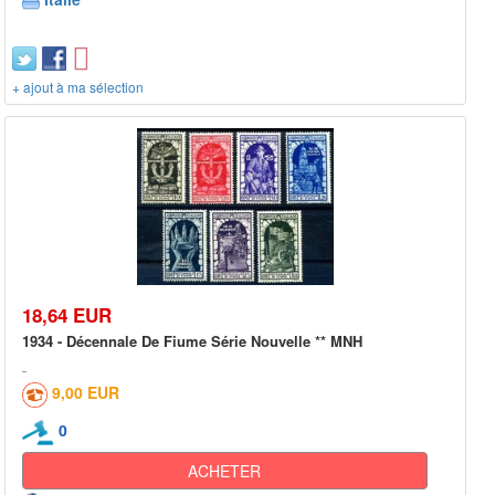
+ ajout à ma sélection
18,64 EUR
1934 - Décennale De Fiume Série Nouvelle ** MNH
9,00 EUR
0
ACHETER