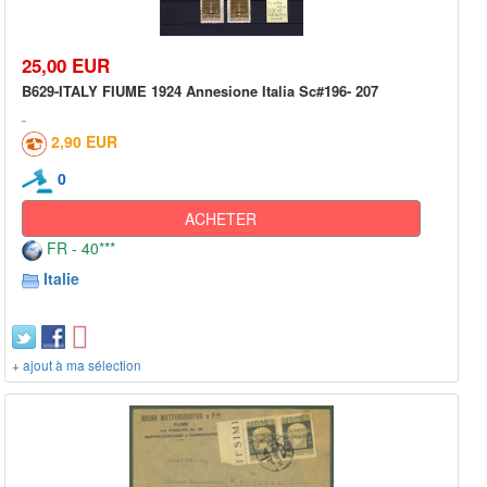
25,00 EUR
B629-ITALY FIUME 1924 Annesione Italia Sc#196- 207
2,90 EUR
0
ACHETER
FR - 40***
Italie
+ ajout à ma sélection