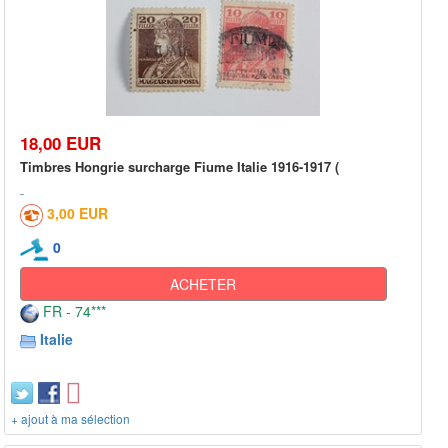
18,00 EUR
Timbres Hongrie surcharge Fiume Italie 1916-1917 (
3,00 EUR
0
ACHETER
FR - 74***
Italie
+ ajout à ma sélection