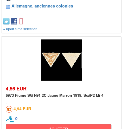
Allemagne, anciennes colonies
+ ajout à ma sélection
4,56 EUR
6973 Fiume SG N91 2C Jaune Marron 1919. Sc#P2 Mi 4
4,94 EUR
0
ACHETER