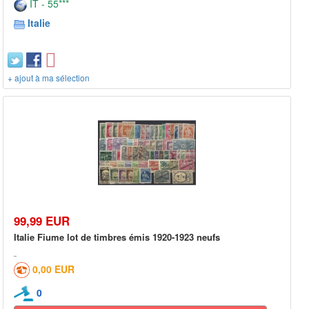
IT - 55***
Italie
+ ajout à ma sélection
99,99 EUR
Italie Fiume lot de timbres émis 1920-1923 neufs
0,00 EUR
0