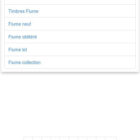
Timbres Fiume
Fiume neuf
Fiume oblitéré
Fiume lot
Fiume collection