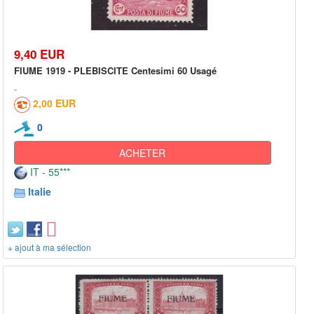
9,40 EUR
FIUME 1919 - PLEBISCITE Centesimi 60 Usagé
2,00 EUR
0
ACHETER
IT - 55***
Italie
+ ajout à ma sélection