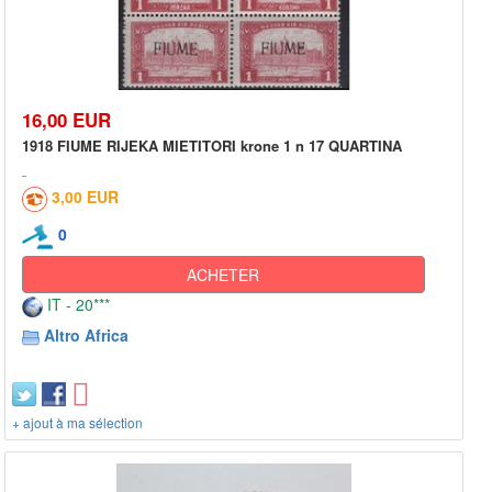
16,00 EUR
1918 FIUME RIJEKA MIETITORI krone 1 n 17 QUARTINA
3,00 EUR
0
ACHETER
IT - 20***
Altro Africa
+ ajout à ma sélection