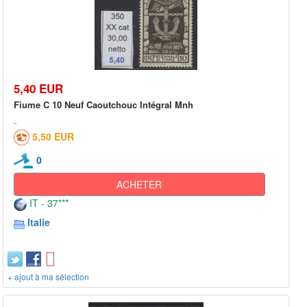
5,40 EUR
Fiume C 10 Neuf Caoutchouc Intégral Mnh
5,50 EUR
0
ACHETER
IT - 37***
Italie
+ ajout à ma sélection