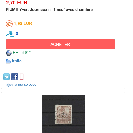
2,70 EUR
FIUME Yvert Journaux n° 1 neuf avec charnière
1,95 EUR
0
ACHETER
FR - 59***
Italie
+ ajout à ma sélection