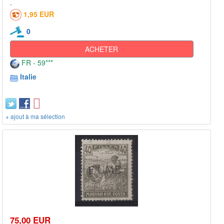
1,95 EUR
0
ACHETER
FR - 59***
Italie
+ ajout à ma sélection
75,00 EUR