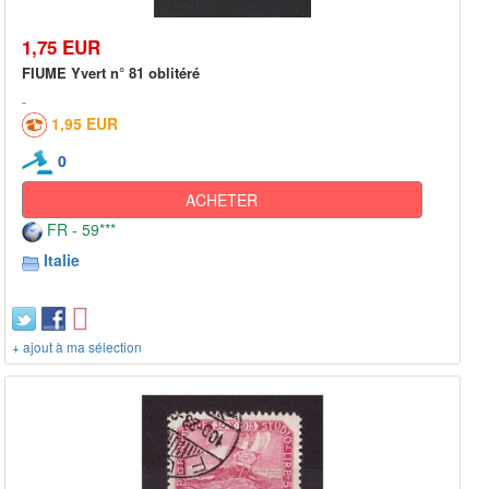
1,75 EUR
FIUME Yvert n° 81 oblitéré
1,95 EUR
0
ACHETER
FR - 59***
Italie
+ ajout à ma sélection