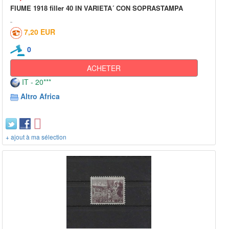
FIUME 1918 filler 40 IN VARIETA´ CON SOPRASTAMPA
7,20 EUR
0
ACHETER
IT - 20***
Altro Africa
+ ajout à ma sélection