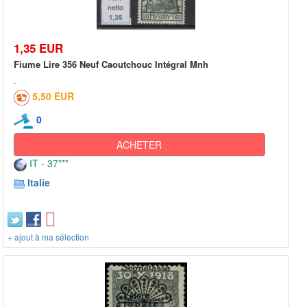
1,35 EUR
Fiume Lire 356 Neuf Caoutchouc Intégral Mnh
5,50 EUR
0
ACHETER
IT - 37***
Italie
+ ajout à ma sélection