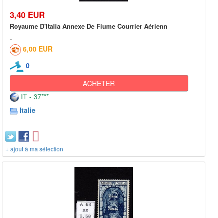
3,40 EUR
Royaume D'Italia Annexe De Fiume Courrier Aérienn
6,00 EUR
0
ACHETER
IT - 37***
Italie
+ ajout à ma sélection