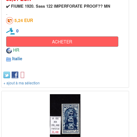
✔️ FIUME 1920. Sass 122 IMPERFORATE PROOF?? MN
5,24 EUR
0
ACHETER
HR
Italie
+ ajout à ma sélection