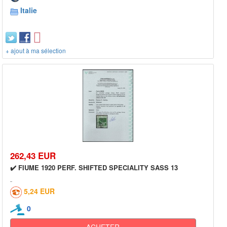
Italie
+ ajout à ma sélection
262,43 EUR
✔️ FIUME 1920 PERF. SHIFTED SPECIALITY SASS 13
5,24 EUR
0
ACHETER