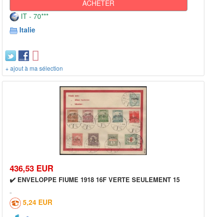
ACHETER
IT - 70***
Italie
+ ajout à ma sélection
436,53 EUR
✔️ ENVELOPPE FIUME 1918 16F VERTE SEULEMENT 15
5,24 EUR