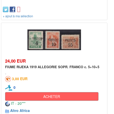
+ ajout à ma sélection
24,00 EUR
FIUME RIJEKA 1919 ALLEGORIE SOPR. FRANCO c. 5+10+5
3,00 EUR
0
ACHETER
IT - 20***
Altro Africa