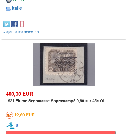
Italie
+ ajout à ma sélection
400,00 EUR
1921 Fiume Segnatasse Soprastampé 0,60 sur 45c Ol
12,60 EUR
0