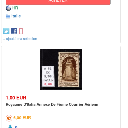
HR
Italie
+ ajout à ma sélection
1,00 EUR
Royaume D'Italia Annexe De Fiume Courrier Aérienn
6,00 EUR
0