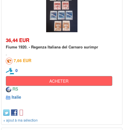
36,44 EUR
Fiume 1920. - Regenza Italiana del Carnaro surimpr
7,66 EUR
0
ACHETER
RS
Italie
+ ajout à ma sélection