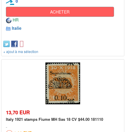
0
ACHETER
HR
Italie
+ ajout à ma sélection
13,70 EUR
Italy 1921 stamps Fiume MH Sas 18 CV $44.00 181110