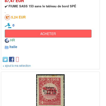
87,47 EUR
✔️ FIUME SASS 153 sans le tableau de bord SPÉ
5,24 EUR
0
ACHETER
HR
Italie
+ ajout à ma sélection