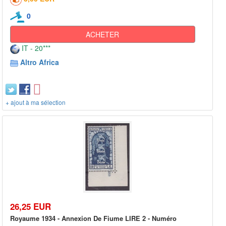
0
ACHETER
IT - 20***
Altro Africa
+ ajout à ma sélection
26,25 EUR
Royaume 1934 - Annexion De Fiume LIRE 2 - Numéro