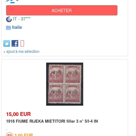
ACHETER
IT - 37***
Italie
+ ajout à ma sélection
15,00 EUR
1918 FIUME RIJEKA MIETITORI filler 3 n° 5/I-4 IN
3,00 EUR