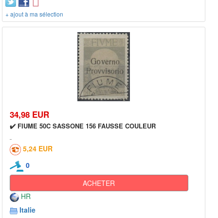
+ ajout à ma sélection
34,98 EUR
✔️ FIUME 50C SASSONE 156 FAUSSE COULEUR
5,24 EUR
0
ACHETER
HR
Italie