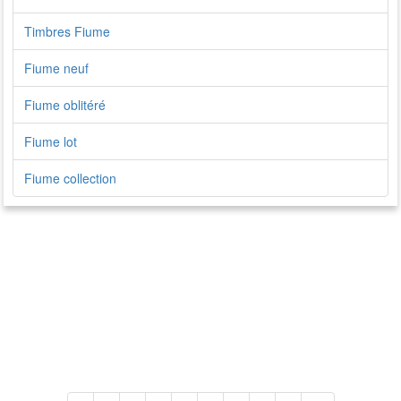
Timbres Fiume
Fiume neuf
Fiume oblitéré
Fiume lot
Fiume collection