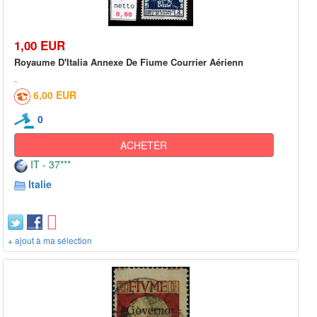
1,00 EUR
Royaume D'Italia Annexe De Fiume Courrier Aérienn
6,00 EUR
0
ACHETER
IT - 37***
Italie
+ ajout à ma sélection