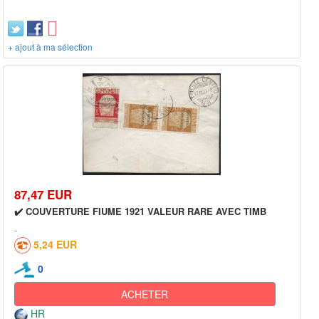
+ ajout à ma sélection
87,47 EUR
✔️ COUVERTURE FIUME 1921 VALEUR RARE AVEC TIMB
5,24 EUR
0
ACHETER
HR