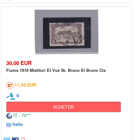
30,00 EUR
Fiume 1918 Mietitori Et Vue 5k. Bruno Et Bruno Cla
11,35 EUR
0
ACHETER
IT - 70***
Italie