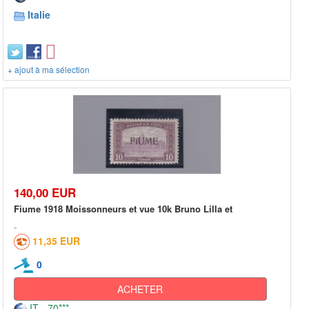
Italie
+ ajout à ma sélection
140,00 EUR
Fiume 1918 Moissonneurs et vue 10k Bruno Lilla et
11,35 EUR
0
ACHETER
IT - 70***