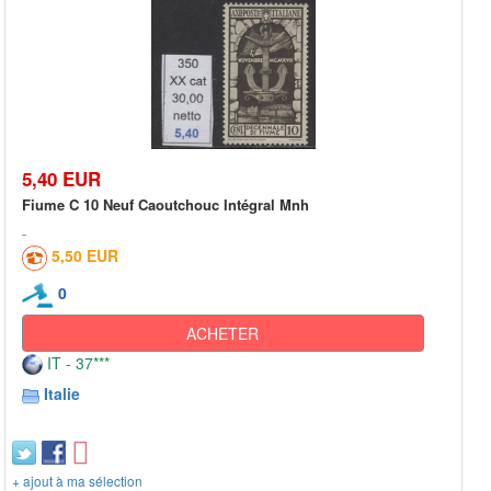
5,40 EUR
Fiume C 10 Neuf Caoutchouc Intégral Mnh
5,50 EUR
0
ACHETER
IT - 37***
Italie
+ ajout à ma sélection