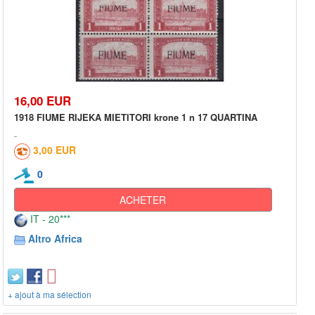
16,00 EUR
1918 FIUME RIJEKA MIETITORI krone 1 n 17 QUARTINA
3,00 EUR
0
ACHETER
IT - 20***
Altro Africa
+ ajout à ma sélection