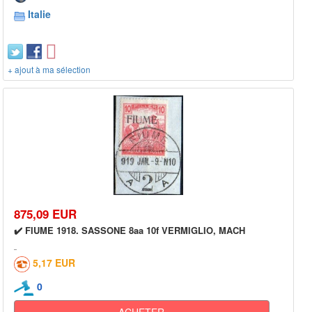
Italie
+ ajout à ma sélection
875,09 EUR
✔️ FIUME 1918. SASSONE 8aa 10f VERMIGLIO, MACH
5,17 EUR
0
ACHETER