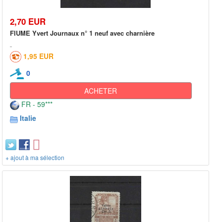
2,70 EUR
FIUME Yvert Journaux n° 1 neuf avec charnière
1,95 EUR
0
ACHETER
FR - 59***
Italie
+ ajout à ma sélection