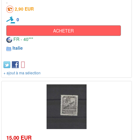
2,90 EUR
0
ACHETER
FR - 40***
Italie
+ ajout à ma sélection
15,00 EUR