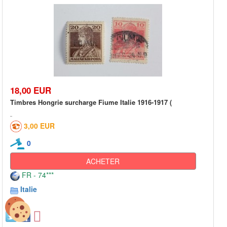
18,00 EUR
Timbres Hongrie surcharge Fiume Italie 1916-1917 (
3,00 EUR
0
ACHETER
FR - 74***
Italie