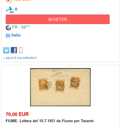
0
ACHETER
FR - 59***
Italie
+ ajout à ma sélection
70,00 EUR
FIUME. Lettera del 10.7.1921 da Fiume per Taranto