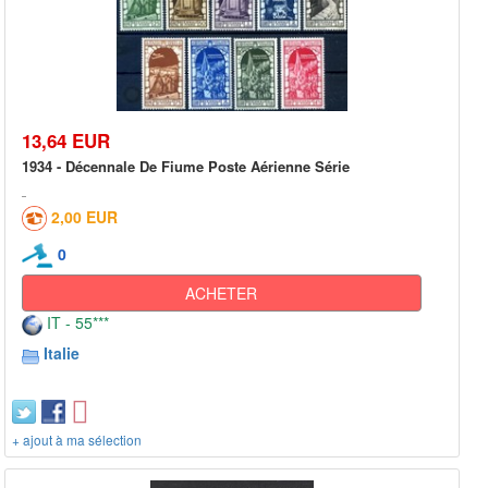
13,64 EUR
1934 - Décennale De Fiume Poste Aérienne Série
2,00 EUR
0
ACHETER
IT - 55***
Italie
+ ajout à ma sélection