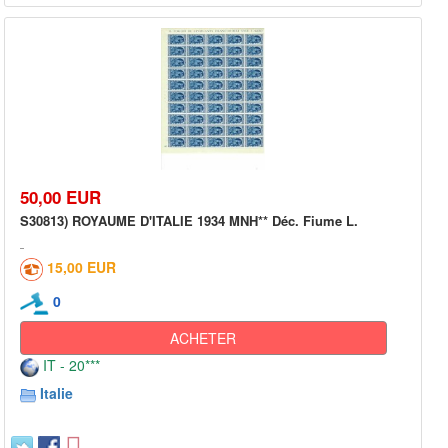
50,00 EUR
S30813) ROYAUME D'ITALIE 1934 MNH** Déc. Fiume L.
15,00 EUR
0
ACHETER
IT - 20***
Italie