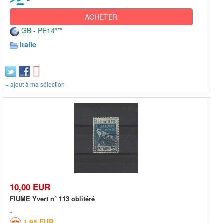
ACHETER
GB - PE14***
Italie
+ ajout à ma sélection
10,00 EUR
FIUME Yvert n° 113 oblitéré
1,95 EUR