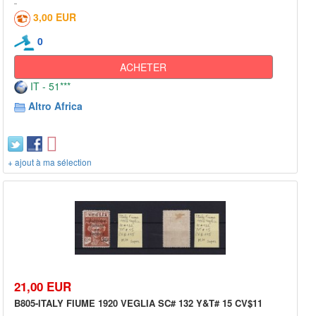
3,00 EUR
0
ACHETER
IT - 51***
Altro Africa
+ ajout à ma sélection
21,00 EUR
B805-ITALY FIUME 1920 VEGLIA SC# 132 Y&T# 15 CV$11