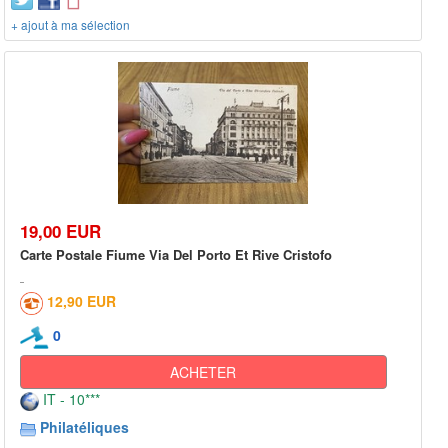
+ ajout à ma sélection
19,00 EUR
Carte Postale Fiume Via Del Porto Et Rive Cristofo
12,90 EUR
0
ACHETER
IT - 10***
Philatéliques