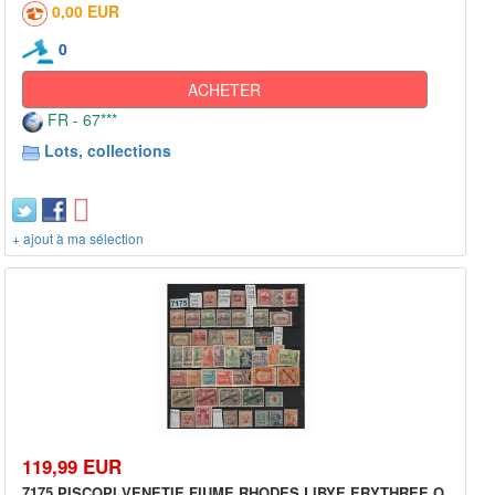
0,00 EUR
0
ACHETER
FR - 67***
Lots, collections
+ ajout à ma sélection
119,99 EUR
7175 PISCOPI VENETIE FIUME RHODES LIBYE ERYTHREE O