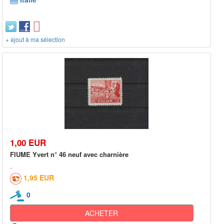
+ ajout à ma sélection
1,00 EUR
FIUME Yvert n° 46 neuf avec charnière
1,95 EUR
0
ACHETER