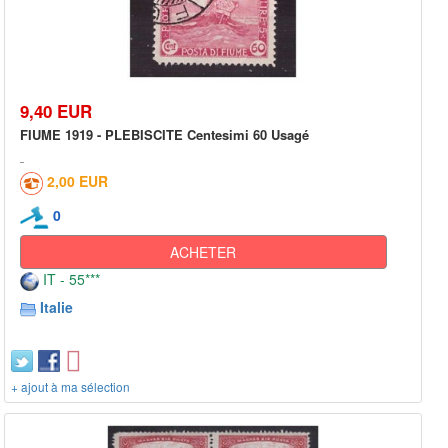
9,40 EUR
FIUME 1919 - PLEBISCITE Centesimi 60 Usagé
2,00 EUR
0
ACHETER
IT - 55***
Italie
+ ajout à ma sélection