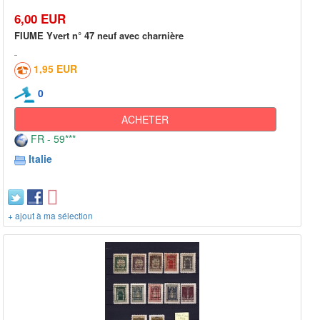
6,00 EUR
FIUME Yvert n° 47 neuf avec charnière
1,95 EUR
0
ACHETER
FR - 59***
Italie
+ ajout à ma sélection