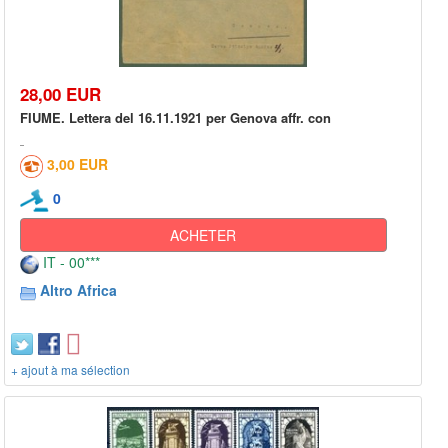
28,00 EUR
FIUME. Lettera del 16.11.1921 per Genova affr. con
3,00 EUR
0
ACHETER
IT - 00***
Altro Africa
+ ajout à ma sélection