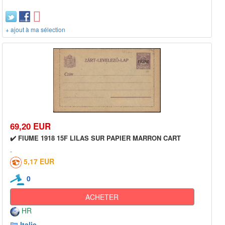
+ ajout à ma sélection
69,20 EUR
✔️ FIUME 1918 15F LILAS SUR PAPIER MARRON CART
5,17 EUR
0
ACHETER
HR
Italie