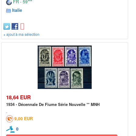
FR - 59***
Italie
+ ajout à ma sélection
18,64 EUR
1934 - Décennale De Fiume Série Nouvelle ** MNH
9,00 EUR
0