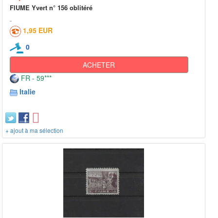
FIUME Yvert n° 156 oblitéré
1,95 EUR
0
ACHETER
FR - 59***
Italie
+ ajout à ma sélection