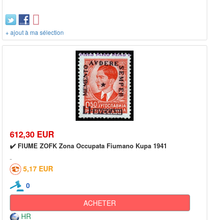
+ ajout à ma sélection
612,30 EUR
✔️ FIUME ZOFK Zona Occupata Fiumano Kupa 1941
5,17 EUR
0
ACHETER
HR