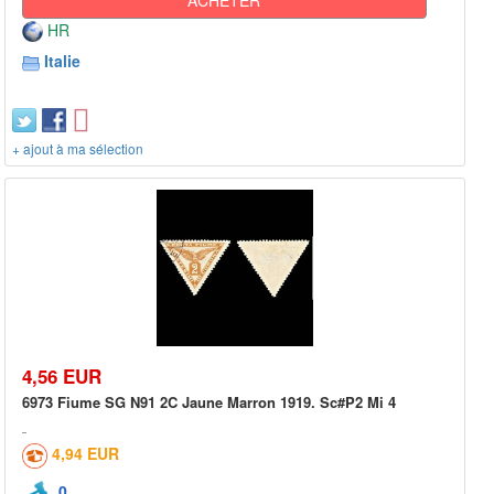
HR
Italie
+ ajout à ma sélection
4,56 EUR
6973 Fiume SG N91 2C Jaune Marron 1919. Sc#P2 Mi 4
4,94 EUR
0