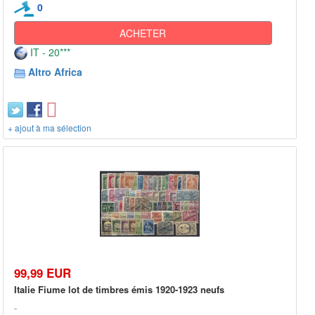
0
ACHETER
IT - 20***
Altro Africa
+ ajout à ma sélection
99,99 EUR
Italie Fiume lot de timbres émis 1920-1923 neufs